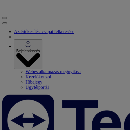
Az értékesítési csapat felkeresése
Bejelentkezés
Webes alkalmazás megnyitása
Kezelőkonzol
Hibajegy
Ügyfélportál