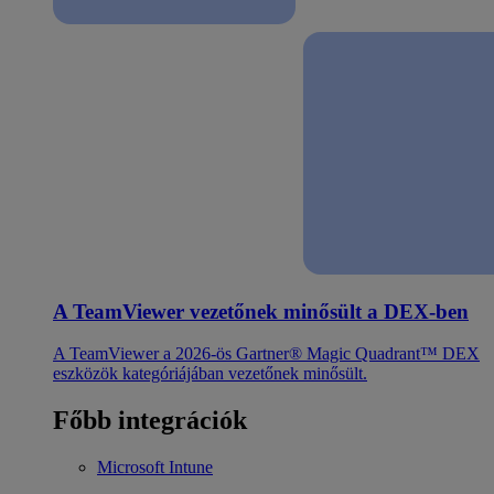
A TeamViewer vezetőnek minősült a DEX-ben
A TeamViewer a 2026-ös Gartner® Magic Quadrant™ DEX
eszközök kategóriájában vezetőnek minősült.
Főbb integrációk
Microsoft Intune