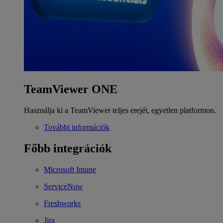
TeamViewer ONE
Használja ki a TeamViewer teljes erejét, egyetlen platformon.
További információk
Főbb integrációk
Microsoft Intune
ServiceNow
Freshworks
Jira