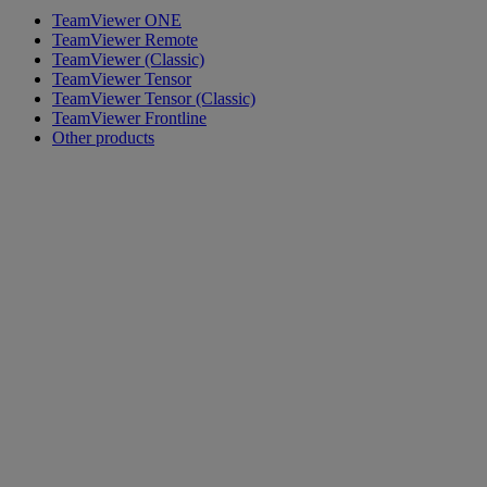
TeamViewer ONE
TeamViewer Remote
TeamViewer (Classic)
TeamViewer Tensor
TeamViewer Tensor (Classic)
TeamViewer Frontline
Other products