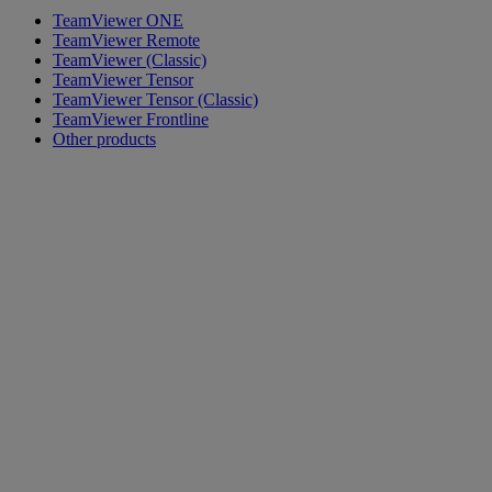
TeamViewer ONE
TeamViewer Remote
TeamViewer (Classic)
TeamViewer Tensor
TeamViewer Tensor (Classic)
TeamViewer Frontline
Other products