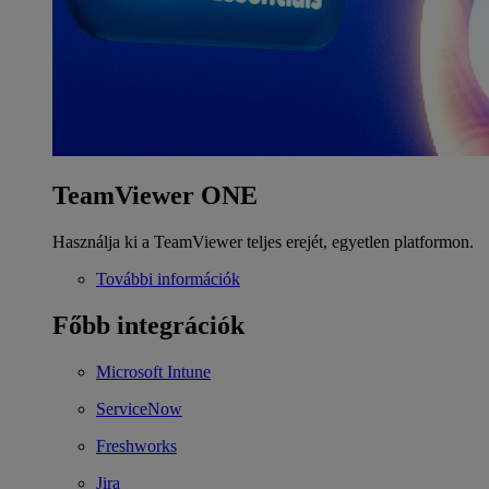
TeamViewer ONE
Használja ki a TeamViewer teljes erejét, egyetlen platformon.
További információk
Főbb integrációk
Microsoft Intune
ServiceNow
Freshworks
Jira