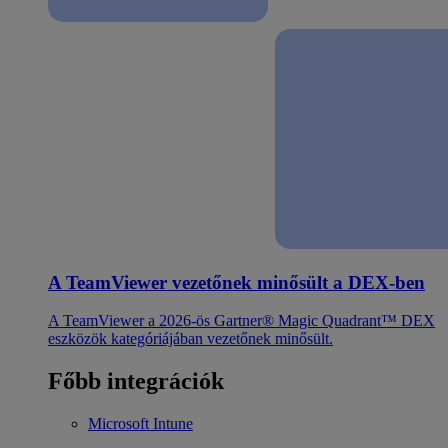
A TeamViewer vezetőnek minősült a DEX-ben
A TeamViewer a 2026-ös Gartner® Magic Quadrant™ DEX
eszközök kategóriájában vezetőnek minősült.
Főbb integrációk
Microsoft Intune