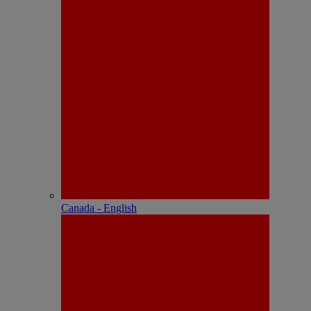
Canada - English