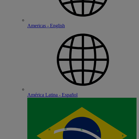
Americas - English
América Latina - Español