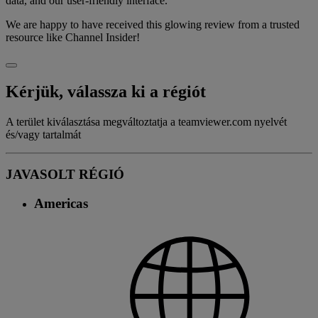
data, and our user-friendly interface.
We are happy to have received this glowing review from a trusted
resource like Channel Insider!
Kérjük, válassza ki a régiót
A terület kiválasztása megváltoztatja a teamviewer.com nyelvét
és/vagy tartalmát
JAVASOLT RÉGIÓ
Americas