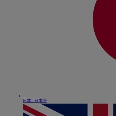
日本 - ⽇本語