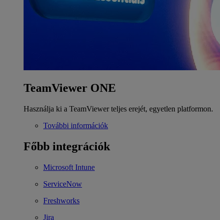
TeamViewer ONE
Használja ki a TeamViewer teljes erejét, egyetlen platformon.
További információk
Főbb integrációk
Microsoft Intune
ServiceNow
Freshworks
Jira