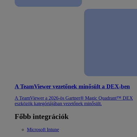
A TeamViewer vezetőnek minősült a DEX-ben
A TeamViewer a 2026-ös Gartner® Magic Quadrant™ DEX
eszközök kategóriájában vezetőnek minősült.
Főbb integrációk
Microsoft Intune