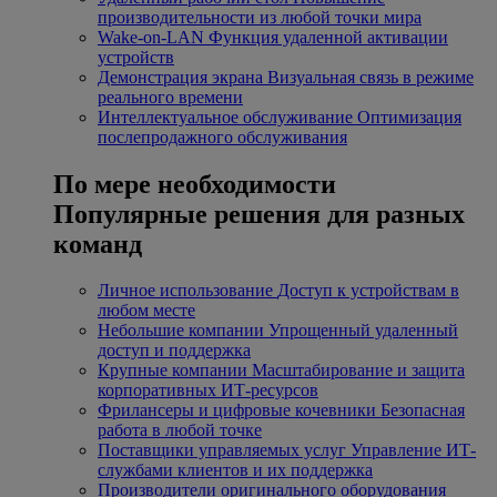
производительности из любой точки мира
Wake-on-LAN
Функция удаленной активации
устройств
Демонстрация экрана
Визуальная связь в режиме
реального времени
Интеллектуальное обслуживание
Оптимизация
послепродажного обслуживания
По мере необходимости
Популярные решения для разных
команд
Личное использование
Доступ к устройствам в
любом месте
Небольшие компании
Упрощенный удаленный
доступ и поддержка
Крупные компании
Масштабирование и защита
корпоративных ИТ-ресурсов
Фрилансеры и цифровые кочевники
Безопасная
работа в любой точке
Поставщики управляемых услуг
Управление ИТ-
службами клиентов и их поддержка
Производители оригинального оборудования