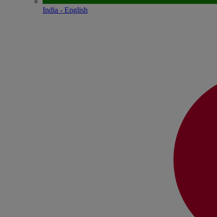
India - English