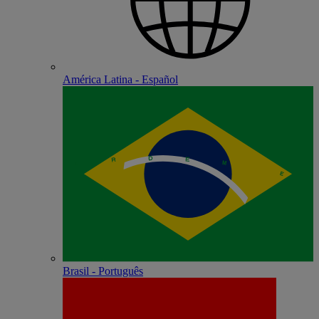
América Latina - Español
Brasil - Português