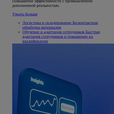
Повышение эффективности с промышленной
дополненной реальностью.
Узнать больше
Логистика и складирование
Бесконтактная
обработка материалов
Обучение и адаптация сотрудников
Быстрая
адаптация сотрудников и повышение их
квалификации