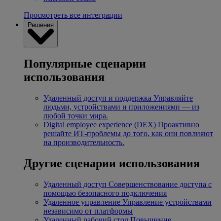
Просмотреть все интеграции
Решения
Популярные сценарии
использования
Удаленный доступ и поддержка
Управляйте
людьми, устройствами и приложениями — из
любой точки мира.
Digital employee experience (DEX)
Проактивно
решайте ИТ-проблемы до того, как они повлияют
на производительность.
Другие сценарии использования
Удаленный доступ
Совершенствование доступа с
помощью безопасного подключения
Удаленное управление
Управление устройствами
независимо от платформы
Удаленный рабочий стол
Повышение