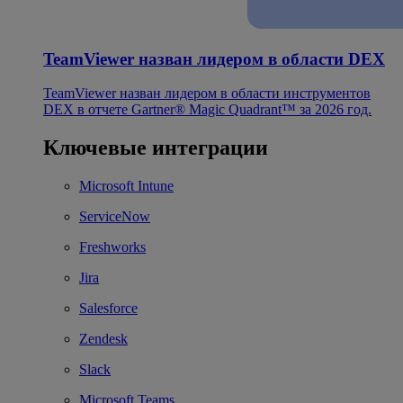
TeamViewer назван лидером в области DEX
TeamViewer назван лидером в области инструментов
DEX в отчете Gartner® Magic Quadrant™ за 2026 год.
Ключевые интеграции
Microsoft Intune
ServiceNow
Freshworks
Jira
Salesforce
Zendesk
Slack
Microsoft Teams