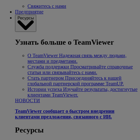
Свяжитесь с нами
Предприятие
Ресурсы
Узнать больше о TeamViewer
О TeamViewer
Надежная связь между людьми,
местами и предметами.
Служба поддержки
Просматривайте справочные
статьи или связывайтесь с нами.
Стать партнером
Присоединяйтесь к нашей
глобальной партнерской программе TeamUP.
Истории успеха
Изучайте результаты, достигнутые
клиентами TeamViewer.
НОВОСТИ
TeamViewer сообщает о быстром внедрении
клиентами предложения, связанного с ИИ.
Ресурсы