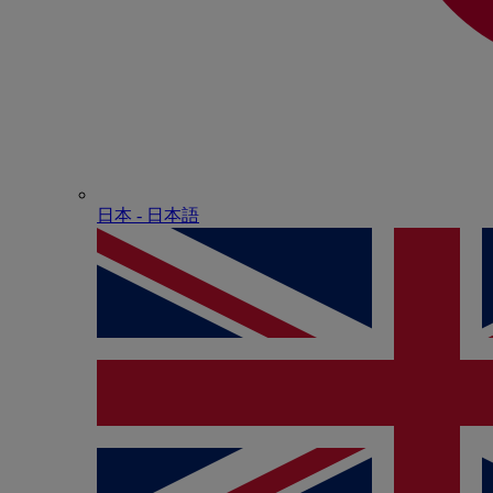
日本 - ⽇本語