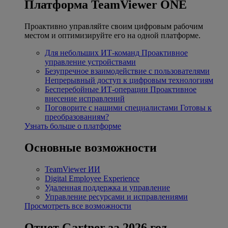
Платформа TeamViewer ONE
Проактивно управляйте своим цифровым рабочим
местом и оптимизируйте его на одной платформе.
Для небольших ИТ-команд
Проактивное
управление устройствами
Безупречное взаимодействие с пользователями
Непрерывный доступ к цифровым технологиям
Бесперебойные ИТ-операции
Проактивное
внесение исправлений
Поговорите с нашими специалистами
Готовы к
преобразованиям?
Узнать больше о платформе
Основные возможности
TeamViewer ИИ
Digital Employee Experience
Удаленная поддержка и управление
Управление ресурсами и исправлениями
Просмотреть все возможности
Отчет Gartner за 2026 год