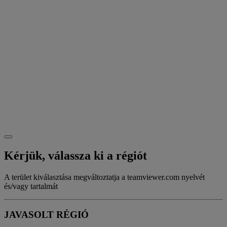
Kérjük, válassza ki a régiót
A terület kiválasztása megváltoztatja a teamviewer.com nyelvét
és/vagy tartalmát
JAVASOLT RÉGIÓ