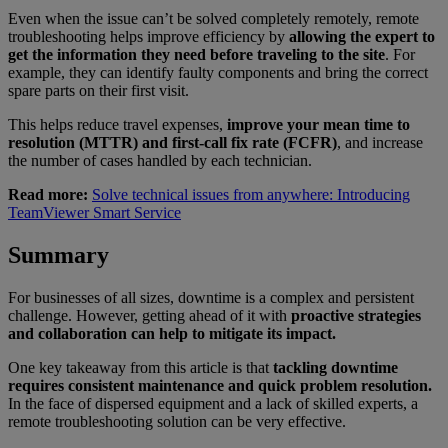
Even when the issue can’t be solved completely remotely, remote
troubleshooting helps improve efficiency by
allowing the expert to
get the information they need before traveling to the site
. For
example, they can identify faulty components and bring the correct
spare parts on their first visit.
This helps reduce travel expenses,
improve your mean time to
resolution (MTTR) and first-call fix rate (FCFR)
, and increase
the number of cases handled by each technician.
Read more:
Solve technical issues from anywhere: Introducing
TeamViewer Smart Service
Summary
For businesses of all sizes, downtime is a complex and persistent
challenge. However, getting ahead of it with
proactive strategies
and collaboration can help to mitigate its impact.
One key takeaway from this article is that
tackling downtime
requires consistent maintenance and quick problem resolution.
In the face of dispersed equipment and a lack of skilled experts, a
remote troubleshooting solution can be very effective.