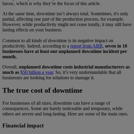
havoc, which is why they’re the focus of this article.
At the same time, downtime isn’t always total. Sometimes, it's only
partial, affecting one part of the production process, for example.
However, while productivity might not cease totally, it may still have
lasting effects on your business.
Common to all kinds of downtime is its negative impact on
productivity. Indeed, according to a
report from ABB
,
seven in 10
businesses have at least one unplanned downtime incident per
month.
Overall,
unplanned downtime costs industrial manufacturers as
much as
$50 billion a year
. So, it’s very understandable that all
businesses are looking for solutions to manage it.
The true cost of downtime
For businesses of all sizes, downtime can have a range of
consequences. Some are barely noticeable and temporary, while
others are severe and long-lasting. Here are some of the main ones.
Financial impact