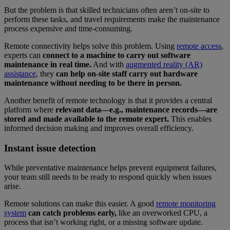
But the problem is that skilled technicians often aren’t on-site to
perform these tasks, and travel requirements make the maintenance
process expensive and time-consuming.
Remote connectivity helps solve this problem. Using
remote access
,
experts can
connect to a machine to carry
out software
maintenance in real time.
And with
augmented reality (AR)
assistance
, they
can help on-site staff carry out hardware
maintenance without needing to be there in person.
Another benefit of remote technology is that it provides a central
platform where
relevant data—e.g., maintenance records—are
stored and made available to the remote expert.
This enables
informed decision making and improves overall efficiency.
Instant issue detection
While preventative maintenance helps prevent equipment failures,
your team still needs to be ready to respond quickly when issues
arise.
Remote solutions can make this easier. A good
remote monitoring
system
can catch problems early,
like an overworked CPU, a
process that isn’t working right, or a missing software update.