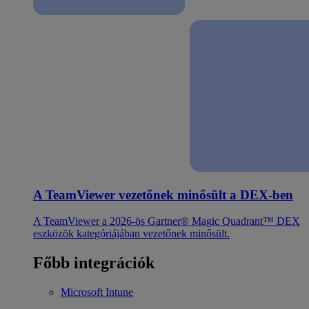
A TeamViewer vezetőnek minősült a DEX-ben
A TeamViewer a 2026-ös Gartner® Magic Quadrant™ DEX
eszközök kategóriájában vezetőnek minősült.
Főbb integrációk
Microsoft Intune