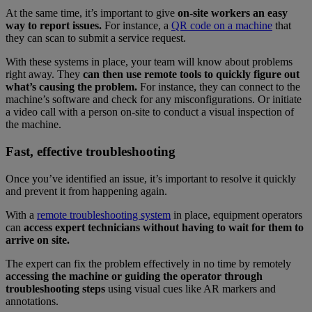
At the same time, it’s important to give
on-site workers an easy
way to report issues.
For instance, a
QR code on a machine
that
they can scan to submit a service request.
With these systems in place, your team will know about problems
right away. They
can then use remote tools to quickly figure out
what’s causing the problem.
For instance, they can connect to the
machine’s software and check for any misconfigurations. Or initiate
a video call with a person on-site to conduct a visual inspection of
the machine.
Fast, effective troubleshooting
Once you’ve identified an issue, it’s important to resolve it quickly
and prevent it from happening again.
With a
remote troubleshooting system
in place, equipment operators
can
access expert technicians without having to wait for them to
arrive on site.
The expert can fix the problem effectively in no time by remotely
accessing the machine or guiding the operator through
troubleshooting steps
using visual cues like AR markers and
annotations.