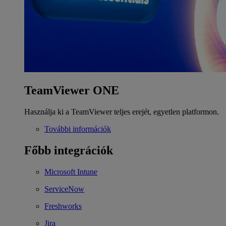
TeamViewer ONE
Használja ki a TeamViewer teljes erejét, egyetlen platformon.
További információk
Főbb integrációk
Microsoft Intune
ServiceNow
Freshworks
Jira