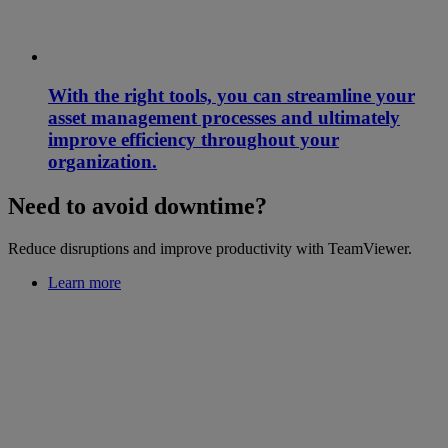
With the right tools, you can streamline your
asset management processes and ultimately
improve efficiency throughout your
organization.
Need to avoid downtime?
Reduce disruptions and improve productivity with TeamViewer.
Learn more