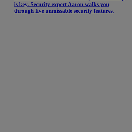
is key. Security expert Aaron walks you
through five unmissable security features.