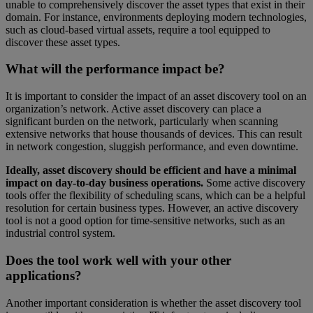
unable to comprehensively discover the asset types that exist in their
domain. For instance, environments deploying modern technologies,
such as cloud-based virtual assets, require a tool equipped to
discover these asset types.
What will the performance impact be?
It is important to consider the impact of an asset discovery tool on an
organization’s network. Active asset discovery can place a
significant burden on the network, particularly when scanning
extensive networks that house thousands of devices. This can result
in network congestion, sluggish performance, and even downtime.
Ideally, asset discovery should be efficient and have a minimal
impact on day-to-day business operations.
Some active discovery
tools offer the flexibility of scheduling scans, which can be a helpful
resolution for certain business types. However, an active discovery
tool is not a good option for time-sensitive networks, such as an
industrial control system.
Does the tool work well with your other
applications?
Another important consideration is whether the asset discovery tool