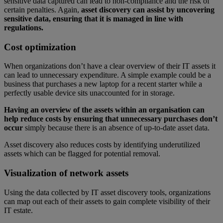
sensitive data captured can lead to non-compliance and the risk of
certain penalties. Again,
asset discovery can assist by uncovering
sensitive data, ensuring that it is managed in line with
regulations.
Cost optimization
When organizations don’t have a clear overview of their IT assets it
can lead to unnecessary expenditure. A simple example could be a
business that purchases a new laptop for a recent starter while a
perfectly usable device sits unaccounted for in storage.
Having an overview of the assets within an organisation can
help reduce costs by ensuring that unnecessary purchases don’t
occur
simply because there is an absence of up-to-date asset data.
Asset discovery also reduces costs by identifying underutilized
assets which can be flagged for potential removal.
Visualization of network assets
Using the data collected by IT asset discovery tools, organizations
can map out each of their assets to gain complete visibility of their
IT estate.