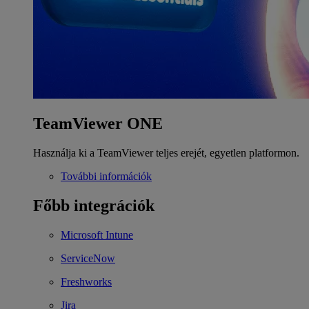
TeamViewer ONE
Használja ki a TeamViewer teljes erejét, egyetlen platformon.
További információk
Főbb integrációk
Microsoft Intune
ServiceNow
Freshworks
Jira