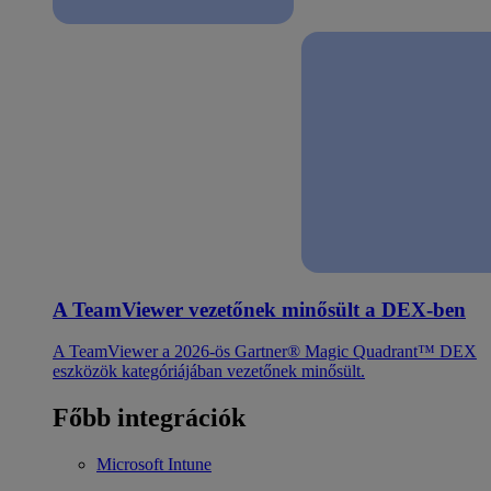
A TeamViewer vezetőnek minősült a DEX-ben
A TeamViewer a 2026-ös Gartner® Magic Quadrant™ DEX
eszközök kategóriájában vezetőnek minősült.
Főbb integrációk
Microsoft Intune