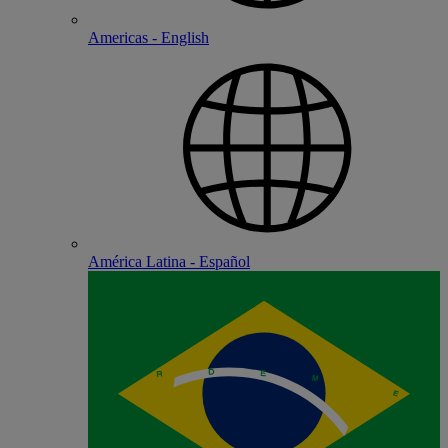
Americas - English
América Latina - Español