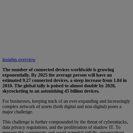
Insights overview
The number of connected devices worldwide is growing
exponentially. By 2025 the average person will have an
estimated 9.27 connected devices, a steep increase from 1.84 in
2010. The global tally is poised to almost double by 2028,
skyrocketing to an astonishing 45 billion devices.
For businesses, keeping track of an ever-expanding and increasingly
complex network of assets (both digital and non-digital) poses a
major challenge.
This challenge is further compounded by the threat of cyberattacks,
data privacy regulations, and the proliferation of shadow IT. To
manage this complexity and avoid potential pitfalls, organizations