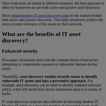
Since both tools are useful in different instances, the best approach is
often for businesses to use both active and passive asset discovery.
Most
comprehensive IT asset discovery tools
on the market include
both active and passive discovery. This helps businesses achieve the
most accurate overview of the assets on their network.
What are the benefits of IT asset
discovery?
Enhanced security
Nowadays, businesses deal with the constant threat of bad actors
attempting to compromise exposed or vulnerable Internet-facing
assets.
Thankfully,
asset discovery enables security teams to identify
vulnerable IT assets and take a preventive approach.
For
example, asset discovery can be used to identify outdated software,
which, when left unchecked, leaves businesses open to a variety of
hacks.
IT asset discovery tools are also effective in detecting shadow IT.
Shadow IT refers to a growing number of connected assets, both