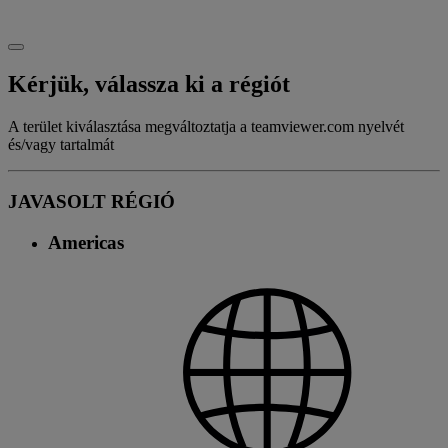
Kérjük, válassza ki a régiót
A terület kiválasztása megváltoztatja a teamviewer.com nyelvét
és/vagy tartalmát
JAVASOLT RÉGIÓ
Americas