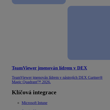
TeamViewer jmenován lídrem v DEX
TeamViewer jmenován lídrem v nástrojích DEX Gartner®
Magic Quadrant™ 2026.
Klíčová integrace
Microsoft Intune