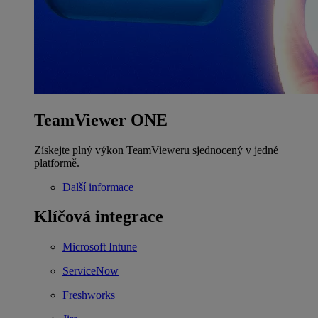
TeamViewer ONE
Získejte plný výkon TeamVieweru sjednocený v jedné
platformě.
Další informace
Klíčová integrace
Microsoft Intune
ServiceNow
Freshworks