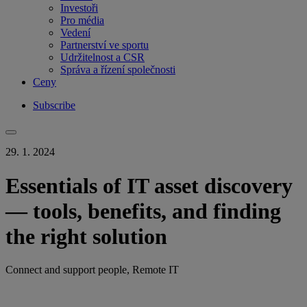
Investoři
Pro média
Vedení
Partnerství ve sportu
Udržitelnost a CSR
Správa a řízení společnosti
Ceny
Subscribe
29. 1. 2024
Essentials of IT asset discovery
— tools, benefits, and finding
the right solution
Connect and support people, Remote IT