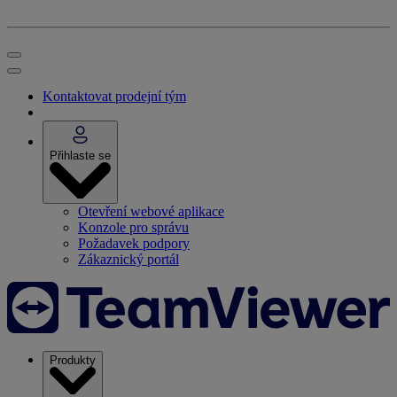
Kontaktovat prodejní tým
Přihlaste se
Otevření webové aplikace
Konzole pro správu
Požadavek podpory
Zákaznický portál
Produkty