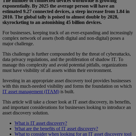
The number of connected devices worldwide is growing
exponentially. By 2025 the average person will have an
estimated 9.27 connected devices, a steep increase from 1.84 in
2010. The global tally is poised to almost double by 2028,
skyrocketing to an astonishing 45 billion devices.
For businesses, keeping track of an ever-expanding and increasingly
complex network of assets (both digital and non-digital) poses a
major challenge.
This challenge is further compounded by the threat of cyberattacks,
data privacy regulations, and the proliferation of shadow IT. To
manage this complexity and avoid potential pitfalls, organizations
must have visibility of all assets within their environment.
Investing in an appropriate asset discovery tool provides businesses
with this much-needed visibility and forms the foundation on which
IT asset management (ITAM)
is built.
This article will take a closer look at IT asset discovery, its benefits,
and important considerations for businesses looking to introduce an
asset discovery solution.
What is IT asset discovery?
What are the benefits of IT asset discovery?
What to consider when looking for an IT asset discovery tool