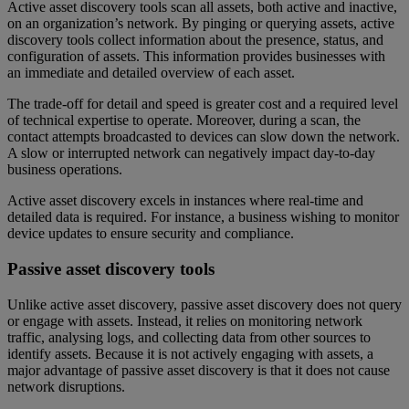
Active asset discovery tools scan all assets, both active and inactive,
on an organization’s network. By pinging or querying assets, active
discovery tools collect information about the presence, status, and
configuration of assets. This information provides businesses with
an immediate and detailed overview of each asset.
The trade-off for detail and speed is greater cost and a required level
of technical expertise to operate. Moreover, during a scan, the
contact attempts broadcasted to devices can slow down the network.
A slow or interrupted network can negatively impact day-to-day
business operations.
Active asset discovery excels in instances where real-time and
detailed data is required. For instance, a business wishing to monitor
device updates to ensure security and compliance.
Passive asset discovery tools
Unlike active asset discovery, passive asset discovery does not query
or engage with assets. Instead, it relies on monitoring network
traffic, analysing logs, and collecting data from other sources to
identify assets. Because it is not actively engaging with assets, a
major advantage of passive asset discovery is that it does not cause
network disruptions.