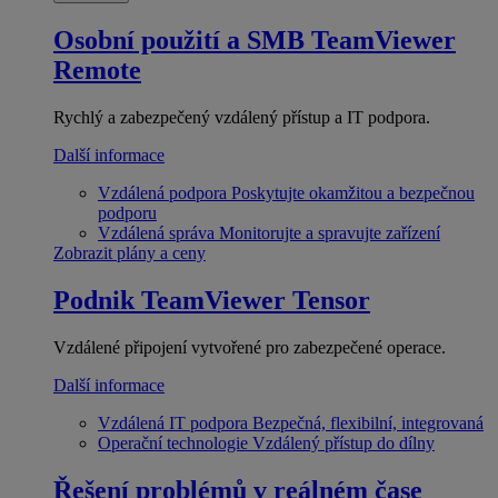
Osobní použití a SMB
TeamViewer
Remote
Rychlý a zabezpečený vzdálený přístup a IT podpora.
Další informace
Vzdálená podpora
Poskytujte okamžitou a bezpečnou
podporu
Vzdálená správa
Monitorujte a spravujte zařízení
Zobrazit plány a ceny
Podnik
TeamViewer Tensor
Vzdálené připojení vytvořené pro zabezpečené operace.
Další informace
Vzdálená IT podpora
Bezpečná, flexibilní, integrovaná
Operační technologie
Vzdálený přístup do dílny
Řešení problémů v reálném čase