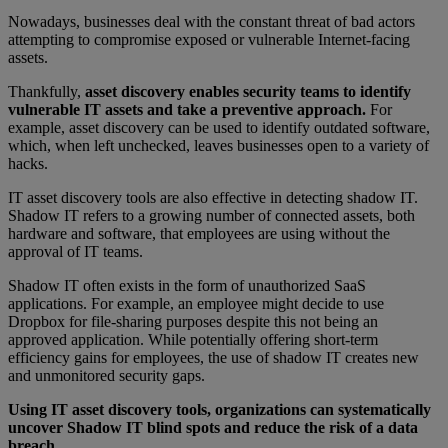
Nowadays, businesses deal with the constant threat of bad actors
attempting to compromise exposed or vulnerable Internet-facing
assets.
Thankfully,
asset discovery enables security teams to identify
vulnerable IT assets and take a preventive approach.
For
example, asset discovery can be used to identify outdated software,
which, when left unchecked, leaves businesses open to a variety of
hacks.
IT asset discovery tools are also effective in detecting shadow IT.
Shadow IT refers to a growing number of connected assets, both
hardware and software, that employees are using without the
approval of IT teams.
Shadow IT often exists in the form of unauthorized SaaS
applications. For example, an employee might decide to use
Dropbox for file-sharing purposes despite this not being an
approved application. While potentially offering short-term
efficiency gains for employees, the use of shadow IT creates new
and unmonitored security gaps.
Using IT asset discovery tools, organizations can systematically
uncover Shadow IT blind spots and reduce the risk of a data
breach.