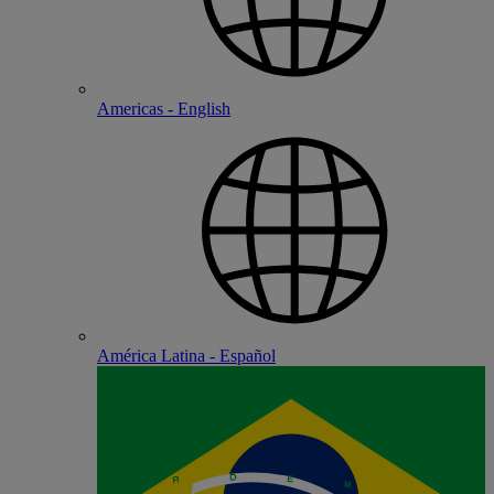
Americas - English
América Latina - Español