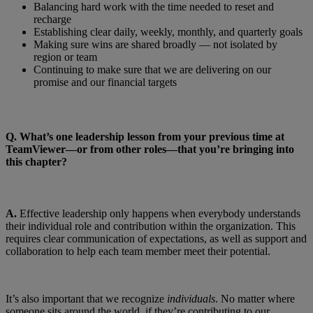
Balancing hard work with the time needed to reset and
recharge
Establishing clear daily, weekly, monthly, and quarterly goals
Making sure wins are shared broadly — not isolated by
region or team
Continuing to make sure that we are delivering on our
promise and our financial targets
Q.
What’s one leadership lesson from your previous time at
TeamViewer—or from other roles—that you’re bringing into
this chapter?
A.
Effective leadership only happens when everybody understands
their individual role and contribution within the organization. This
requires clear communication of expectations, as well as support and
collaboration to help each team member meet their potential.
It’s also important that we recognize
individuals
. No matter where
someone sits around the world, if they’re contributing to our