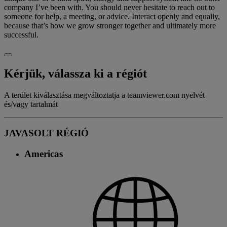
company I’ve been with. You should never hesitate to reach out to
someone for help, a meeting, or advice. Interact openly and equally,
because that’s how we grow stronger together and ultimately more
successful.
Kérjük, válassza ki a régiót
A terület kiválasztása megváltoztatja a teamviewer.com nyelvét
és/vagy tartalmát
JAVASOLT RÉGIÓ
Americas