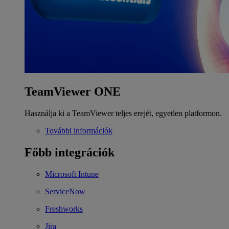
TeamViewer ONE
Használja ki a TeamViewer teljes erejét, egyetlen platformon.
További információk
Főbb integrációk
Microsoft Intune
ServiceNow
Freshworks
Jira