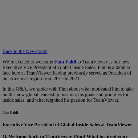
Back to the Newsroom
We’re excited to welcome
Finn Faldi
to TeamViewer as our new
Executive Vice President of Global Inside Sales. Finn is a familiar
face here at TeamViewer, having previously served as President of
our Americas region from 2017 to 2021.
In this Q&A, we spoke with Finn about what motivated him to take
on this new global leadership position, his goals and priorities for
inside sales, and what reignited his passion for TeamViewer.
Finn Faldi
Executive Vice President of Global Inside Sales
at
TeamViewer
Q.
Welcome back to TeamViewer, Finn! What inspired your