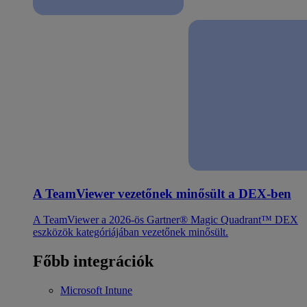
A TeamViewer vezetőnek minősült a DEX-ben
A TeamViewer a 2026-ös Gartner® Magic Quadrant™ DEX
eszközök kategóriájában vezetőnek minősült.
Főbb integrációk
Microsoft Intune