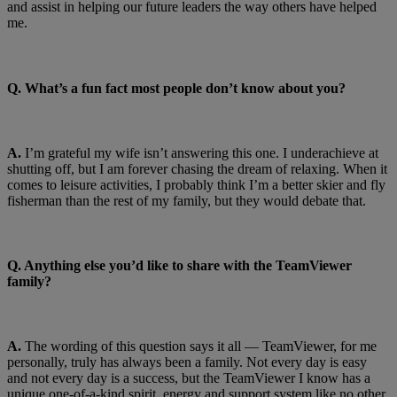
and assist in helping our future leaders the way others have helped
me.
Q. What’s a fun fact most people don’t know about you?
A.
I’m grateful my wife isn’t answering this one. I underachieve at
shutting off, but I am forever chasing the dream of relaxing. When it
comes to leisure activities, I probably think I’m a better skier and fly
fisherman than the rest of my family, but they would debate that.
Q. Anything else you’d like to share with the TeamViewer
family?
A.
The wording of this question says it all — TeamViewer, for me
personally, truly has always been a family. Not every day is easy
and not every day is a success, but the TeamViewer I know has a
unique one-of-a-kind spirit, energy and support system like no other