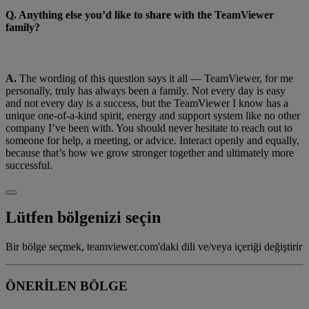
Q. Anything else you’d like to share with the TeamViewer
family?
A.
The wording of this question says it all — TeamViewer, for me
personally, truly has always been a family. Not every day is easy
and not every day is a success, but the TeamViewer I know has a
unique one-of-a-kind spirit, energy and support system like no other
company I’ve been with. You should never hesitate to reach out to
someone for help, a meeting, or advice. Interact openly and equally,
because that’s how we grow stronger together and ultimately more
successful.
Lütfen bölgenizi seçin
Bir bölge seçmek, teamviewer.com'daki dili ve/veya içeriği değiştirir
ÖNERİLEN BÖLGE