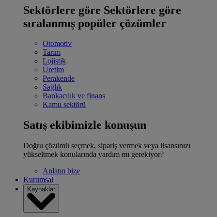
Sektörlere göre
Sektörlere göre
sıralanmış popüler çözümler
Otomotiv
Tarım
Lojistik
Üretim
Perakende
Sağlık
Bankacılık ve finans
Kamu sektörü
Satış ekibimizle konuşun
Doğru çözümü seçmek, sipariş vermek veya lisansınızı
yükseltmek konularında yardım mı gerekiyor?
Anlatın bize
Kurumsal
Kaynaklar