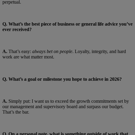
perpetual.
Q.
What’s the best piece of business or general life advice you’ve
ever received?
A.
That’s easy:
always bet on people
. Loyalty, integrity, and hard
work are what matter most.
Q. What’s a goal or milestone you hope to achieve in 2026?
A.
Simply put: I want us to exceed the growth commitments set by
our management and supervisory board and surpass our budget.
That’s the bar.
Q. On a personal note, what is something outside of work that