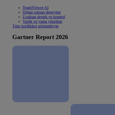
TeamViewer AI
Dijital çalışan deneyimi
Uzaktan destek ve kontrol
Varlık ve yama yönetimi
Tüm özellikleri görüntüleyin
Gartner Report 2026