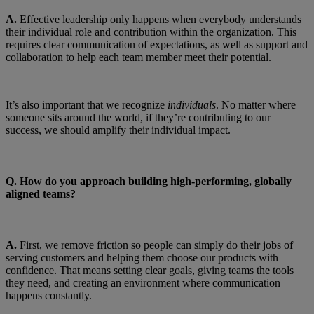
A.
Effective leadership only happens when everybody understands
their individual role and contribution within the organization. This
requires clear communication of expectations, as well as support and
collaboration to help each team member meet their potential.
It’s also important that we recognize
individuals
. No matter where
someone sits around the world, if they’re contributing to our
success, we should amplify their individual impact.
Q.
How do you approach building high-performing, globally
aligned teams?
A.
First, we remove friction so people can simply do their jobs of
serving customers and helping them choose our products with
confidence. That means setting clear goals, giving teams the tools
they need, and creating an environment where communication
happens constantly.