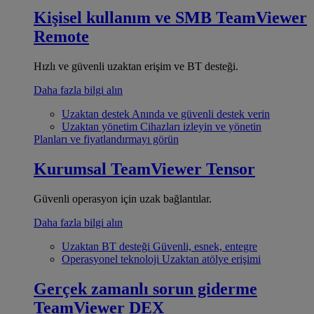
Kişisel kullanım ve SMB
TeamViewer
Remote
Hızlı ve güvenli uzaktan erişim ve BT desteği.
Daha fazla bilgi alın
Uzaktan destek
Anında ve güvenli destek verin
Uzaktan yönetim
Cihazları izleyin ve yönetin
Planları ve fiyatlandırmayı görün
Kurumsal
TeamViewer Tensor
Güvenli operasyon için uzak bağlantılar.
Daha fazla bilgi alın
Uzaktan BT desteği
Güvenli, esnek, entegre
Operasyonel teknoloji
Uzaktan atölye erişimi
Gerçek zamanlı sorun giderme
TeamViewer DEX