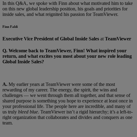
In this Q&A, we spoke with Finn about what motivated him to take
on this new global leadership position, his goals and priorities for
inside sales, and what reignited his passion for TeamViewer.
Finn Faldi
Executive Vice President of Global Inside Sales
at
TeamViewer
Q.
Welcome back to TeamViewer, Finn! What inspired your
return, and what excites you most about your new role leading
Global Inside Sales?
A.
My earlier years at TeamViewer were some of the most
rewarding of my career. The energy, the spirit, the wins and
challenges — we went through them all together, and that sense of
shared purpose is something you hope to experience at least once in
your professional life. The people here are incredible, and many of
us truly
bleed blue
. TeamViewer isn’t a rigid hierarchy; it’s a left-to-
right organization that collaborates and divides and conquers as one
team.