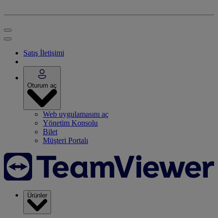
Satış İletişimi
Oturum aç
Web uygulamasını aç
Yönetim Konsolu
Bilet
Müşteri Portalı
Ürünler