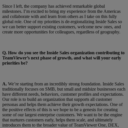
Since I left, the company has achieved remarkable global
milestones. I’m excited to bring my experience from the Americas
and collaborate with and learn from others as I take on this fully
global role. One of my priorities is de-regionalizing Inside Sales so
we can better support existing customers, welcome new ones, and
create more opportunities for colleagues, regardless of geography.
Q.
How do you see the Inside Sales organization contributing to
TeamViewer’s next phase of growth, and what will your early
priorities be?
A.
We’re starting from an incredibly strong foundation. Inside Sales
traditionally focuses on SMB, but small and midsize businesses each
have different needs, behaviors, customer profiles and expectations.
Our role is to build an organization that supports all customer
personas and helps them achieve their growth expectations. One of
the positive effects of this is we hope to be a genesis for creating
some of our largest enterprise customers. We want to be the engine
that nurtures customers early, helps them scale, and ultimately
introduces them to the broader value of TeamViewer One, DEX,