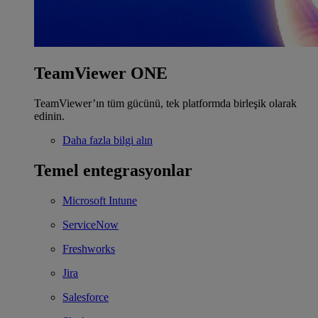
TeamViewer ONE
TeamViewer’ın tüm gücünü, tek platformda birleşik olarak
edinin.
Daha fazla bilgi alın
Temel entegrasyonlar
Microsoft Intune
ServiceNow
Freshworks
Jira
Salesforce