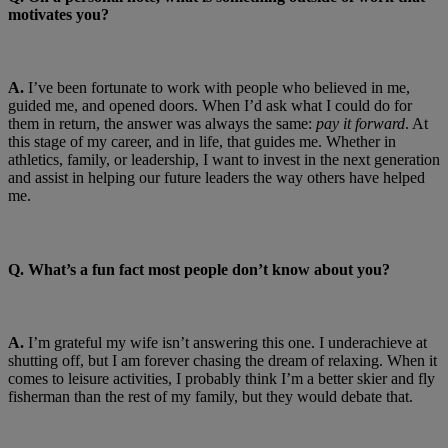
motivates you?
A.
I’ve been fortunate to work with people who believed in me,
guided me, and opened doors. When I’d ask what I could do for
them in return, the answer was always the same:
pay it forward
. At
this stage of my career, and in life, that guides me. Whether in
athletics, family, or leadership, I want to invest in the next generation
and assist in helping our future leaders the way others have helped
me.
Q. What’s a fun fact most people don’t know about you?
A.
I’m grateful my wife isn’t answering this one. I underachieve at
shutting off, but I am forever chasing the dream of relaxing. When it
comes to leisure activities, I probably think I’m a better skier and fly
fisherman than the rest of my family, but they would debate that.