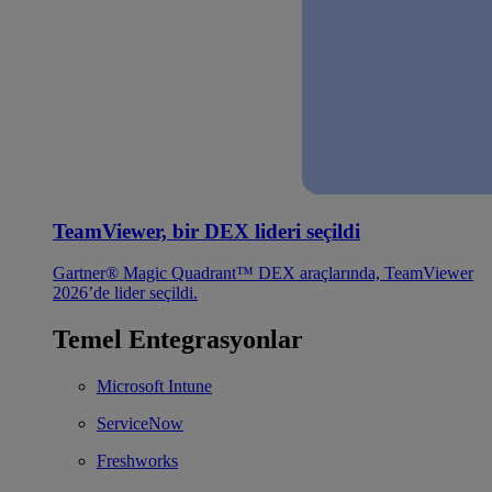
TeamViewer, bir DEX lideri seçildi
Gartner® Magic Quadrant™ DEX araçlarında, TeamViewer
2026’de lider seçildi.
Temel Entegrasyonlar
Microsoft Intune
ServiceNow
Freshworks