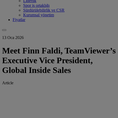
Liderlik
Spor iş ortaklığı
Sürdürülebilirlik ve CSR
Kurumsal yönetim
Fiyatlar
13 Oca 2026
Meet Finn Faldi, TeamViewer’s
Executive Vice President,
Global Inside Sales
Article