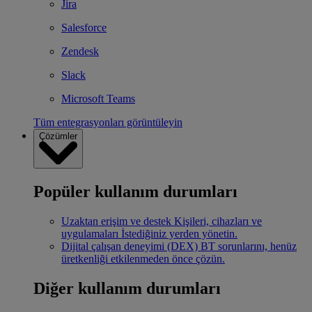
Jira
Salesforce
Zendesk
Slack
Microsoft Teams
Tüm entegrasyonları görüntüleyin
Çözümler
Popüler kullanım durumları
Uzaktan erişim ve destek
Kişileri, cihazları ve
uygulamaları İstediğiniz yerden yönetin.
Dijital çalışan deneyimi (DEX)
BT sorunlarını, henüz
üretkenliği etkilenmeden önce çözün.
Diğer kullanım durumları