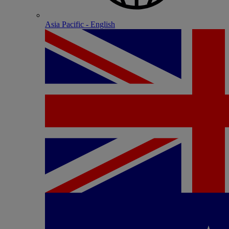
Asia Pacific - English