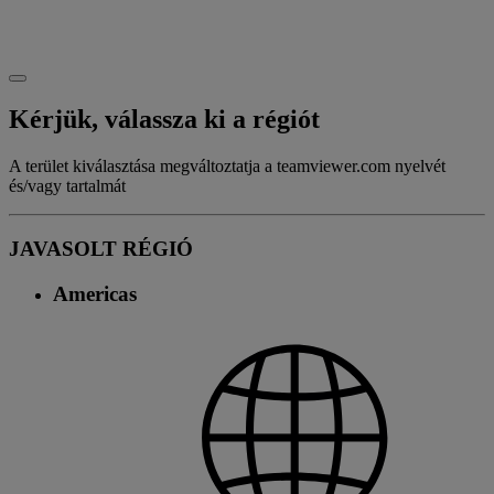
Kérjük, válassza ki a régiót
A terület kiválasztása megváltoztatja a teamviewer.com nyelvét
és/vagy tartalmát
JAVASOLT RÉGIÓ
Americas