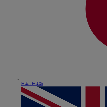
日本 - ⽇本語