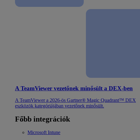
A TeamViewer vezetőnek minősült a DEX-ben
A TeamViewer a 2026-ös Gartner® Magic Quadrant™ DEX
eszközök kategóriájában vezetőnek minősült.
Főbb integrációk
Microsoft Intune