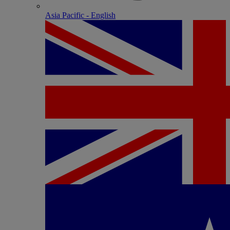
Asia Pacific - English