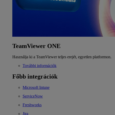
TeamViewer ONE
Használja ki a TeamViewer teljes erejét, egyetlen platformon.
További információk
Főbb integrációk
Microsoft Intune
ServiceNow
Freshworks
Jira