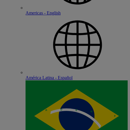
Americas - English
América Latina - Español