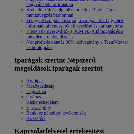
nagyvállalati informatika
Szabadúszók és digitális nomádok
Biztonságos
munkavégzés bárhonnan
Felügyelt szolgáltatást nyújtó szolgáltatók
Ügyfelek
informatikai rendszerének kezelése és karbantartása
Eredeti hardvergyártók (OEM-ek)
A támogatás és a
műveletek racionalizálása
Nonprofit és oktatás
30% kedvezmény a TeamViewer
technológiára
Iparágak szerint
Népszerű
megoldások iparágak szerint
Autóipar
Mezőgazdaság
Logisztika
Gyártás
Kiskereskedelem
Egészségügy
Banki és pénzügyi tevékenység
Közszféra
Kapcsolatfelvétel értékesítési