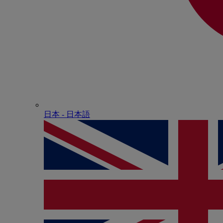
日本 - ⽇本語