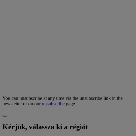
You can unsubscribe at any time via the unsubscribe link in the
newsletter or on our
unsubscribe
page.
Kérjük, válassza ki a régiót