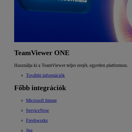
TeamViewer ONE
Használja ki a TeamViewer teljes erejét, egyetlen platformon.
További információk
Főbb integrációk
Microsoft Intune
ServiceNow
Freshworks
Jira