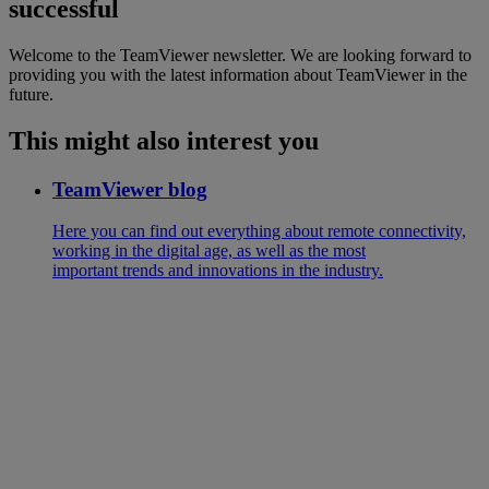
successful
Welcome to the TeamViewer newsletter. We are looking forward to
providing you with the latest information about TeamViewer in the
future.
This might also interest you
TeamViewer blog
Here you can find out everything about remote connectivity,
working in the digital age, as well as the most
important trends and innovations in the industry.