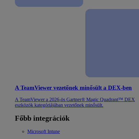
A TeamViewer vezetőnek minősült a DEX-ben
A TeamViewer a 2026-ös Gartner® Magic Quadrant™ DEX
eszközök kategóriájában vezetőnek minősült.
Főbb integrációk
Microsoft Intune