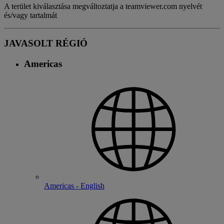
A terület kiválasztása megváltoztatja a teamviewer.com nyelvét
és/vagy tartalmát
JAVASOLT RÉGIÓ
Americas
Americas - English