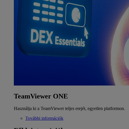
TeamViewer ONE
Használja ki a TeamViewer teljes erejét, egyetlen platformon.
További információk