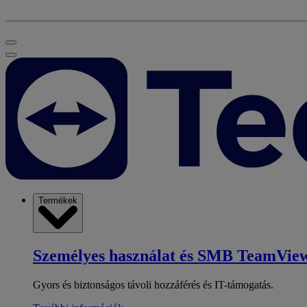
Termékek
Személyes használat és SMB
TeamView
Gyors és biztonságos távoli hozzáférés és IT-támogatás.