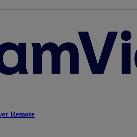
er Remote