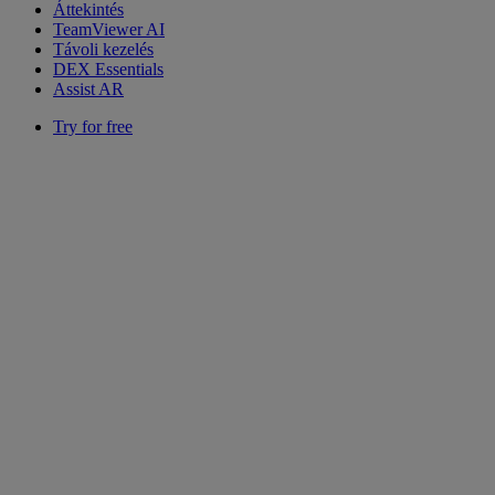
Áttekintés
TeamViewer AI
Távoli kezelés
DEX Essentials
Assist AR
Try for free