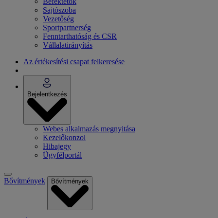
Befektetők
Sajtószoba
Vezetőség
Sportpartnerség
Fenntarthatóság és CSR
Vállalatirányítás
Az értékesítési csapat felkeresése
Bejelentkezés
Webes alkalmazás megnyitása
Kezelőkonzol
Hibajegy
Ügyfélportál
Bővítmények
Bővítmények