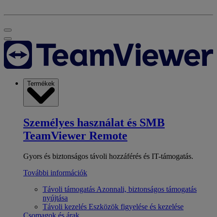
Termékek
Személyes használat és SMB
TeamViewer Remote
Gyors és biztonságos távoli hozzáférés és IT-támogatás.
További információk
Távoli támogatás
Azonnali, biztonságos támogatás
nyújtása
Távoli kezelés
Eszközök figyelése és kezelése
Csomagok és árak