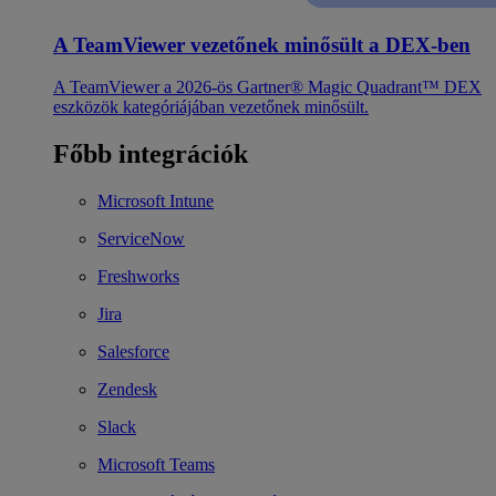
A TeamViewer vezetőnek minősült a DEX-ben
A TeamViewer a 2026-ös Gartner® Magic Quadrant™ DEX
eszközök kategóriájában vezetőnek minősült.
Főbb integrációk
Microsoft Intune
ServiceNow
Freshworks
Jira
Salesforce
Zendesk
Slack
Microsoft Teams