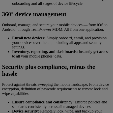
onboarding and all stages of device lifecycle.
360° device management
Onboard, manage, and secure your mobile devices — from iOS to
Android, through TeamViewer MDM. All from one application:
Enroll new devices:
Simply onboard, enroll, and provision
your devices over-the-air, including all apps and security
settings.
Inventory, reporting, and dashboards:
Instantly get access
to all your mobile phones’ data.
Security plus compliance, minus the
hassle
Protect against threats sweeping the mobile landscape: From device
encryption, definition of passcode requirements to remote lock and
wipe capabilities.
Ensure compliance and consistency:
Enforce policies and
standards consistently across all managed devices.
Device security:
Remotely lock, wipe, and backup your