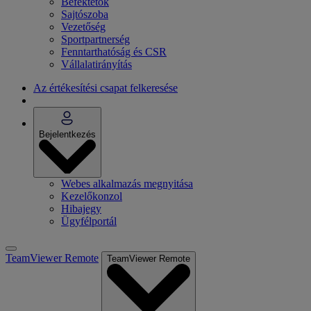
Befektetők
Sajtószoba
Vezetőség
Sportpartnerség
Fenntarthatóság és CSR
Vállalatirányítás
Az értékesítési csapat felkeresése
Bejelentkezés
Webes alkalmazás megnyitása
Kezelőkonzol
Hibajegy
Ügyfélportál
TeamViewer Remote
TeamViewer Remote