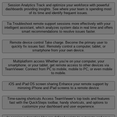
Session Analytics
Track and optimize your workforce with powerful
dashboards providing insights. See where your team is spending most
of its time and identify frequent issues.
Tia
Troubleshoot remote support sessions more effectively with your
intelligent assistant, which analyzes system data in real time and offers
smart recommendations to resolve issues faster.
Remote device control
Take charge. Become the primary user to
quickly fix issues fast. Remotely control a computer, tablet, or
smartphone from your own device.
Multiplatform access
Whether you’re on your computer, your
smartphone, or your tablet, get remote access to other devices via
TeamViewer. Connect from PC to mobile, mobile to PC, or even mobile
to mobile.
iOS and iPad OS screen sharing
Enhance your remote support by
mirroring iPhone and iPad screens to a remote device.
Time-saving shortcuts
Access TeamViewer’s top tools and features
fast with the QuickSteps toolbar, handy shortcuts, and options to
customize your dashboard and user experience.