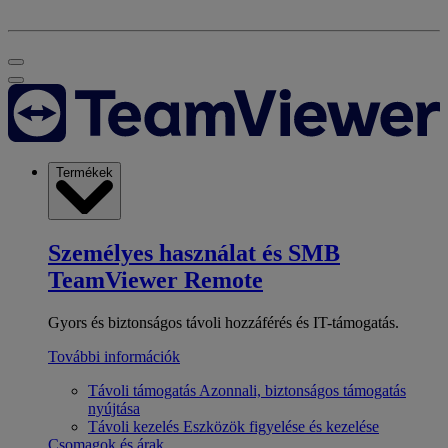
Termékek
Személyes használat és SMB
TeamViewer Remote
Gyors és biztonságos távoli hozzáférés és IT-támogatás.
További információk
Távoli támogatás
Azonnali, biztonságos támogatás
nyújtása
Távoli kezelés
Eszközök figyelése és kezelése
Csomagok és árak