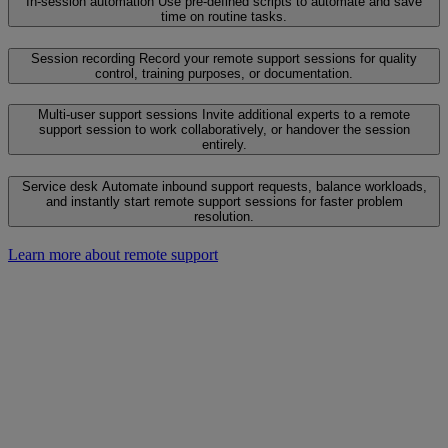
In-session automation
Use pre-defined scripts to automate and save
time on routine tasks.
Session recording
Record your remote support sessions for quality
control, training purposes, or documentation.
Multi-user support sessions
Invite additional experts to a remote
support session to work collaboratively, or handover the session
entirely.
Service desk
Automate inbound support requests, balance workloads,
and instantly start remote support sessions for faster problem
resolution.
Learn more about remote support