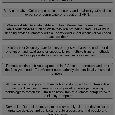
VPN alternative
Get enterprise-class security and scalability without the
expense or complexity of a traditional VPN.
Wake-on-LAN
Be sustainable with TeamViewer Remote—no need to
leave your devices running while they are not being used. Wake your
sleeping devices remotely with a TeamViewer client whenever you need
to access them.
File transfer
Securely transfer files of any size thanks to end-to-end
encryption and rapid transfer speeds. Enjoy multiple transfer methods
and a copy-paste function between remote devices.
Remote printing
Left your laptop behind? Access it remotely and print
the files you need—TeamViewer automatically detects locally-installed
printers.
4K multi-monitor support
Full resolution and support for multi-monitor-
setups. Use TeamViewer’s industry-leading intelligent scaling
technology to match the ultra-high resolution of a remote computer with
the display computer.
Device list
Run collaborative projects smoothly. Use the device list to
organize devices and contacts, create groups, and find people and
devices faster.