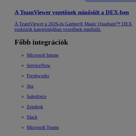
A TeamViewer vezetőnek minősült a DEX-ben
A TeamViewer a 2026-ös Gartner® Magic Quadrant™ DEX
eszközök kategóriájában vezetőnek minősült.
Főbb integrációk
Microsoft Intune
ServiceNow
Freshworks
Jira
Salesforce
Zendesk
Slack
Microsoft Teams