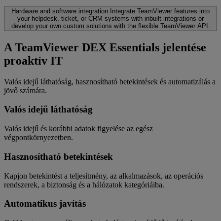
Hardware and software integration
Integrate TeamViewer features into
your helpdesk, ticket, or CRM systems with inbuilt integrations or
develop your own custom solutions with the flexible TeamViewer API.
A TeamViewer DEX Essentials jelentése
proaktív IT
Valós idejű láthatóság, hasznosítható betekintések és automatizálás a
jövő számára.
Valós idejű láthatóság
Valós idejű és korábbi adatok figyelése az egész
végpontkörnyezetben.
Hasznosítható betekintések
Kapjon betekintést a teljesítmény, az alkalmazások, az operációs
rendszerek, a biztonság és a hálózatok kategóriáiba.
Automatikus javítás