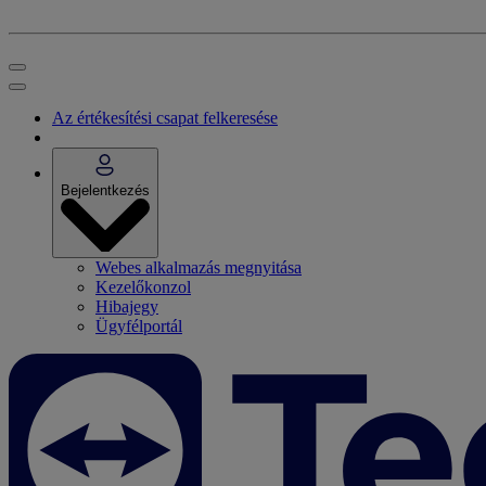
Az értékesítési csapat felkeresése
Bejelentkezés
Webes alkalmazás megnyitása
Kezelőkonzol
Hibajegy
Ügyfélportál