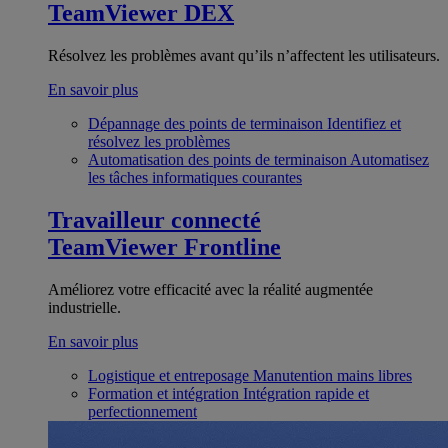
TeamViewer DEX
Résolvez les problèmes avant qu’ils n’affectent les utilisateurs.
En savoir plus
Dépannage des points de terminaison
Identifiez et
résolvez les problèmes
Automatisation des points de terminaison
Automatisez
les tâches informatiques courantes
Travailleur connecté
TeamViewer Frontline
Améliorez votre efficacité avec la réalité augmentée
industrielle.
En savoir plus
Logistique et entreposage
Manutention mains libres
Formation et intégration
Intégration rapide et
perfectionnement