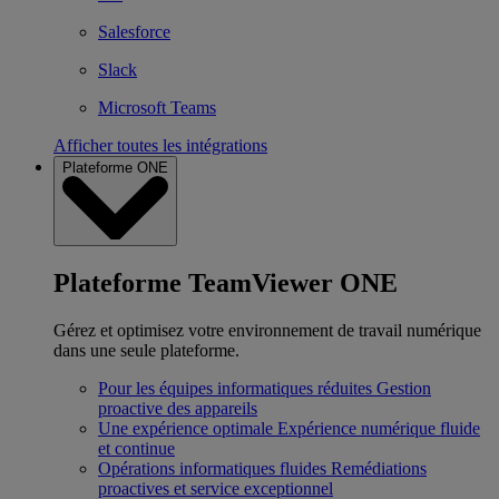
Salesforce
Slack
Microsoft Teams
Afficher toutes les intégrations
Plateforme ONE
Plateforme TeamViewer ONE
Gérez et optimisez votre environnement de travail numérique
dans une seule plateforme.
Pour les équipes informatiques réduites
Gestion
proactive des appareils
Une expérience optimale
Expérience numérique fluide
et continue
Opérations informatiques fluides
Remédiations
proactives et service exceptionnel