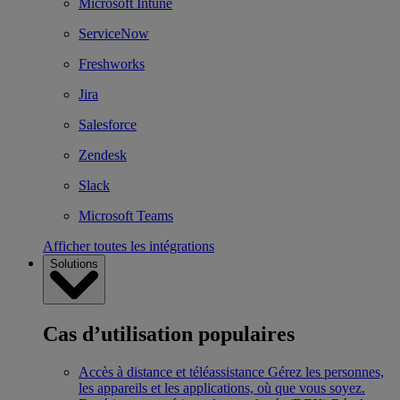
Microsoft Intune
ServiceNow
Freshworks
Jira
Salesforce
Zendesk
Slack
Microsoft Teams
Afficher toutes les intégrations
Solutions
Cas d’utilisation populaires
Accès à distance et téléassistance
Gérez les personnes,
les appareils et les applications, où que vous soyez.