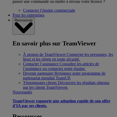
passer une commande ou mettre à niveau votre licence ?
Contacter l’équipe commerciale
Pour les entreprises
Ressources
En savoir plus sur TeamViewer
À propos de TeamViewer
Connecter les personnes, les
lieux et les objets en toute sécurité.
Contacter l’assistance
Consultez les articles de
l’assistance ou contactez notre équipe.
Devenir partenaire
Rejoignez notre programme de
partenariat mondial TeamUP.
Témoignages clients
Découvrez les résultats obtenus
par les clients TeamViewer.
Nouveautés
TeamViewer rapporte une adoption rapide de son offre
d’IA par ses clients.
Ressources