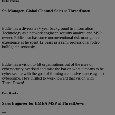
Eddie Phillips
Sr. Manager, Global Channel Sales
at
ThreatDown
—
Eddie has a diverse 28+ year background in Information
Technology as a network engineer, security analyst, and MSP
owner. Eddie also has some unconventional risk management
experience as he spent 12 years as a semi-professional rodeo
bullfighter, seriously.
Eddie has a vision to lift organizations out of the mire of
cybersecurity overload and raise the bar on what it means to be
cyber-secure with the goal of forming a cohesive stance against
cybercrime. He’s thrilled to work toward that vision with
ThreatDown!
Fran Bourke
Sales Engineer for EMEA MSP
at
ThreatDown
—