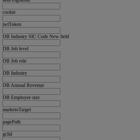
cookie
jwtToken
DB Industry SIC Code New field
DB Job level
DB Job role
DB Industry
DB Annual Revenue
DB Employee size
marketoTarget
pagePath
gclid