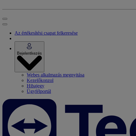
Az értékesítési csapat felkeresése
Bejelentkezés
Webes alkalmazás megnyitása
Kezelőkonzol
Hibajegy
Ügyfélportál