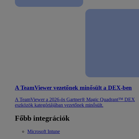
A TeamViewer vezetőnek minősült a DEX-ben
A TeamViewer a 2026-ös Gartner® Magic Quadrant™ DEX
eszközök kategóriájában vezetőnek minősült.
Főbb integrációk
Microsoft Intune