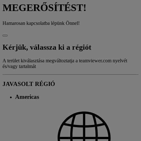
MEGERŐSÍTÉST!
Hamarosan kapcsolatba lépünk Önnel!
Kérjük, válassza ki a régiót
A terület kiválasztása megváltoztatja a teamviewer.com nyelvét
és/vagy tartalmát
JAVASOLT RÉGIÓ
Americas