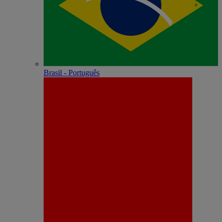
Brasil - Português