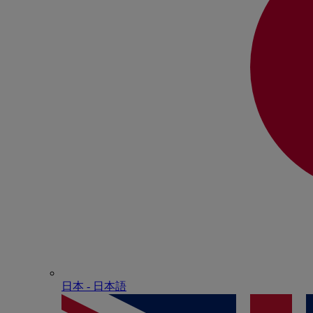
日本 - ⽇本語