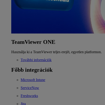
TeamViewer ONE
Használja ki a TeamViewer teljes erejét, egyetlen platformon.
További információk
Főbb integrációk
Microsoft Intune
ServiceNow
Freshworks
Jira