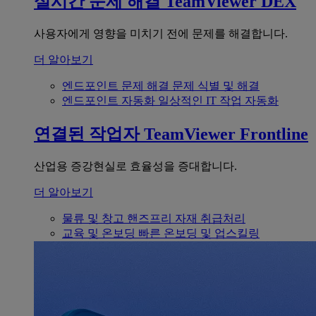
실시간 문제 해결
TeamViewer DEX
사용자에게 영향을 미치기 전에 문제를 해결합니다.
더 알아보기
엔드포인트 문제 해결
문제 식별 및 해결
엔드포인트 자동화
일상적인 IT 작업 자동화
연결된 작업자
TeamViewer Frontline
산업용 증강현실로 효율성을 증대합니다.
더 알아보기
물류 및 창고
핸즈프리 자재 취급처리
교육 및 온보딩
빠른 온보딩 및 업스킬링