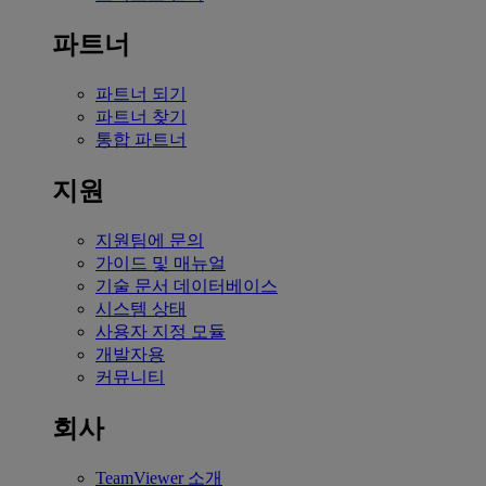
파트너
파트너 되기
파트너 찾기
통합 파트너
지원
지원팀에 문의
가이드 및 매뉴얼
기술 문서 데이터베이스
시스템 상태
사용자 지정 모듈
개발자용
커뮤니티
회사
TeamViewer 소개