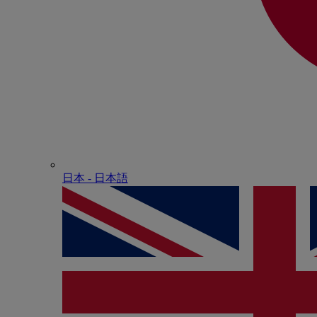
日本 - ⽇本語