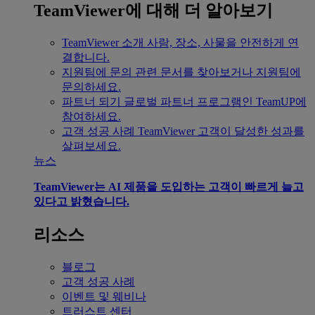
TeamViewer에 대해 더 알아보기
TeamViewer 소개
사람, 장소, 사물을 안전하게 연
결합니다.
지원팀에 문의
관련 문서를 찾아보거나 지원팀에
문의하세요.
파트너 되기
글로벌 파트너 프로그램인 TeamUP에
참여하세요.
고객 성공 사례
TeamViewer 고객이 달성한 성과를
살펴보세요.
뉴스
TeamViewer는 AI 제품을 도입하는 고객이 빠르게 늘고
있다고 밝혔습니다.
리소스
블로그
고객 성공 사례
이벤트 및 웨비나
트러스트 센터