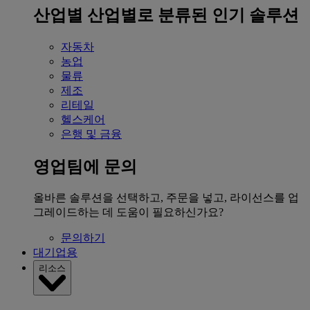
산업별
산업별로 분류된 인기 솔루션
자동차
농업
물류
제조
리테일
헬스케어
은행 및 금융
영업팀에 문의
올바른 솔루션을 선택하고, 주문을 넣고, 라이선스를 업
그레이드하는 데 도움이 필요하신가요?
문의하기
대기업용
리소스