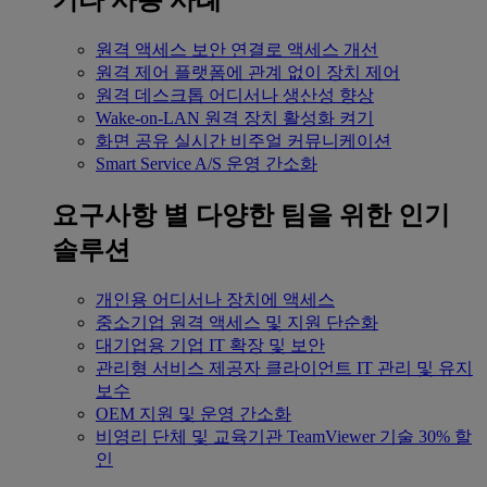
기타 사용 사례
원격 액세스
보안 연결로 액세스 개선
원격 제어
플랫폼에 관계 없이 장치 제어
원격 데스크톱
어디서나 생산성 향상
Wake-on-LAN
원격 장치 활성화 켜기
화면 공유
실시간 비주얼 커뮤니케이션
Smart Service
A/S 운영 간소화
요구사항 별
다양한 팀을 위한 인기
솔루션
개인용
어디서나 장치에 액세스
중소기업
원격 액세스 및 지원 단순화
대기업용
기업 IT 확장 및 보안
관리형 서비스 제공자
클라이언트 IT 관리 및 유지
보수
OEM
지원 및 운영 간소화
비영리 단체 및 교육기관
TeamViewer 기술 30% 할
인