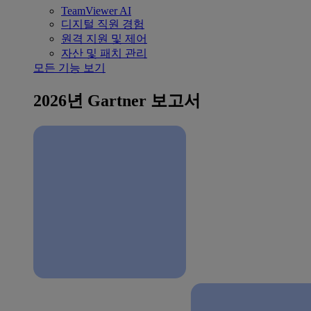
TeamViewer AI
디지털 직원 경험
원격 지원 및 제어
자산 및 패치 관리
모든 기능 보기
2026년 Gartner 보고서