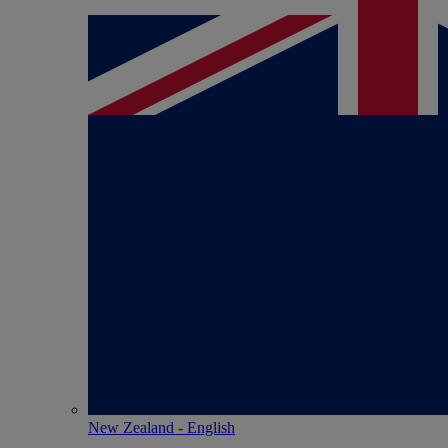
New Zealand - English