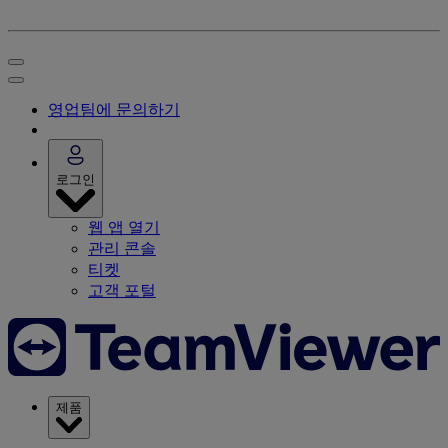
영업팀에 문의하기
로그인
웹 앱 열기
관리 콘솔
티켓
고객 포털
제품