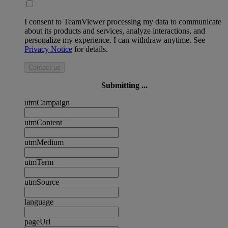
I consent to TeamViewer processing my data to communicate
about its products and services, analyze interactions, and
personalize my experience. I can withdraw anytime. See
Privacy Notice
for details.
Contact us
Submitting ...
utmCampaign
utmContent
utmMedium
utmTerm
utmSource
language
pageUrl