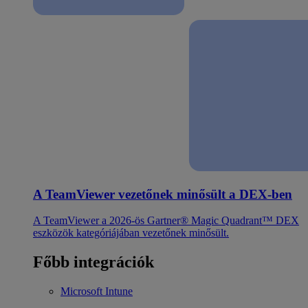
A TeamViewer vezetőnek minősült a DEX-ben
A TeamViewer a 2026-ös Gartner® Magic Quadrant™ DEX
eszközök kategóriájában vezetőnek minősült.
Főbb integrációk
Microsoft Intune