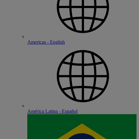
Americas - English
América Latina - Español