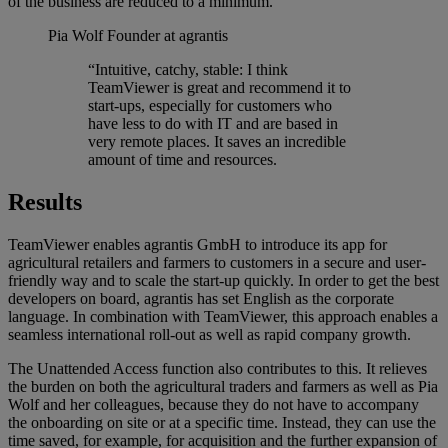
of the business are reduced to a minimum.
Pia Wolf
Founder at agrantis
“Intuitive, catchy, stable: I think
TeamViewer is great and recommend it to
start-ups, especially for customers who
have less to do with IT and are based in
very remote places. It saves an incredible
amount of time and resources.
Results
TeamViewer enables agrantis GmbH to introduce its app for
agricultural retailers and farmers to customers in a secure and user-
friendly way and to scale the start-up quickly. In order to get the best
developers on board, agrantis has set English as the corporate
language. In combination with TeamViewer, this approach enables a
seamless international roll-out as well as rapid company growth.
The Unattended Access function also contributes to this. It relieves
the burden on both the agricultural traders and farmers as well as Pia
Wolf and her colleagues, because they do not have to accompany
the onboarding on site or at a specific time. Instead, they can use the
time saved, for example, for acquisition and the further expansion of