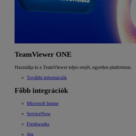
TeamViewer ONE
Használja ki a TeamViewer teljes erejét, egyetlen platformon.
További információk
Főbb integrációk
Microsoft Intune
ServiceNow
Freshworks
Jira