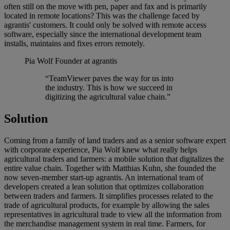
often still on the move with pen, paper and fax and is primarily
located in remote locations? This was the challenge faced by
agrantis' customers. It could only be solved with remote access
software, especially since the international development team
installs, maintains and fixes errors remotely.
Pia Wolf
Founder at agrantis
“TeamViewer paves the way for us into
the industry. This is how we succeed in
digitizing the agricultural value chain.”
Solution
Coming from a family of land traders and as a senior software expert
with corporate experience, Pia Wolf knew what really helps
agricultural traders and farmers: a mobile solution that digitalizes the
entire value chain. Together with Matthias Kuhn, she founded the
now seven-member start-up agrantis. An international team of
developers created a lean solution that optimizes collaboration
between traders and farmers. It simplifies processes related to the
trade of agricultural products, for example by allowing the sales
representatives in agricultural trade to view all the information from
the merchandise management system in real time. Farmers, for