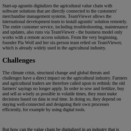
Start-up agrantis digitalizes the agricultural value chain with
software solutions that are directly connected to the customers'
merchandise management systems. TeamViewer allows the
international development team to install agrantis’ solution remotely.
The entire customer service, including troubleshooting, maintenance
and updates, also runs via TeamViewer - the business model only
works with a remote access solution. From the very beginning,
founder Pia Wolf and her six-person team relied on TeamViewer,
which is already widely used in the agricultural industry.
Challenges
The climate crisis, structural change and global threats and
challenges have a direct impact on the agricultural industry. Farmers
and agricultural traders are therefore called upon to rethink: the old
farmers' sayings no longer apply. In order to sow and fertilize, buy
and sell as wisely as possible in volatile times, they must make
decisions based on data in real time. In doing so, they depend on
staying well-connected and designing their own processes
efficiently, for example by using digital tools.
But how can the value chain be digitalized in an industry that is