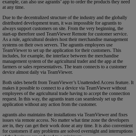
example, can also use agrantis’ app to order the products they need
at any time.
Due to the decentralized structure of the industry and the globally
distributed development team, it was impossible for agrantis to
always support customers on site. From the very beginning, the
start-up therefore used TeamViewer Remote for customer service.
As a rule, agricultural dealers host their merchandise management
systems on their own servers. The agrantis employees use
TeamViewer to set up the application for their customers. This
includes, for example, the interface between the merchandise
management system of the agricultural trader and the app at the
farmers or sales representatives. The team connects to a customer
device almost daily via TeamViewer.
Both sides benefit from TeamViewer’s Unattended Access feature. It
makes it possible to connect to a device via TeamViewer without
employees of the agricultural trade having to accept the connection
request. In this way, the agrantis team can seamlessly set up the
application without any action from the customer.
agrantis also maintains the installations via TeamViewer and fixes
issues via remote access. No matter what time zone the developers
are in, they can get their work done at any time. It is also convenient
for customers if any problems are solved overnight and interruptions