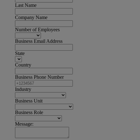
Last Name
Company Name
Number of Employees
Business Email Address
State
Country
Business Phone Number
Industry
Business Unit
Business Role
Message: