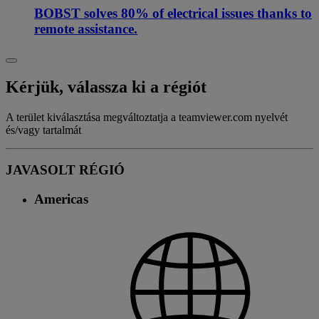
BOBST solves 80% of electrical issues thanks to
remote assistance.
Kérjük, válassza ki a régiót
A terület kiválasztása megváltoztatja a teamviewer.com nyelvét
és/vagy tartalmát
JAVASOLT RÉGIÓ
Americas