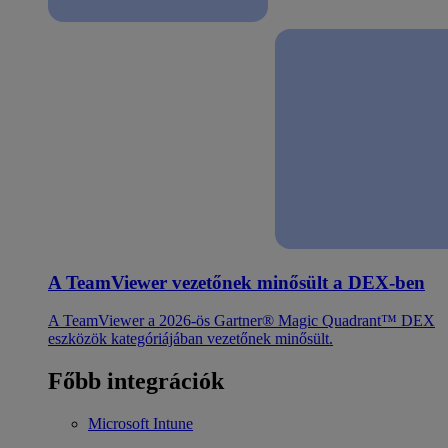
A TeamViewer vezetőnek minősült a DEX-ben
A TeamViewer a 2026-ös Gartner® Magic Quadrant™ DEX
eszközök kategóriájában vezetőnek minősült.
Főbb integrációk
Microsoft Intune