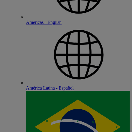
Americas - English
América Latina - Español