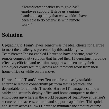
“TeamViewer enables us to give 24/7
employee support. It gave us a unique,
hands-on capability that we wouldn’t have
been able to do otherwise with remote
work.”
Solution
Upgrading to TeamViewer Tensor was the ideal choice for Hartree
to meet the challenges presented by this sudden growth.
TeamViewer Tensor enabled Hartree to have a secure, scalable
remote connectivity solution that helped their IT department provide
effective, efficient and real-time support while ensuring their
employees could securely access and remotely work from their
home office or while on the move.
Hartree found TeamViewer Tensor to be an easily scalable
enterprise remote connectivity platform that is practical and
dependable for all their IT needs. Hartree IT managers can now
safely and securely deploy office and home computers to their
employees anywhere in the world because of TeamViewer Tensor's
secure remote access, control, and support capabilities. This quick
and secure access allows Hartree to minimize the amount of time