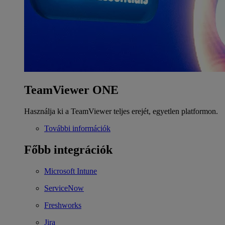
TeamViewer ONE
Használja ki a TeamViewer teljes erejét, egyetlen platformon.
További információk
Főbb integrációk
Microsoft Intune
ServiceNow
Freshworks
Jira