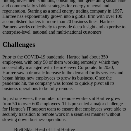
finding investment solutions, consulting, and generating sustainable
and commercially viable strategies for energy renewal and
regeneration. Starting as a small energy trading company in 1997,
Hartree has exponentially grown into a global firm with over 100
accomplished traders in more than 20 business lines. Hartree
Partners works collectively to provide deep insight and expertise to
enterprise-level, national and multi-national customers.
Challenges
Prior to the COVID-19 pandemic, Hartree had about 350
employees, with only 50 of them working remotely, which they
successfully managed with TeamViewer Corporate. In 2020,
Hartree saw a dramatic increase in the demand for its services and
began hiring new employees to grow its business. Once the
pandemic hit, the company was forced to quickly pivot all its
business operations to be fully remote.
In just one week, the number of remote workers at Hartree grew
from 50 to over 600 employees. This presented a major challenge
for Hartree’s IT support team to ensure that employees were able to
securely transition to remote work in a seamless manner without
slowing down business operations.
Brett Sklar
Head of IT at Hartree