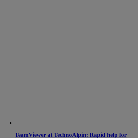
TeamViewer at TechnoAlpin: Rapid help for