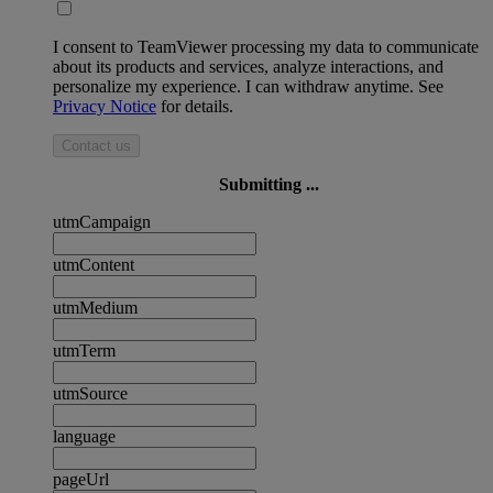
I consent to TeamViewer processing my data to communicate
about its products and services, analyze interactions, and
personalize my experience. I can withdraw anytime. See
Privacy Notice
for details.
Contact us
Submitting ...
utmCampaign
utmContent
utmMedium
utmTerm
utmSource
language
pageUrl