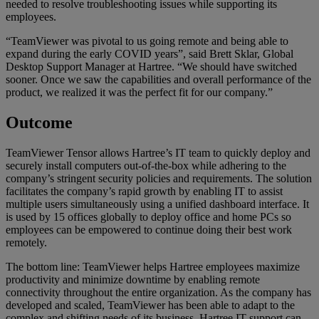
needed to resolve troubleshooting issues while supporting its
employees.
“TeamViewer was pivotal to us going remote and being able to
expand during the early COVID years”, said Brett Sklar, Global
Desktop Support Manager at Hartree. “We should have switched
sooner. Once we saw the capabilities and overall performance of the
product, we realized it was the perfect fit for our company.”
Outcome
TeamViewer Tensor allows Hartree’s IT team to quickly deploy and
securely install computers out-of-the-box while adhering to the
company’s stringent security policies and requirements. The solution
facilitates the company’s rapid growth by enabling IT to assist
multiple users simultaneously using a unified dashboard interface. It
is used by 15 offices globally to deploy office and home PCs so
employees can be empowered to continue doing their best work
remotely.
The bottom line: TeamViewer helps Hartree employees maximize
productivity and minimize downtime by enabling remote
connectivity throughout the entire organization. As the company has
developed and scaled, TeamViewer has been able to adapt to the
complex and shifting needs of its business. Hartree IT support can