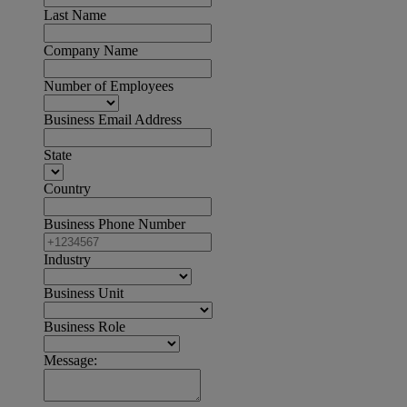
Last Name
Company Name
Number of Employees
Business Email Address
State
Country
Business Phone Number
Industry
Business Unit
Business Role
Message: