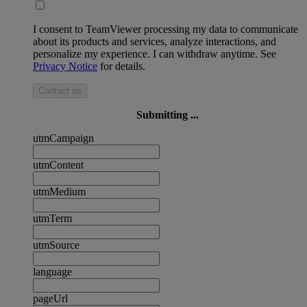
I consent to TeamViewer processing my data to communicate
about its products and services, analyze interactions, and
personalize my experience. I can withdraw anytime. See
Privacy Notice
for details.
Contact us
Submitting ...
utmCampaign
utmContent
utmMedium
utmTerm
utmSource
language
pageUrl