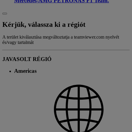
Mercedes-AMG PETRONAS F1 Team.
Kérjük, válassza ki a régiót
A terület kiválasztása megváltoztatja a teamviewer.com nyelvét
és/vagy tartalmát
JAVASOLT RÉGIÓ
Americas