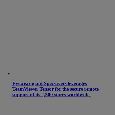
Eyewear giant Specsavers leverages
TeamViewer Tensor for the secure remote
support of its 2,300 stores worldwide.