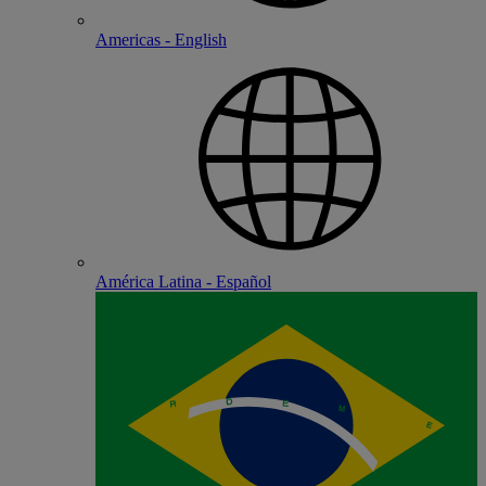
Americas - English
América Latina - Español