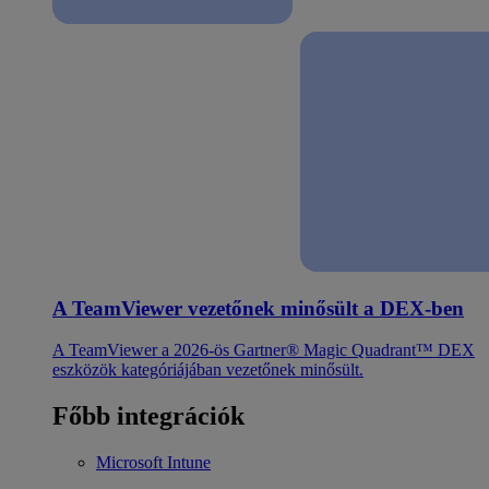
A TeamViewer vezetőnek minősült a DEX-ben
A TeamViewer a 2026-ös Gartner® Magic Quadrant™ DEX
eszközök kategóriájában vezetőnek minősült.
Főbb integrációk
Microsoft Intune