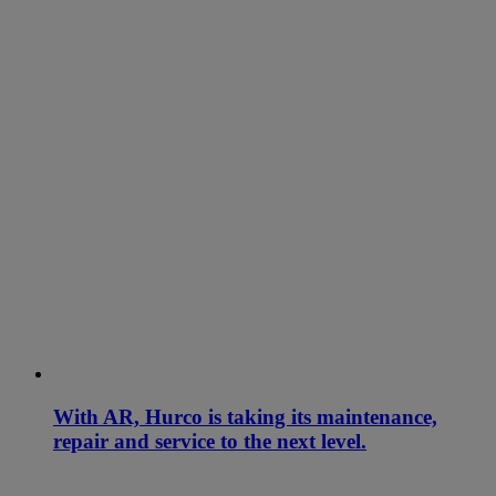
With AR, Hurco is taking its maintenance,
repair and service to the next level.