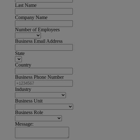
Last Name
Company Name
Number of Employees
Business Email Address
State
Country
Business Phone Number
Industry
Business Unit
Business Role
Message: