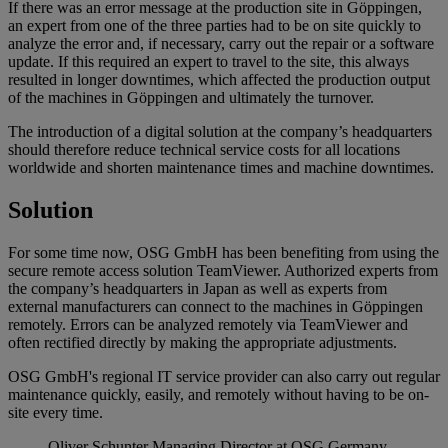
If there was an error message at the production site in Göppingen,
an expert from one of the three parties had to be on site quickly to
analyze the error and, if necessary, carry out the repair or a software
update. If this required an expert to travel to the site, this always
resulted in longer downtimes, which affected the production output
of the machines in Göppingen and ultimately the turnover.
The introduction of a digital solution at the company’s headquarters
should therefore reduce technical service costs for all locations
worldwide and shorten maintenance times and machine downtimes.
Solution
For some time now, OSG GmbH has been benefiting from using the
secure remote access solution TeamViewer. Authorized experts from
the company’s headquarters in Japan as well as experts from
external manufacturers can connect to the machines in Göppingen
remotely. Errors can be analyzed remotely via TeamViewer and
often rectified directly by making the appropriate adjustments.
OSG GmbH's regional IT service provider can also carry out regular
maintenance quickly, easily, and remotely without having to be on-
site every time.
Oliver Schunter
Managing Director at OSG Germany