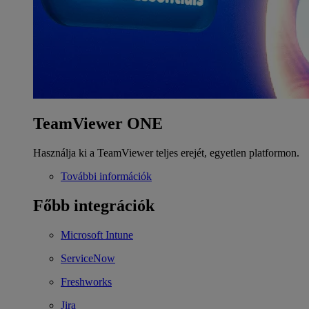
TeamViewer ONE
Használja ki a TeamViewer teljes erejét, egyetlen platformon.
További információk
Főbb integrációk
Microsoft Intune
ServiceNow
Freshworks
Jira