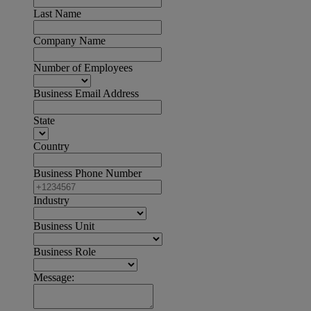
Last Name
Company Name
Number of Employees
Business Email Address
State
Country
Business Phone Number
Industry
Business Unit
Business Role
Message: