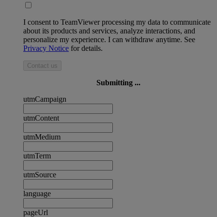
I consent to TeamViewer processing my data to communicate
about its products and services, analyze interactions, and
personalize my experience. I can withdraw anytime. See
Privacy Notice
for details.
Contact us
Submitting ...
utmCampaign
utmContent
utmMedium
utmTerm
utmSource
language
pageUrl