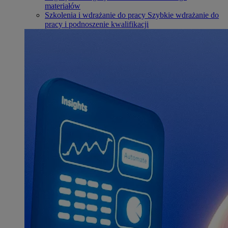
materiałów
Szkolenia i wdrażanie do pracy
Szybkie wdrażanie do
pracy i podnoszenie kwalifikacji