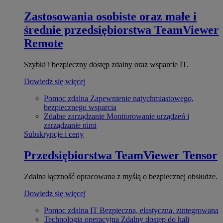
Zastosowania osobiste oraz małe i
średnie przedsiębiorstwa
TeamViewer
Remote
Szybki i bezpieczny dostęp zdalny oraz wsparcie IT.
Dowiedz się więcej
Pomoc zdalna
Zapewnienie natychmiastowego,
bezpiecznego wsparcia
Zdalne zarządzanie
Monitorowanie urządzeń i
zarządzanie nimi
Subskrypcje i ceny
Przedsiębiorstwa
TeamViewer Tensor
Zdalna łączność opracowana z myślą o bezpiecznej obsłudze.
Dowiedz się więcej
Pomoc zdalna IT
Bezpieczna, elastyczna, zintegrowana
Technologia operacyjna
Zdalny dostęp do hali