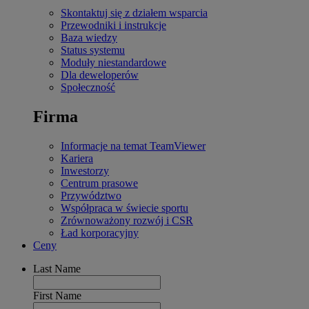
Skontaktuj się z działem wsparcia
Przewodniki i instrukcje
Baza wiedzy
Status systemu
Moduły niestandardowe
Dla deweloperów
Społeczność
Firma
Informacje na temat TeamViewer
Kariera
Inwestorzy
Centrum prasowe
Przywództwo
Współpraca w świecie sportu
Zrównoważony rozwój i CSR
Ład korporacyjny
Ceny
Last Name
First Name