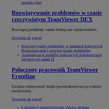
produkcyjnej
Rozwiązywanie problemów w czasie
rzeczywistym
TeamViewer DEX
Rozwiązuj problemy, zanim dotkną one użytkowników.
Dowiedz się więcej
Rozwiązywanie problemów w punktach końcowych
Rozpoznawanie i rozwiązywanie problemów
Automatyzacja punktów końcowych
Automatyzacja
rutynowych zadań IT
Połączony pracownik
TeamViewer
Frontline
Zwiększ efektywność dzięki przemysłowej rzeczywistości
rozszerzonej.
Dowiedz się więcej
Logistyka i magazynowanie
Zdalna obsługa