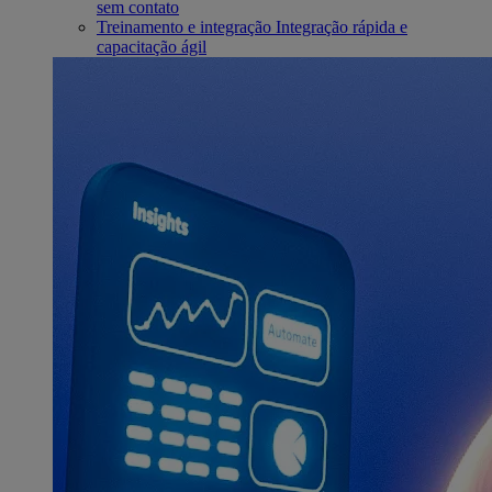
sem contato
Treinamento e integração
Integração rápida e
capacitação ágil