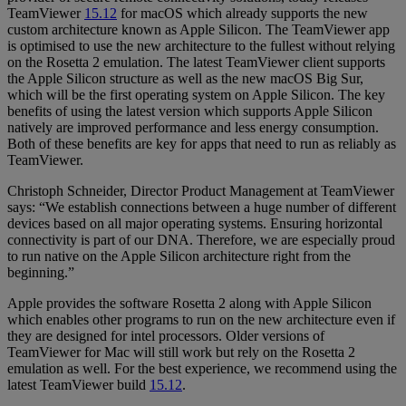
TeamViewer
15.12
for macOS which already supports the new
custom architecture known as Apple Silicon. The TeamViewer app
is optimised to use the new architecture to the fullest without relying
on the Rosetta 2 emulation. The latest TeamViewer client supports
the Apple Silicon structure as well as the new macOS Big Sur,
which will be the first operating system on Apple Silicon. The key
benefits of using the latest version which supports Apple Silicon
natively are improved performance and less energy consumption.
Both of these benefits are key for apps that need to run as reliably as
TeamViewer.
Christoph Schneider, Director Product Management at TeamViewer
says: “We establish connections between a huge number of different
devices based on all major operating systems. Ensuring horizontal
connectivity is part of our DNA. Therefore, we are especially proud
to run native on the Apple Silicon architecture right from the
beginning.”
Apple provides the software Rosetta 2 along with Apple Silicon
which enables other programs to run on the new architecture even if
they are designed for intel processors. Older versions of
TeamViewer for Mac will still work but rely on the Rosetta 2
emulation as well. For the best experience, we recommend using the
latest TeamViewer build
15.12
.