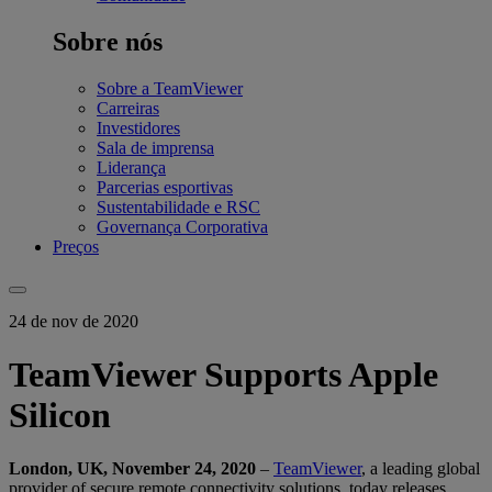
Sobre nós
Sobre a TeamViewer
Carreiras
Investidores
Sala de imprensa
Liderança
Parcerias esportivas
Sustentabilidade e RSC
Governança Corporativa
Preços
24 de nov de 2020
TeamViewer Supports Apple
Silicon
London, UK, November 24, 2020
–
TeamViewer
, a leading global
provider of secure remote connectivity solutions, today releases