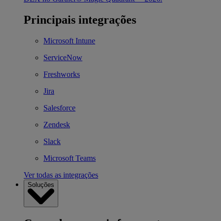
Principais integrações
Microsoft Intune
ServiceNow
Freshworks
Jira
Salesforce
Zendesk
Slack
Microsoft Teams
Ver todas as integrações
Soluções