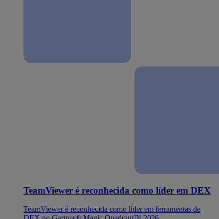
TeamViewer é reconhecida como líder em DEX
TeamViewer é reconhecida como líder em ferramentas de
DEX no Gartner® Magic Quadrant™ 2026.