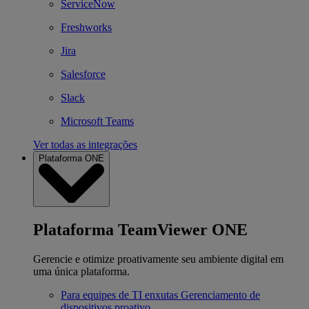
ServiceNow
Freshworks
Jira
Salesforce
Slack
Microsoft Teams
Ver todas as integrações
Plataforma ONE
Plataforma TeamViewer ONE
Gerencie e otimize proativamente seu ambiente digital em
uma única plataforma.
Para equipes de TI enxutas
Gerenciamento de
dispositivos proativo