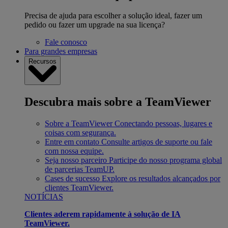
Precisa de ajuda para escolher a solução ideal, fazer um
pedido ou fazer um upgrade na sua licença?
Fale conosco
Para grandes empresas
Recursos
Descubra mais sobre a TeamViewer
Sobre a TeamViewer
Conectando pessoas, lugares e
coisas com segurança.
Entre em contato
Consulte artigos de suporte ou fale
com nossa equipe.
Seja nosso parceiro
Participe do nosso programa global
de parcerias TeamUP.
Cases de sucesso
Explore os resultados alcançados por
clientes TeamViewer.
NOTÍCIAS
Clientes aderem rapidamente à solução de IA
TeamViewer.