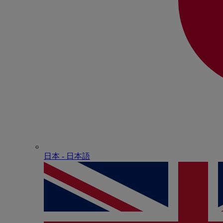
日本 - ⽇本語