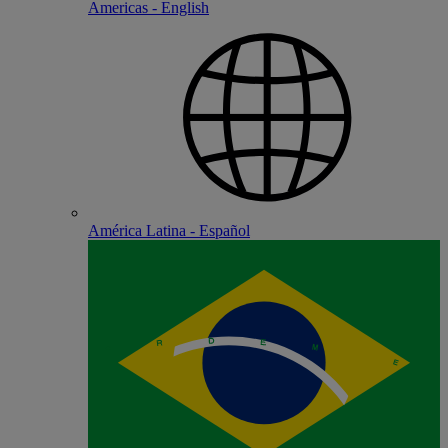
Americas - English
América Latina - Español