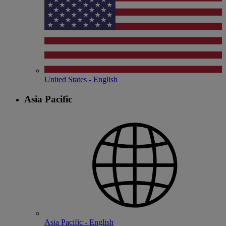
United States - English
Asia Pacific
Asia Pacific - English