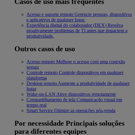
Casos de uso mais frequentes
Acesso e suporte remoto
Gerencie pessoas, dispositivos
e aplicativos de qualquer lugar.
Experiência digital do colaborador (DEX)
Resolva
proativamente problemas de TI antes que impactem a
produtividade.
Outros casos de uso
Acesso remoto
Melhore o acesso com uma conexão
segura
Controle remoto
Controle dispositivos em qualquer
plataforma
Desktop remoto
Aumente a produtividade de qualquer
lugar
Wake-on-LAN
Ative dispositivos remotamente
Compartilhamento de tela
Comunicação visual em
tempo real
Smart Service
Otimize as operações pós-venda
Por necessidade
Principais soluções
para diferentes equipes