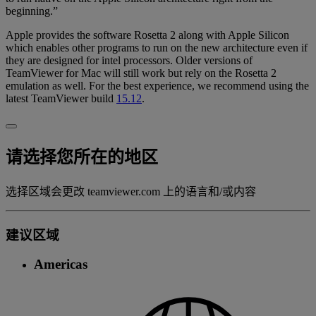
beginning.”
Apple provides the software Rosetta 2 along with Apple Silicon
which enables other programs to run on the new architecture even if
they are designed for intel processors. Older versions of
TeamViewer for Mac will still work but rely on the Rosetta 2
emulation as well. For the best experience, we recommend using the
latest TeamViewer build
15.12
.
请选择您所在的地区
选择区域会更改 teamviewer.com 上的语言和/或内容
建议区域
Americas