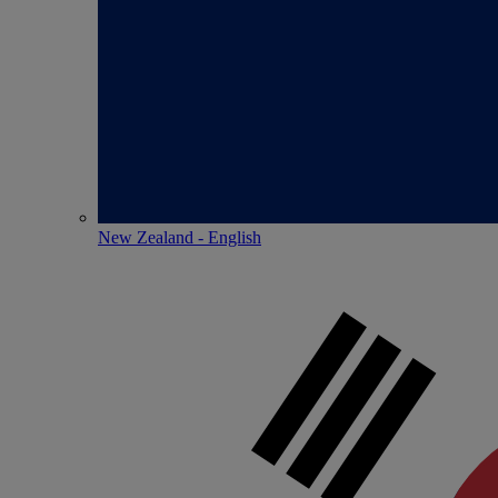
New Zealand - English