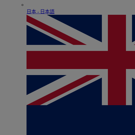
日本 - ⽇本語