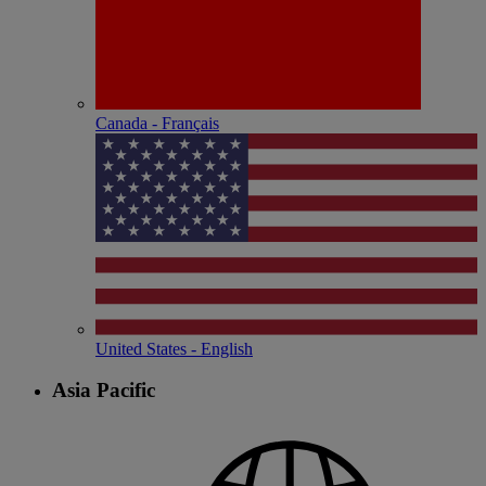
Canada - Français
United States - English
Asia Pacific