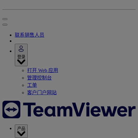
联系销售人员
登录
打开 Web 应用
管理控制台
工单
客户门户网站
产品