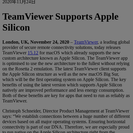
2020年11月24日
TeamViewer Supports Apple
Silicon
London, UK, November 24, 2020
–
TeamViewer
, a leading global
provider of secure remote connectivity solutions, today releases
TeamViewer
15.12
for macOS which already supports the new
custom architecture known as Apple Silicon. The TeamViewer app
is optimised to use the new architecture to the fullest without relying
on the Rosetta 2 emulation. The latest TeamViewer client supports
the Apple Silicon structure as well as the new macOS Big Sur,
which will be the first operating system on Apple Silicon. The key
benefits of using the latest version which supports Apple Silicon
natively are improved performance and less energy consumption.
Both of these benefits are key for apps that need to run as reliably as
TeamViewer.
Christoph Schneider, Director Product Management at TeamViewer
says: “We establish connections between a huge number of different
devices based on all major operating systems. Ensuring horizontal
connectivity is part of our DNA. Therefore, we are especially proud
to run native on the Apple Silicon architecture right from the