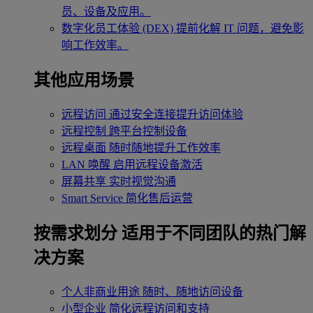
员、设备及应用。
数字化员工体验 (DEX)
提前化解 IT 问题，避免影
响工作效率。
其他应用场景
远程访问
通过安全连接提升访问体验
远程控制
跨平台控制设备
远程桌面
随时随地提升工作效率
LAN 唤醒
启用远程设备激活
屏幕共享
实时视觉沟通
Smart Service
简化售后运营
按需求划分
适用于不同团队的热门解
决方案
个人非商业用途
随时、随地访问设备
小型企业
简化远程访问和支持