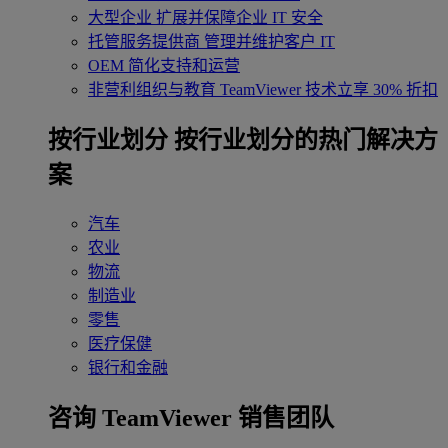
大型企业
扩展并保障企业 IT 安全
托管服务提供商
管理并维护客户 IT
OEM
简化支持和运营
非营利组织与教育
TeamViewer 技术立享 30% 折扣
‌按行业划分
按行业划分的热门解决方
案
汽车
农业
物流
制造业
零售
医疗保健
银行和金融
咨询 TeamViewer 销售团队