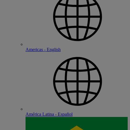
Americas - English
América Latina - Español