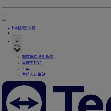
聯絡銷售人員
登入
開啟網頁應用程式
管理主控台
工單
客戶入口網站