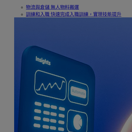
物流與倉儲
無人物料搬運
訓練和入職
快速完成入職訓練，實現技能提升