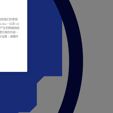
户体验和我们的营销
ie，以及 (ii)
所产生的数据相结
处理方面的内容，
偏好设置，请随时