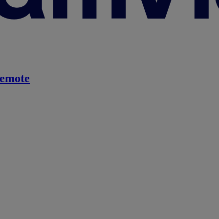
emote