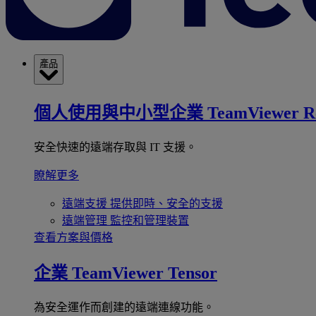
產品
個人使用與中小型企業
TeamViewer R
安全快速的遠端存取與 IT 支援。
瞭解更多
遠端支援
提供即時、安全的支援
遠端管理
監控和管理裝置
查看方案與價格
企業
TeamViewer Tensor
為安全運作而創建的遠端連線功能。