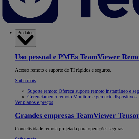
Produtos
Uso pessoal e PMEs
TeamViewer Remo
Acesso remoto e suporte de TI rápidos e seguros.
Saiba mais
Suporte remoto
Ofereça suporte remoto instantâneo e se
Gerenciamento remoto
Monitore e gerencie dispositivos
Ver planos e preços
Grandes empresas
TeamViewer Tenso
Conectividade remota projetada para operações seguras.