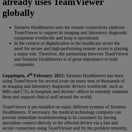
already uses TeamViewer
globally
Siemens Healthineers uses the remote connectivity platform
TeamViewer to support its imaging and laboratory diagnostic
equipment worldwide and keep it operational.
In the context of digitalization in the healthcare sector the
need for secure and high-performing remote access is playing
a major role. Therefore, the partnership between TeamViewer
and Siemens Healthineers is of great importance to both
companies.
th
Goppingen, 4
February 2021:
Siemens Healthineers has been
using TeamViewer for several years on many tens of thousands of
its imaging and laboratory diagnostic devices worldwide, such as
MRs and CTs, in hospitals and doctors’ offices to remotely maintain
them and support clinical staff around the world.
TeamViewer is pre-installed on many different systems of Siemens
Healthineers. If necessary, the medical technology company can
provide immediate troubleshooting to its customers by having
specialists connect directly to the affected device via a fast and
secure connection using TeamViewer and fix the problem remotely,