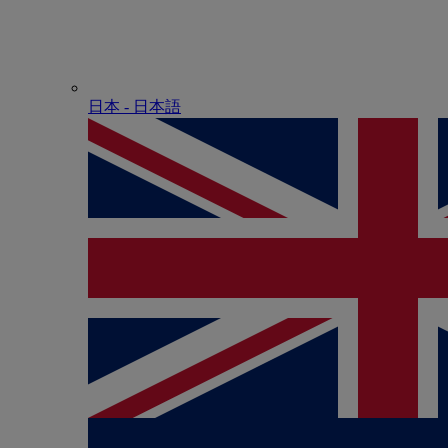
日本 - ⽇本語