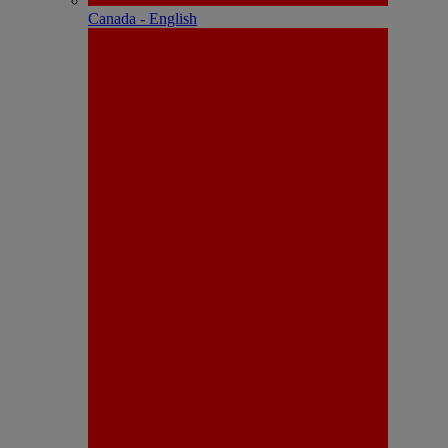
Canada - English