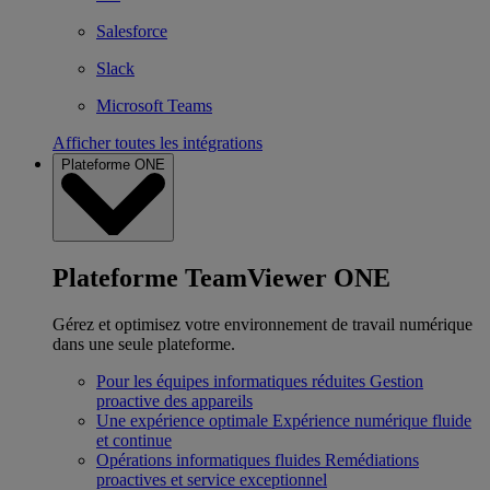
Salesforce
Slack
Microsoft Teams
Afficher toutes les intégrations
Plateforme ONE
Plateforme TeamViewer ONE
Gérez et optimisez votre environnement de travail numérique
dans une seule plateforme.
Pour les équipes informatiques réduites
Gestion
proactive des appareils
Une expérience optimale
Expérience numérique fluide
et continue
Opérations informatiques fluides
Remédiations
proactives et service exceptionnel