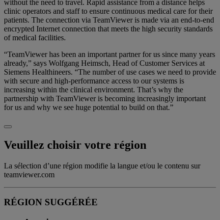
without the need to travel. Rapid assistance from a distance helps
clinic operators and staff to ensure continuous medical care for their
patients. The connection via TeamViewer is made via an end-to-end
encrypted Internet connection that meets the high security standards
of medical facilities.
“TeamViewer has been an important partner for us since many years
already,” says Wolfgang Heimsch, Head of Customer Services at
Siemens Healthineers. “The number of use cases we need to provide
with secure and high-performance access to our systems is
increasing within the clinical environment. That’s why the
partnership with TeamViewer is becoming increasingly important
for us and why we see huge potential to build on that.”
Veuillez choisir votre région
La sélection d’une région modifie la langue et/ou le contenu sur
teamviewer.com
RÉGION SUGGÉRÉE