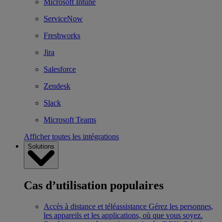
Microsoft Intune
ServiceNow
Freshworks
Jira
Salesforce
Zendesk
Slack
Microsoft Teams
Afficher toutes les intégrations
Solutions
Cas d’utilisation populaires
Accès à distance et téléassistance
Gérez les personnes,
les appareils et les applications, où que vous soyez.