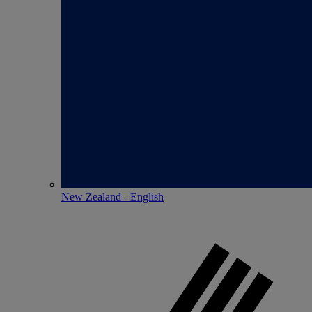
New Zealand - English