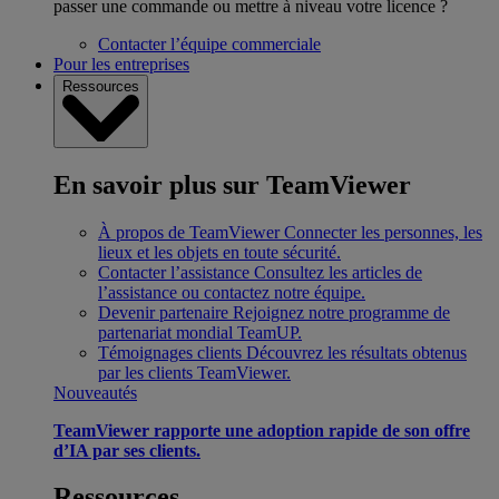
passer une commande ou mettre à niveau votre licence ?
Contacter l’équipe commerciale
Pour les entreprises
Ressources
En savoir plus sur TeamViewer
À propos de TeamViewer
Connecter les personnes, les
lieux et les objets en toute sécurité.
Contacter l’assistance
Consultez les articles de
l’assistance ou contactez notre équipe.
Devenir partenaire
Rejoignez notre programme de
partenariat mondial TeamUP.
Témoignages clients
Découvrez les résultats obtenus
par les clients TeamViewer.
Nouveautés
TeamViewer rapporte une adoption rapide de son offre
d’IA par ses clients.
Ressources