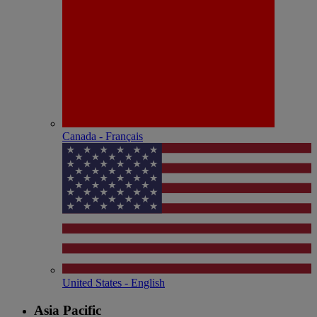
Canada - Français
United States - English
Asia Pacific