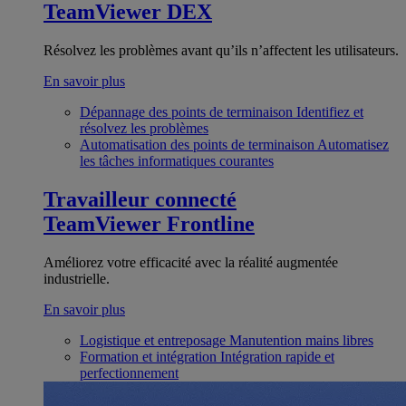
TeamViewer DEX
Résolvez les problèmes avant qu’ils n’affectent les utilisateurs.
En savoir plus
Dépannage des points de terminaison
Identifiez et
résolvez les problèmes
Automatisation des points de terminaison
Automatisez
les tâches informatiques courantes
Travailleur connecté
TeamViewer Frontline
Améliorez votre efficacité avec la réalité augmentée
industrielle.
En savoir plus
Logistique et entreposage
Manutention mains libres
Formation et intégration
Intégration rapide et
perfectionnement