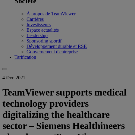
Société
À propos de TeamViewer
Carrières
Investisseurs
Espace actualités
Leadership
Sponsoring sportif
Développement durable et RSE
Gouvernement d'entreprise
Tarification
4 févr. 2021
TeamViewer supports medical
technology providers
digitalizing the healthcare
sector – Siemens Healthineers