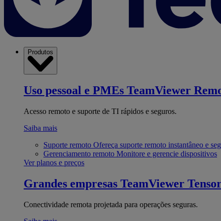
Produtos
Uso pessoal e PMEs
TeamViewer Remo
Acesso remoto e suporte de TI rápidos e seguros.
Saiba mais
Suporte remoto
Ofereça suporte remoto instantâneo e se
Gerenciamento remoto
Monitore e gerencie dispositivos
Ver planos e preços
Grandes empresas
TeamViewer Tenso
Conectividade remota projetada para operações seguras.