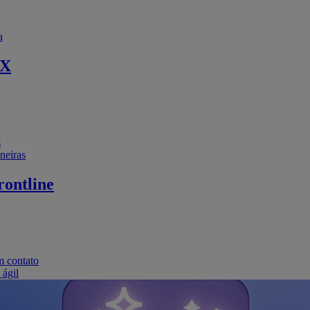
a
EX
s
neiras
ontline
m contato
 ágil