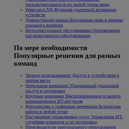
производительности из любой точки мира
Wake-on-LAN
Функция удаленной активации
устройств
Демонстрация экрана
Визуальная связь в режиме
реального времени
Интеллектуальное обслуживание
Оптимизация
послепродажного обслуживания
По мере необходимости
Популярные решения для разных
команд
Личное использование
Доступ к устройствам в
любом месте
Небольшие компании
Упрощенный удаленный
доступ и поддержка
Крупные компании
Масштабирование и защита
корпоративных ИТ-ресурсов
Фрилансеры и цифровые кочевники
Безопасная
работа в любой точке
Поставщики управляемых услуг
Управление ИТ-
службами клиентов и их поддержка
Производители оригинального оборудования