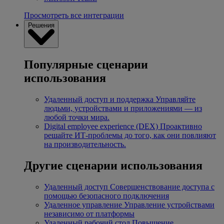
Просмотреть все интеграции
Решения
Популярные сценарии
использования
Удаленный доступ и поддержка
Управляйте
людьми, устройствами и приложениями — из
любой точки мира.
Digital employee experience (DEX)
Проактивно
решайте ИТ-проблемы до того, как они повлияют
на производительность.
Другие сценарии использования
Удаленный доступ
Совершенствование доступа с
помощью безопасного подключения
Удаленное управление
Управление устройствами
независимо от платформы
Удаленный рабочий стол
Повышение