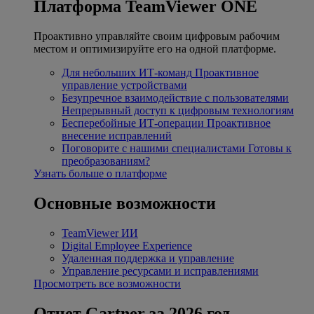
Платформа TeamViewer ONE
Проактивно управляйте своим цифровым рабочим
местом и оптимизируйте его на одной платформе.
Для небольших ИТ-команд
Проактивное
управление устройствами
Безупречное взаимодействие с пользователями
Непрерывный доступ к цифровым технологиям
Бесперебойные ИТ-операции
Проактивное
внесение исправлений
Поговорите с нашими специалистами
Готовы к
преобразованиям?
Узнать больше о платформе
Основные возможности
TeamViewer ИИ
Digital Employee Experience
Удаленная поддержка и управление
Управление ресурсами и исправлениями
Просмотреть все возможности
Отчет Gartner за 2026 год