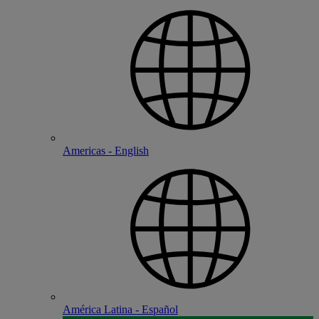
Americas - English
América Latina - Español