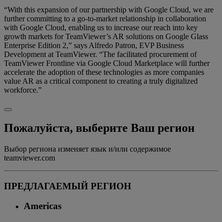
“With this expansion of our partnership with Google Cloud, we are
further committing to a go-to-market relationship in collaboration
with Google Cloud, enabling us to increase our reach into key
growth markets for TeamViewer’s AR solutions on Google Glass
Enterprise Edition 2,” says Alfredo Patron, EVP Business
Development at TeamViewer. “The facilitated procurement of
TeamViewer Frontline via Google Cloud Marketplace will further
accelerate the adoption of these technologies as more companies
value AR as a critical component to creating a truly digitalized
workforce.”
Пожалуйста, выберите Ваш регион
Выбор региона изменяет язык и/или содержимое
teamviewer.com
ПРЕДЛАГАЕМЫЙ РЕГИОН
Americas