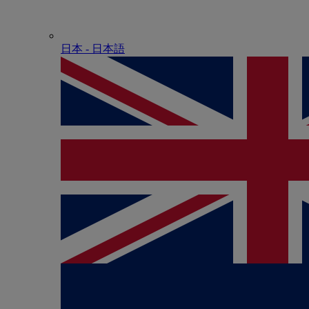
日本 - ⽇本語