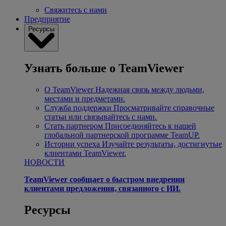
Свяжитесь с нами
Предприятие
Ресурсы
Узнать больше о TeamViewer
О TeamViewer
Надежная связь между людьми,
местами и предметами.
Служба поддержки
Просматривайте справочные
статьи или связывайтесь с нами.
Стать партнером
Присоединяйтесь к нашей
глобальной партнерской программе TeamUP.
Истории успеха
Изучайте результаты, достигнутые
клиентами TeamViewer.
НОВОСТИ
TeamViewer сообщает о быстром внедрении
клиентами предложения, связанного с ИИ.
Ресурсы