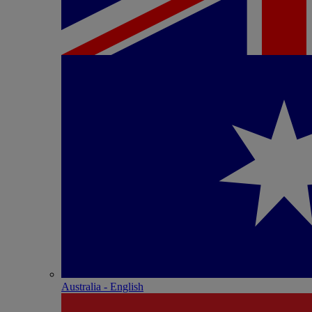
Australia - English