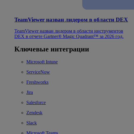
TeamViewer назван лидером в области DEX
TeamViewer назван лидером в области инструментов
DEX в отчете Gartner® Magic Quadrant™ за 2026 год.
Ключевые интеграции
Microsoft Intune
ServiceNow
Freshworks
Jira
Salesforce
Zendesk
Slack
Microsoft Teams