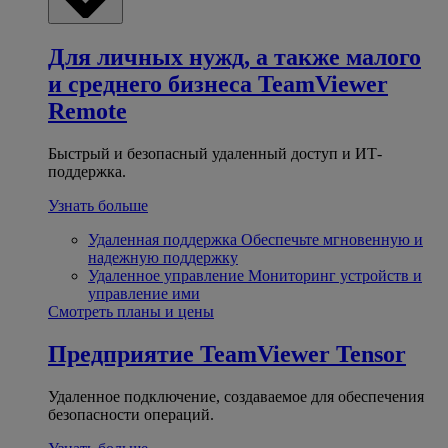
Для личных нужд, а также малого
и среднего бизнеса
TeamViewer
Remote
Быстрый и безопасный удаленный доступ и ИТ-
поддержка.
Узнать больше
Удаленная поддержка
Обеспечьте мгновенную и
надежную поддержку
Удаленное управление
Мониторинг устройств и
управление ими
Смотреть планы и цены
Предприятие
TeamViewer Tensor
Удаленное подключение, создаваемое для обеспечения
безопасности операций.