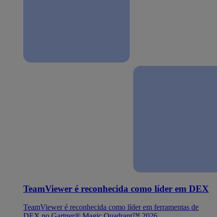
TeamViewer é reconhecida como líder em DEX
TeamViewer é reconhecida como líder em ferramentas de
DEX no Gartner® Magic Quadrant™ 2026.