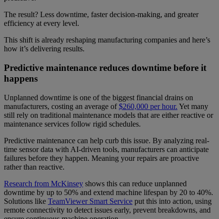
The result? Less downtime, faster decision-making, and greater
efficiency at every level.
This shift is already reshaping manufacturing companies and here’s
how it’s delivering results.
Predictive maintenance reduces downtime before it
happens
Unplanned downtime is one of the biggest financial drains on
manufacturers, costing an average of
$260,000 per hour.
Yet many
still rely on traditional maintenance models that are either reactive or
maintenance services follow rigid schedules.
Predictive maintenance can help curb this issue. By analyzing real-
time sensor data with AI-driven tools, manufacturers can anticipate
failures before they happen. Meaning your repairs are proactive
rather than reactive.
Research from McKinsey
shows this can reduce unplanned
downtime by up to 50% and extend machine lifespan by 20 to 40%.
Solutions like
TeamViewer Smart Service
put this into action, using
remote connectivity to detect issues early, prevent breakdowns, and
ensure continuous machine operation.