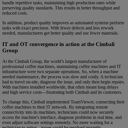
handle repetitive tasks, maintaining high production rates while
preserving quality standards. This results in better throughput and
reduced costs.
In addition, product quality improves as automated systems perform
tasks with exact precision. With fewer defects and less rework
needed, manufacturers get better quality and use fewer materials.
IT and OT convergence in action at the Cimbali
Group
At the Cimbali Group, the world’s largest manufacturer of
professional coffee machines, maintaining coffee machines and IT
infrastructure were two separate operations. So, when a machine
needed maintenance, the process was slow and costly. A technician
had to travel on-site, diagnose the issue, and only then begin repairs.
With machines installed worldwide, that often meant long delays
and high service costs—frustrating both Cimbali and its customers.
To change this, Cimbali implemented TeamViewer, connecting their
coffee machines to their IT network. By integrating remote
connectivity into its machines, technicians could now securely
access the machine's interface, diagnose problems in real time, and
even adjust software settings remotely. No more waiting for a
technician to arrive—issues could be resolved instantly.