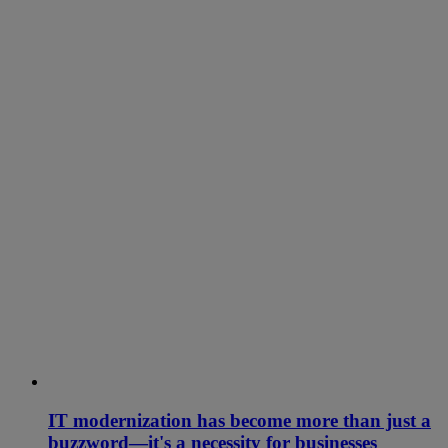
IT modernization has become more than just a
buzzword—it's a necessity for businesses