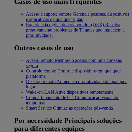
Casos de uso mais frequentes
Acesso e suporte remoto
Gerencie pessoas, dispositivos
e aplicativos de qualquer lugar.
Experiência digital do colaborador (DEX)
Resolva
proativamente problemas de TI antes que impactem a
produtividade.
Outros casos de uso
Acesso remoto
Melhore o acesso com uma conexão
segura
Controle remoto
Controle dispositivos em qualquer
plataforma
Desktop remoto
Aumente a produtividade de qualquer
lugar
Wake-on-LAN
Ative dispositivos remotamente
Compartilhamento de tela
Comunicação visual em
tempo real
Smart Service
Otimize as operações pós-venda
Por necessidade
Principais soluções
para diferentes equipes