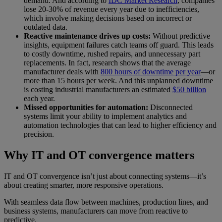
demand. And according to
IDC Market Research
, companies
lose 20-30% of revenue every year due to inefficiencies,
which involve making decisions based on incorrect or
outdated data.
Reactive maintenance drives up costs:
Without predictive
insights, equipment failures catch teams off guard. This leads
to costly downtime, rushed repairs, and unnecessary part
replacements. In fact, research shows that the average
manufacturer deals with
800 hours of downtime per year
—or
more than 15 hours per week. And this unplanned downtime
is costing industrial manufacturers an estimated
$50 billion
each year.
Missed opportunities for automation:
Disconnected
systems limit your ability to implement analytics and
automation technologies that can lead to higher efficiency and
precision.
Why IT and OT convergence matters
IT and OT convergence isn’t just about connecting systems—it’s
about creating smarter, more responsive operations.
With seamless data flow between machines, production lines, and
business systems, manufacturers can move from reactive to
predictive.