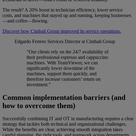
The result? A 20% boost in technician efficiency, lower service
costs, and machines that stayed up and running, keeping businesses
—and coffee—flowing.
Discover how Cimbali Group improved its service operations.
Edgardo Ferrero
Services Director at Cimbali Group
“Our clients rely on the 24/7 availability of
their professional espresso and cappuccino
machines. With TeamViewer, we can
significantly lower downtime of the
machines, support them quickly, and
therefore increase customers’ return on
investment.”
Common implementation barriers (and
how to overcome them)
Successfully combining IT and OT in manufacturing requires a clear
strategy that tackles both technical and organizational challenges.
While the benefits are clear, achieving smooth integration takes
careful planning, the right tools, and teamwork across departments.