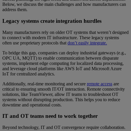
Below, we discuss the main challenges and how manufacturers can
address them.
Legacy systems create integration hurdles
Many manufacturers rely on older OT systems that weren’t designed
to connect with modern IT infrastructure. These legacy systems
often use proprietary protocols that
don’t easily integrate.
To bridge this gap, companies can deploy industrial gateways (e.g.,
OPC UA, MQTT) to enable communication between disparate
systems, implement edge computing for localized data processing,
and leverage cloud platforms like AWS IoT and Microsoft Azure
IoT for centralized analytics.
Additionally, real-time monitoring and secure
remote access
are
critical to ensuring smooth IT/OT interaction. Remote connectivity
solutions, like TeamViewer, allow IT teams to troubleshoot OT
systems without disrupting production. This helps you to reduce
downtime and operational costs.
IT and OT teams need to work together
Beyond technology, IT and OT convergence require collaboration.