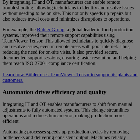
By integrating IT and OT, manufacturers can enable remote
troubleshooting, allowing technicians to identify and resolve issues
without needing to be on-site. This not only speeds up repairs but
also reduces travel costs and minimizes disruptions to operations.
For example, the
Bühler Group
, a global leader in food production
systems, improved their remote support capabilities using
TeamViewer Tensor. This allowed technicians to quickly diagnose
and resolve issues, even in remote areas with poor internet. Thus,
reducing the need for on-site visits. It also provided secure,
documented support sessions, ensuring faster resolution and helping
them reach ISO 27001 compliance certification.
Learn how Bühler uses TeamViewer Tensor to support its plants and
customers.
Automation drives efficiency and quality
Integrating IT and OT enables manufacturers to shift from manual
adjustments to fully automated systems. This change streamlines
operations and reduces human error, making production more
efficient.
Automating processes speeds up production cycles by removing
bottlenecks and delivering consistent output. Machines reliably