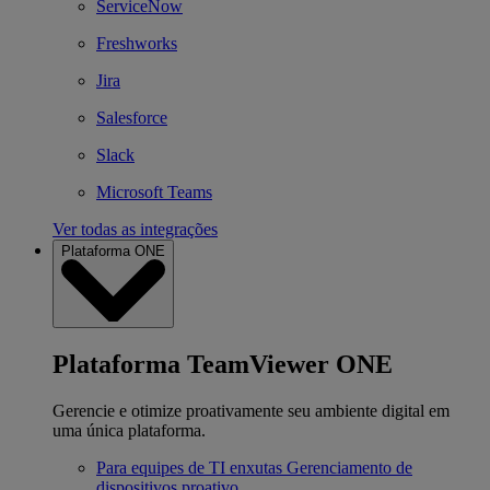
ServiceNow
Freshworks
Jira
Salesforce
Slack
Microsoft Teams
Ver todas as integrações
Plataforma ONE
Plataforma TeamViewer ONE
Gerencie e otimize proativamente seu ambiente digital em
uma única plataforma.
Para equipes de TI enxutas
Gerenciamento de
dispositivos proativo