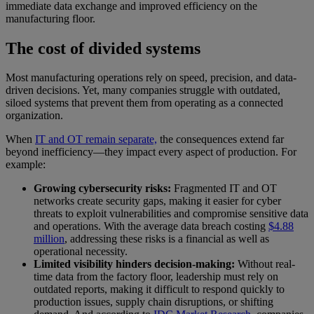
immediate data exchange and improved efficiency on the
manufacturing floor.
The cost of divided systems
Most manufacturing operations rely on speed, precision, and data-
driven decisions. Yet, many companies struggle with outdated,
siloed systems that prevent them from operating as a connected
organization.
When
IT and OT remain separate,
the consequences extend far
beyond inefficiency—they impact every aspect of production. For
example:
Growing cybersecurity risks:
Fragmented IT and OT
networks create security gaps, making it easier for cyber
threats to exploit vulnerabilities and compromise sensitive data
and operations. With the average data breach costing
$4.88
million
, addressing these risks is a financial as well as
operational necessity.
Limited visibility hinders decision-making:
Without real-
time data from the factory floor, leadership must rely on
outdated reports, making it difficult to respond quickly to
production issues, supply chain disruptions, or shifting