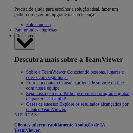
Precisa de ajuda para escolher a solução ideal, fazer um
pedido ou fazer um upgrade na sua licença?
Fale conosco
Para grandes empresas
Recursos
Descubra mais sobre a TeamViewer
Sobre a TeamViewer
Conectando pessoas, lugares e
coisas com segurança.
Entre em contato
Consulte artigos de suporte ou fale
com nossa equipe.
Seja nosso parceiro
Participe do nosso programa global
de parcerias TeamUP.
Cases de sucesso
Explore os resultados alcançados por
clientes TeamViewer.
NOTÍCIAS
Clientes aderem rapidamente à solução de IA
TeamViewer.