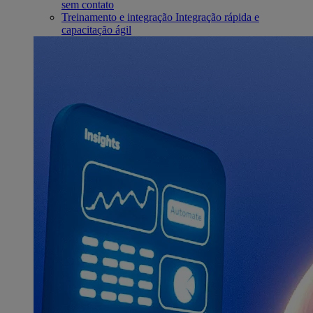
sem contato
Treinamento e integração
Integração rápida e
capacitação ágil