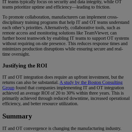
IT teams typically focus on security and data integrity, while OT
teams prioritize uptime and efficiency—leading to friction.
To promote collaboration, manufacturers can implement cross-
disciplinary training programs that help IT and OT teams understand
each other’s priorities. Alternatively, collaborative tools, such as
remote access and monitoring solutions like TeamViewer, can
further boost teamwork by enabling IT teams to support OT systems
without requiring on-site presence. This reduces response times and
minimizes production disruptions while ensuring secure and real-
time oversight.
Justifying the ROI
IT and OT integration does require an upfront investment, but the
returns can also be substantial.
A study by the Boston Consulting
Group
found that companies implementing IT and OT integration
achieved an average ROI of 20 to 30% within three years. This is
primarily achieved through reduced downtime, increased operational
efficiency, and better resource utilization.
Summary
IT and OT convergence is changing the manufacturing industry.