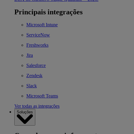
Principais integrações
Microsoft Intune
ServiceNow
Freshworks
Jira
Salesforce
Zendesk
Slack
Microsoft Teams
Ver todas as integrações
Soluções