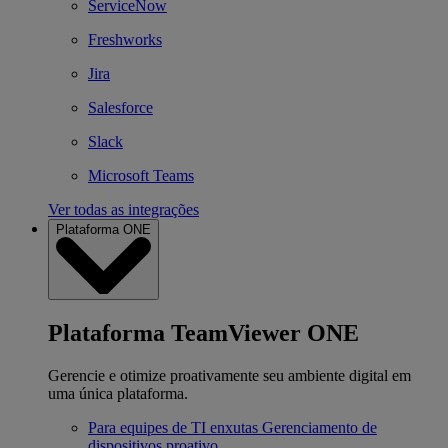
ServiceNow
Freshworks
Jira
Salesforce
Slack
Microsoft Teams
Ver todas as integrações
Plataforma ONE
Plataforma TeamViewer ONE
Gerencie e otimize proativamente seu ambiente digital em
uma única plataforma.
Para equipes de TI enxutas
Gerenciamento de
dispositivos proativo