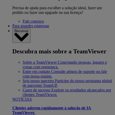
Precisa de ajuda para escolher a solução ideal, fazer um
pedido ou fazer um upgrade na sua licença?
Fale conosco
Para grandes empresas
Recursos
Descubra mais sobre a TeamViewer
Sobre a TeamViewer
Conectando pessoas, lugares e
coisas com segurança.
Entre em contato
Consulte artigos de suporte ou fale
com nossa equipe.
Seja nosso parceiro
Participe do nosso programa global
de parcerias TeamUP.
Cases de sucesso
Explore os resultados alcançados por
clientes TeamViewer.
NOTÍCIAS
Clientes aderem rapidamente à solução de IA
TeamViewer.