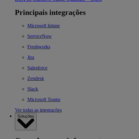
Principais integrações
Microsoft Intune
ServiceNow
Freshworks
Jira
Salesforce
Zendesk
Slack
Microsoft Teams
Ver todas as integrações
Soluções