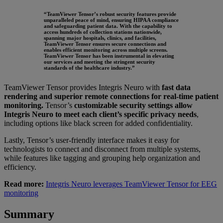
“TeamViewer Tensor’s robust security features provide
unparalleled peace of mind, ensuring HIPAA compliance
and safeguarding patient data. With the capability to
access hundreds of collection stations nationwide,
spanning major hospitals, clinics, and facilities,
TeamViewer Tensor ensures secure connections and
enables efficient monitoring across multiple screens.
TeamViewer Tensor has been instrumental in elevating
our services and meeting the stringent security
standards of the healthcare industry.”
TeamViewer Tensor provides Integris Neuro with
fast data
rendering and superior remote connections for real-time patient
monitoring.
Tensor’s
customizable security settings allow
Integris Neuro to meet each client’s specific privacy needs
,
including options like black screen for added confidentiality.
Lastly, Tensor’s user-friendly interface makes it easy for
technologists to connect and disconnect from multiple systems,
while features like tagging and grouping help organization and
efficiency.
Read more:
Integris Neuro leverages TeamViewer Tensor for EEG
monitoring
Summary