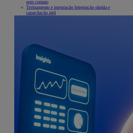
sem contato
Treinamento e integração
Integração rápida e
capacitação ágil