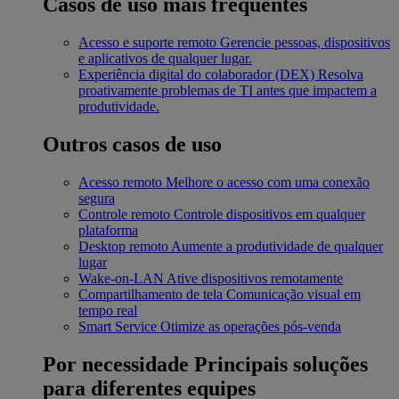
Casos de uso mais frequentes
Acesso e suporte remoto
Gerencie pessoas, dispositivos
e aplicativos de qualquer lugar.
Experiência digital do colaborador (DEX)
Resolva
proativamente problemas de TI antes que impactem a
produtividade.
Outros casos de uso
Acesso remoto
Melhore o acesso com uma conexão
segura
Controle remoto
Controle dispositivos em qualquer
plataforma
Desktop remoto
Aumente a produtividade de qualquer
lugar
Wake-on-LAN
Ative dispositivos remotamente
Compartilhamento de tela
Comunicação visual em
tempo real
Smart Service
Otimize as operações pós-venda
Por necessidade
Principais soluções
para diferentes equipes