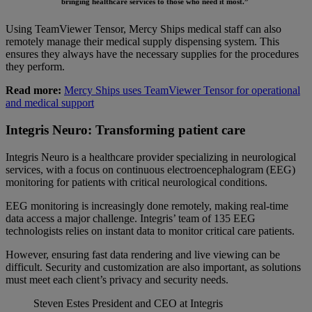
bringing healthcare services to those who need it most.”
Using TeamViewer Tensor, Mercy Ships medical staff can also
remotely manage their medical supply dispensing system. This
ensures they always have the necessary supplies for the procedures
they perform.
Read more:
Mercy Ships uses TeamViewer Tensor for operational
and medical support
Integris Neuro: Transforming patient care
Integris Neuro is a healthcare provider specializing in neurological
services, with a focus on continuous electroencephalogram (EEG)
monitoring for patients with critical neurological conditions.
EEG monitoring is increasingly done remotely, making real-time
data access a major challenge. Integris’ team of 135 EEG
technologists relies on instant data to monitor critical care patients.
However, ensuring fast data rendering and live viewing can be
difficult. Security and customization are also important, as solutions
must meet each client’s privacy and security needs.
Steven Estes
President and CEO at Integris