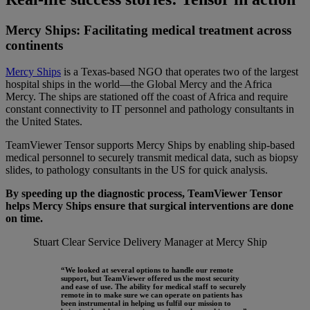
Mercy Ships: Facilitating medical treatment across
continents
Mercy Ships
is a Texas-based NGO that operates two of the largest
hospital ships in the world—the Global Mercy and the Africa
Mercy. The ships are stationed off the coast of Africa and require
constant connectivity to IT personnel and pathology consultants in
the United States.
TeamViewer Tensor supports Mercy Ships by enabling ship-based
medical personnel to securely transmit medical data, such as biopsy
slides, to pathology consultants in the US for quick analysis.
By speeding up the diagnostic process, TeamViewer Tensor
helps Mercy Ships ensure that surgical interventions are done
on time.
Stuart Clear
Service Delivery Manager at Mercy Ship
“We looked at several options to handle our remote
support, but TeamViewer offered us the most security
and ease of use. The ability for medical staff to securely
remote in to make sure we can operate on patients has
been instrumental in helping us fulfil our mission to