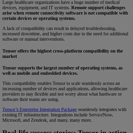
Large healthcare organizations have a huge number of medical
devices, equipment, and IT systems.
Remote support challenges
arise when remote connectivity software is not compatible with
certain devices or operating systems.
A lack of compatibility can result in delayed troubleshooting,
increased downtime, and higher costs due to the need for additional
software or manual interventions.
Tensor offers the highest cross-platform compatibility on the
market
Tensor supports the largest number of operating systems, as
well as mobile and embedded devices.
This compatibility enables Tensor to scale seamlessly across an
increasing number of devices and applications, allowing healthcare
providers to stay flexible and not worry about what hardware or
software their teams are using.
Tensor’s Enterprise Integration Package
seamlessly integrates with
existing IT infrastructure. Integrations include ServiceNow,
Microsoft, and Zendesk, and many, many more.
Real-life success stories: Tensor in action