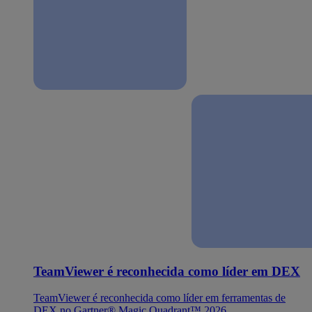
TeamViewer é reconhecida como líder em DEX
TeamViewer é reconhecida como líder em ferramentas de
DEX no Gartner® Magic Quadrant™ 2026.