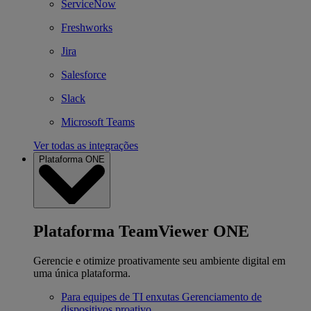
ServiceNow
Freshworks
Jira
Salesforce
Slack
Microsoft Teams
Ver todas as integrações
Plataforma ONE
Plataforma TeamViewer ONE
Gerencie e otimize proativamente seu ambiente digital em
uma única plataforma.
Para equipes de TI enxutas
Gerenciamento de
dispositivos proativo