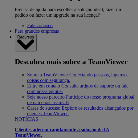
Precisa de ajuda para escolher a solução ideal, fazer um
pedido ou fazer um upgrade na sua licença?
Fale conosco
Para grandes empresas
Recursos
Descubra mais sobre a TeamViewer
Sobre a TeamViewer
Conectando pessoas, lugares e
coisas com segurança.
Entre em contato
Consulte artigos de suporte ou fale
com nossa equipe.
Seja nosso parceiro
Participe do nosso programa global
de parcerias TeamUP.
Cases de sucesso
Explore os resultados alcançados por
clientes TeamViewer.
NOTÍCIAS
Clientes aderem rapidamente à solução de IA
TeamViewer.