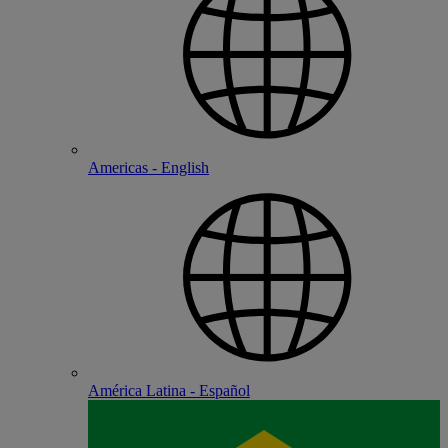
Americas - English
América Latina - Español