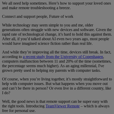
We all need help sometimes. Here’s how to support your loved ones
and make remote troubleshooting a breeze.
Connect and support people, Future of work
While technology may seem simple to you and me, older
generations often struggle with new devices and software. Given the
rapid rate of technological change, it’s hard to hold this against them.
After all, if you’d talked about AI even two years ago, most people
would have imagined science fiction rather than real life.
And while they’re improving all the time, devices still break. In fact,
according to
a recent study from the University of Copenhagen
,
computers malfunction between 11 and 20% of the time (sometimes,
the percentage seems much higher). As an aging millennial, I've
grown pretty used to helping my parents with computer tasks.
Of course, when you’re living together, it’s mostly straightforward to
help with computer issues. But what happens when you move out
and can’t be there in person? Or even live in a different country, like
I do?
Well, the good news is that remote support can be super easy with
the right tools. Introducing
TeamViewer Remote
– which is always
free for personal use.