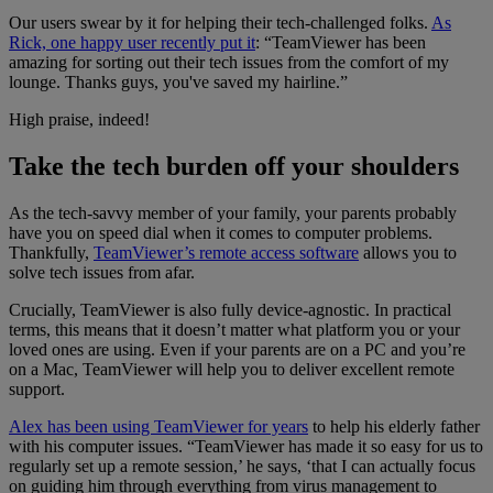
Our users swear by it for helping their tech-challenged folks.
As
Rick, one happy user recently put it
: “TeamViewer has been
amazing for sorting out their tech issues from the comfort of my
lounge. Thanks guys, you've saved my hairline.”
High praise, indeed!
Take the tech burden off your shoulders
As the tech-savvy member of your family, your parents probably
have you on speed dial when it comes to computer problems.
Thankfully,
TeamViewer’s remote access software
allows you to
solve tech issues from afar.
Crucially, TeamViewer is also fully device-agnostic. In practical
terms, this means that it doesn’t matter what platform you or your
loved ones are using. Even if your parents are on a PC and you’re
on a Mac, TeamViewer will help you to deliver excellent remote
support.
Alex has been using TeamViewer for years
to help his elderly father
with his computer issues. “TeamViewer has made it so easy for us to
regularly set up a remote session,’ he says, ‘that I can actually focus
on guiding him through everything from virus management to