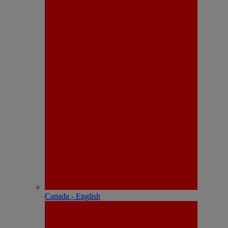
Canada - English