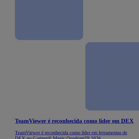
TeamViewer é reconhecida como líder em DEX
TeamViewer é reconhecida como líder em ferramentas de
DEX no Gartner® Magic Quadrant™ 2026.