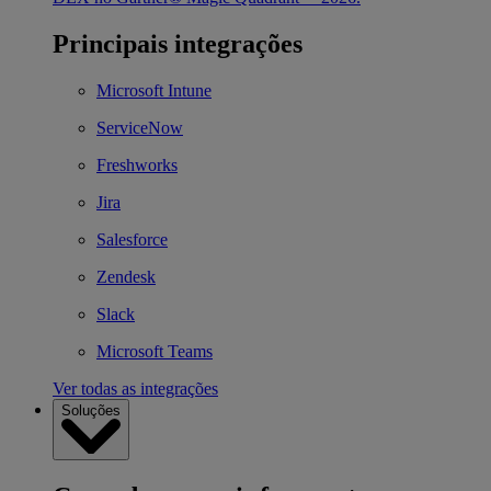
Principais integrações
Microsoft Intune
ServiceNow
Freshworks
Jira
Salesforce
Zendesk
Slack
Microsoft Teams
Ver todas as integrações
Soluções