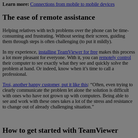
Learn more:
Connections from mobile to mobile devices
The ease of remote assistance
Helping relatives with tech problems over the phone can be time-
consuming and frustrating. Without seeing their screen, guiding
them through steps is often challenging (to put it mildly).
In my experience,
installing TeamViewer for free
makes this process
a lot more pleasant for everyone. With it, you can
remotely control
their computer to see exactly what they see and quickly solve the
problem at hand. Or indeed, know when it’s time to call a
professional.
Troi, another happy customer, put it like this
: “Often, even trying to
clearly communicate the problem let alone the solution is difficult
with ones who have not grown up with computers. Being able to
see and work with these ones takes a lot of the stress and resistance
to change out of already challenging situation.”
How to get started with TeamViewer