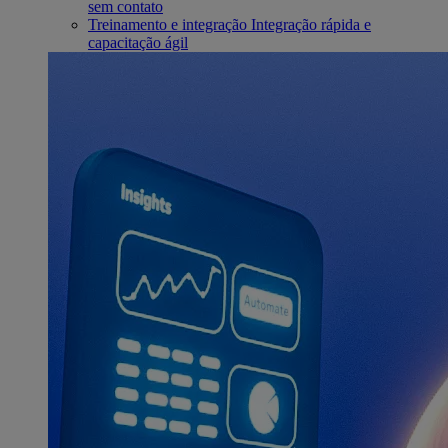
sem contato
Treinamento e integração
Integração rápida e
capacitação ágil