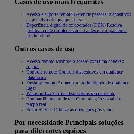
Casos de uso mais frequentes
Acesso e suporte remoto
Gerencie pessoas, dispositivos
e aplicativos de qualquer lugar.
Experiência digital do colaborador (DEX)
Resolva
proativamente problemas de TI antes que impactem a
produtividade.
Outros casos de uso
Acesso remoto
Melhore o acesso com uma conexão
segura
Controle remoto
Controle dispositivos em qualquer
plataforma
Desktop remoto
Aumente a produtividade de qualquer
lugar
Wake-on-LAN
Ative dispositivos remotamente
Compartilhamento de tela
Comunicação visual em
tempo real
Smart Service
Otimize as operações pós-venda
Por necessidade
Principais soluções
para diferentes equipes