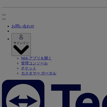
お問い合わせ
サインイン
Web アプリを開く
管理コンソール
チケット
カスタマー ポータル