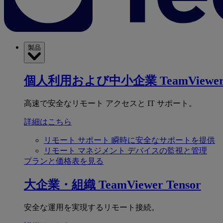
製品
個人利用および中小企業
TeamViewer
高速で安全なリモート アクセスと IT サポート。
詳細はこちら
リモート サポート
瞬時に安全なサポートを提供
リモート マネジメント
デバイスの監視と管理
プランと価格表を見る
大企業・組織
TeamViewer Tensor
安全な運用を実現するリモート接続。