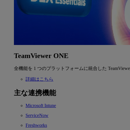
TeamViewer ONE
全機能を 1 つのプラットフォームに統合した TeamView
詳細はこちら
主な連携機能
Microsoft Intune
ServiceNow
Freshworks