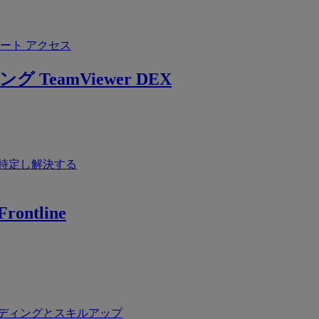
ート アクセス
ング
TeamViewer DEX
特定し解決する
rontline
ディングとスキルアップ