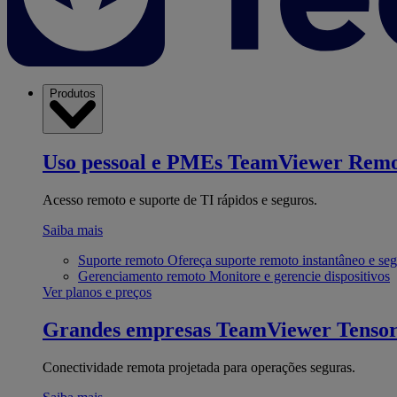
Produtos
Uso pessoal e PMEs
TeamViewer Remo
Acesso remoto e suporte de TI rápidos e seguros.
Saiba mais
Suporte remoto
Ofereça suporte remoto instantâneo e se
Gerenciamento remoto
Monitore e gerencie dispositivos
Ver planos e preços
Grandes empresas
TeamViewer Tenso
Conectividade remota projetada para operações seguras.