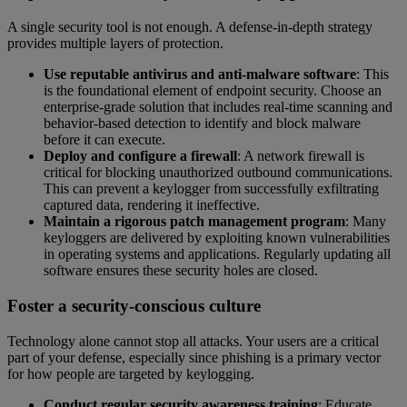
A single security tool is not enough. A defense-in-depth strategy
provides multiple layers of protection.
Use reputable antivirus and anti-malware software
: This
is the foundational element of endpoint security. Choose an
enterprise-grade solution that includes real-time scanning and
behavior-based detection to identify and block malware
before it can execute.
Deploy and configure a firewall
: A network firewall is
critical for blocking unauthorized outbound communications.
This can prevent a keylogger from successfully exfiltrating
captured data, rendering it ineffective.
Maintain a rigorous patch management program
: Many
keyloggers are delivered by exploiting known vulnerabilities
in operating systems and applications. Regularly updating all
software ensures these security holes are closed.
Foster a security-conscious culture
Technology alone cannot stop all attacks. Your users are a critical
part of your defense, especially since phishing is a primary vector
for how people are targeted by keylogging.
Conduct regular security awareness training
: Educate