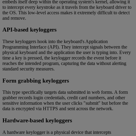
embeds itself deep within the operating system's kernel, allowing it
to intercept every keystroke as it travels from the keyboard driver to
the OS. This low-level access makes it extremely difficult to detect
and remove.
API-based keyloggers
These keyloggers hook into the keyboard's Application
Programming Interface (API). They intercept signals between the
physical keyboard and the application the user is typing into. Every
time a key is pressed, the keylogger records the event before it
reaches the intended program, capturing the data without alerting
standard security measures.
Form grabbing keyloggers
This type specifically targets data submitted in web forms. A form
grabber records login credentials, credit card numbers, and other
sensitive information when the user clicks "submit" but before the
data is encrypted via HTTPS and sent across the network.
Hardware-based keyloggers
A hardware keylogger is a physical device that intercepts