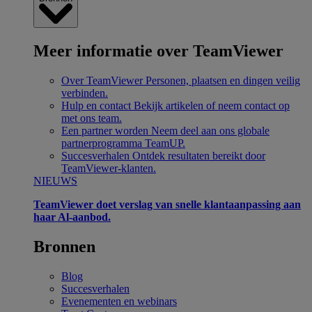
Meer informatie over TeamViewer
Over TeamViewer
Personen, plaatsen en dingen veilig
verbinden.
Hulp en contact
Bekijk artikelen of neem contact op
met ons team.
Een partner worden
Neem deel aan ons globale
partnerprogramma TeamUP.
Succesverhalen
Ontdek resultaten bereikt door
TeamViewer-klanten.
NIEUWS
TeamViewer doet verslag van snelle klantaanpassing aan
haar Al-aanbod.
Bronnen
Blog
Succesverhalen
Evenementen en webinars