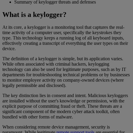
Summary of keylogger threats and defenses
What is a keylogger?
At its core, a keylogger is a monitoring tool that captures the real-
time activity of a computer user, specifically the keystrokes they
type. This technology keeps a running log of all keyboard inputs,
effectively creating a transcript of everything the user types on their
device.
The definition of a keylogger is simple, but its application varies.
While often associated with criminal hackers, keylogging
technology can also be used for legitimate purposes, such as by IT
departments for troubleshooting technical problems or by businesses
to monitor employee activity on company-owned devices (where
legally permissible and disclosed).
The key distinction lies in consent and intent. Malicious keyloggers
are installed without the user's knowledge or permission, with the
explicit purpose of committing fraud or theft. These threats are a
significant component of the modern cyber attack toolkit, often
bundled with other forms of malware.
When considering remote device management, security is
paramount. While legitimate
remote support tools
are essential for