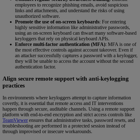
employees to recognize phishing emails, avoid suspicious
links and attachments, and understand the risks of using
unauthorized software.
Promote the use of on-screen keyboards
: For entering
highly sensitive information like administrative passwords,
using an on-screen keyboard can thwart many software-based
keyloggers that rely on physical keyboard APIs.
Enforce multi-factor authentication (MFA)
: MFA is one of
the most effective controls against account takeover. Even if
an attacker successfully captures a password with a keylogger,
they will be unable to access the account without the second
authentication factor.
Align secure remote support with anti-keylogging
practices
In environments where keyloggers attempt to capture information
covertly, it is essential that remote access and IT interventions
happen through secure, auditable channels. Using a remote support
platform with end-to-end encryption and strict access controls like
TeamViewer
ensures that administrative tasks, password resets, and
troubleshooting are performed in a protected session instead of
through improvised or insecure workarounds.