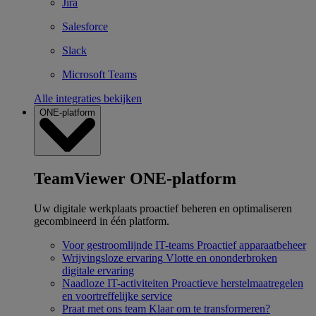
Jira
Salesforce
Slack
Microsoft Teams
Alle integraties bekijken
ONE-platform
TeamViewer ONE-platform
Uw digitale werkplaats proactief beheren en optimaliseren
gecombineerd in één platform.
Voor gestroomlijnde IT-teams
Proactief apparaatbeheer
Wrijvingsloze ervaring
Vlotte en ononderbroken
digitale ervaring
Naadloze IT-activiteiten
Proactieve herstelmaatregelen
en voortreffelijke service
Praat met ons team
Klaar om te transformeren?