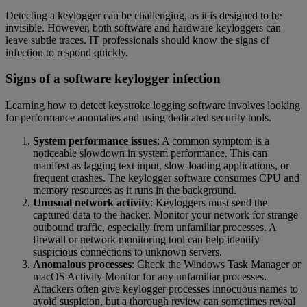
Detecting a keylogger can be challenging, as it is designed to be
invisible. However, both software and hardware keyloggers can
leave subtle traces. IT professionals should know the signs of
infection to respond quickly.
Signs of a software keylogger infection
Learning how to detect keystroke logging software involves looking
for performance anomalies and using dedicated security tools.
System performance issues
: A common symptom is a
noticeable slowdown in system performance. This can
manifest as lagging text input, slow-loading applications, or
frequent crashes. The keylogger software consumes CPU and
memory resources as it runs in the background.
Unusual network activity
: Keyloggers must send the
captured data to the hacker. Monitor your network for strange
outbound traffic, especially from unfamiliar processes. A
firewall or network monitoring tool can help identify
suspicious connections to unknown servers.
Anomalous processes
: Check the Windows Task Manager or
macOS Activity Monitor for any unfamiliar processes.
Attackers often give keylogger processes innocuous names to
avoid suspicion, but a thorough review can sometimes reveal