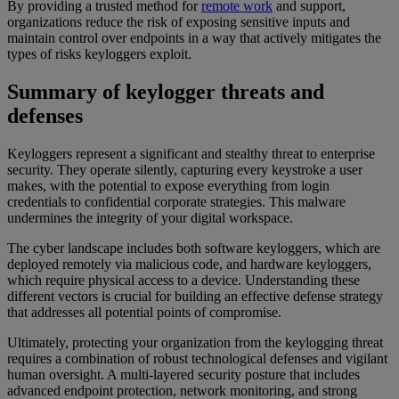
By providing a trusted method for
remote work
and support,
organizations reduce the risk of exposing sensitive inputs and
maintain control over endpoints in a way that actively mitigates the
types of risks keyloggers exploit.
Summary of keylogger threats and
defenses
Keyloggers represent a significant and stealthy threat to enterprise
security. They operate silently, capturing every keystroke a user
makes, with the potential to expose everything from login
credentials to confidential corporate strategies. This malware
undermines the integrity of your digital workspace.
The cyber landscape includes both software keyloggers, which are
deployed remotely via malicious code, and hardware keyloggers,
which require physical access to a device. Understanding these
different vectors is crucial for building an effective defense strategy
that addresses all potential points of compromise.
Ultimately, protecting your organization from the keylogging threat
requires a combination of robust technological defenses and vigilant
human oversight. A multi-layered security posture that includes
advanced endpoint protection, network monitoring, and strong