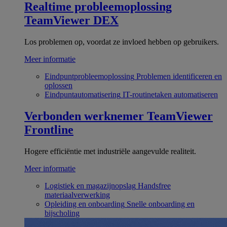
Realtime probleemoplossing
TeamViewer DEX
Los problemen op, voordat ze invloed hebben op gebruikers.
Meer informatie
Eindpuntprobleemoplossing
Problemen identificeren en
oplossen
Eindpuntautomatisering
IT-routinetaken automatiseren
Verbonden werknemer
TeamViewer
Frontline
Hogere efficiëntie met industriële aangevulde realiteit.
Meer informatie
Logistiek en magazijnopslag
Handsfree
materiaalverwerking
Opleiding en onboarding
Snelle onboarding en
bijscholing