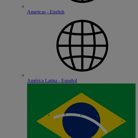
Americas - English
América Latina - Español