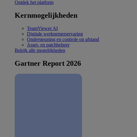
Ontdek het platform
Kernmogelijkheden
TeamViewer AI
Digitale werknemerservaring
Ondersteuning en controle op afstand
Asset- en patchbeheer
Bekijk alle mogelijkheden
Gartner Report 2026