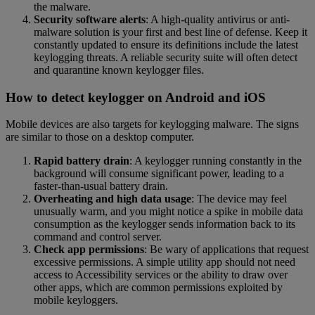
the malware.
Security software alerts
: A high-quality antivirus or anti-
malware solution is your first and best line of defense. Keep it
constantly updated to ensure its definitions include the latest
keylogging threats. A reliable security suite will often detect
and quarantine known keylogger files.
How to detect keylogger on Android and iOS
Mobile devices are also targets for keylogging malware. The signs
are similar to those on a desktop computer.
Rapid battery drain
: A keylogger running constantly in the
background will consume significant power, leading to a
faster-than-usual battery drain.
Overheating and high data usage
: The device may feel
unusually warm, and you might notice a spike in mobile data
consumption as the keylogger sends information back to its
command and control server.
Check app permissions
: Be wary of applications that request
excessive permissions. A simple utility app should not need
access to Accessibility services or the ability to draw over
other apps, which are common permissions exploited by
mobile keyloggers.