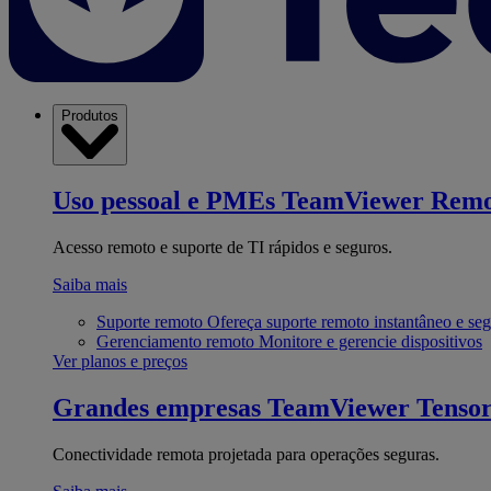
Produtos
Uso pessoal e PMEs
TeamViewer Remo
Acesso remoto e suporte de TI rápidos e seguros.
Saiba mais
Suporte remoto
Ofereça suporte remoto instantâneo e se
Gerenciamento remoto
Monitore e gerencie dispositivos
Ver planos e preços
Grandes empresas
TeamViewer Tenso
Conectividade remota projetada para operações seguras.