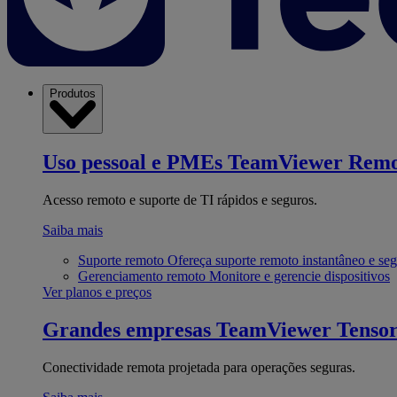
Produtos
Uso pessoal e PMEs
TeamViewer Remo
Acesso remoto e suporte de TI rápidos e seguros.
Saiba mais
Suporte remoto
Ofereça suporte remoto instantâneo e se
Gerenciamento remoto
Monitore e gerencie dispositivos
Ver planos e preços
Grandes empresas
TeamViewer Tenso
Conectividade remota projetada para operações seguras.