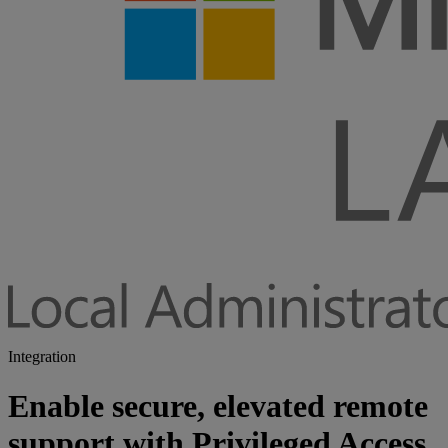
Integration
Enable secure, elevated remote
support with Privileged Access