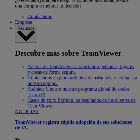
¿Necesitas ayuda para elegir la solución adecuada, realizar
una compra o mejorar tu licencia?
Contáctanos
Empresa
Recursos
Descubre más sobre TeamViewer
Acerca de TeamViewer
Conectando personas, lugares
y cosas de forma segura.
Contáctanos
Explora artículos de asistencia o contacta a
nuestro equipo.
Asóciate
Únete a nuestro programa global de socios
TeamUP.
Casos de éxito
Explora los resultados de los clientes de
TeamViewer.
NOTICIAS
TeamViewer registra rápida adopción de sus soluciones
de IA.