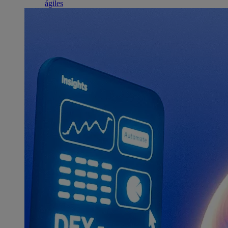
ágiles