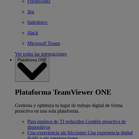
Freshworks
Jira
Salesforce
Slack
Microsoft Teams
Ver todas las integraciones
Plataforma ONE
Plataforma TeamViewer ONE
Gestiona y optimiza tu lugar de trabajo digital de forma
proactiva en una sola plataforma.
Para equipos de TI reducidos
Gestión proactiva de
dispositivos
Una experiencia sin fricciones
Una experiencia digital
fluida y sin interrupciones