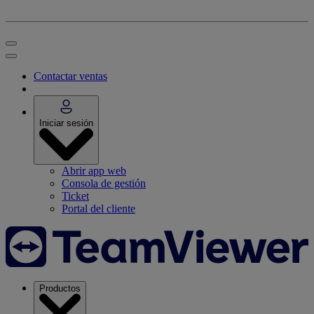
Contactar ventas
Iniciar sesión
Abrir app web
Consola de gestión
Ticket
Portal del cliente
Productos