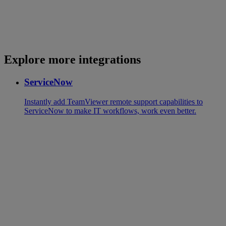
Explore more integrations
ServiceNow
Instantly add TeamViewer remote support capabilities to
ServiceNow to make IT workflows, work even better.