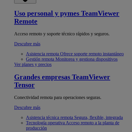
Uso personal y pymes
TeamViewer
Remote
Acceso remoto y soporte técnico rápidos y seguros.
Descubre más
Asistencia remota
Ofrece soporte remoto instantáneo
Gestión remota
Monitorea y gestiona dispositivos
Ver planes y precios
Grandes empresas
TeamViewer
Tensor
Conectividad remota para operaciones seguras.
Descubre más
Asistencia técnica remota
Segura, flexible, integrada
Tecnología operativa
Acceso remoto a la planta de
producción