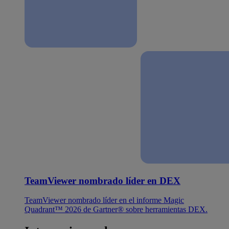
TeamViewer nombrado líder en DEX
TeamViewer nombrado líder en el informe Magic
Quadrant™ 2026 de Gartner® sobre herramientas DEX.