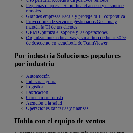
Uso personal
Accede a dispositivos remotos
Pequeñas empresas
Simplifica el acceso y el soporte
remotos
Grandes empresas
Escala y protege tu TI corporativa
Proveedores de servicios gestionados
Gestiona y
mantén la TI de tus clientes
OEM
Optimiza el soporte y las operaciones
Organizaciones educativas y sin ánimo de lucro
30 %
de descuento en tecnología de TeamViewer
Por industria
Soluciones populares
por industria
Automoción
Industria agraria
Logística
Fabricación
Comercio minorista
Atención a la salud
Operaciones bancarias y finanzas
Habla con el equipo de ventas