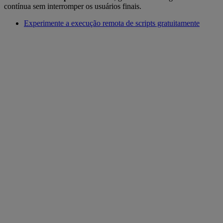
contínua sem interromper os usuários finais.
Experimente a execução remota de scripts gratuitamente