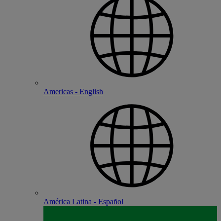
Americas - English
América Latina - Español