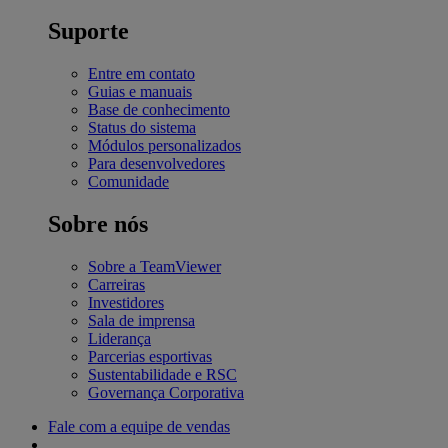
Suporte
Entre em contato
Guias e manuais
Base de conhecimento
Status do sistema
Módulos personalizados
Para desenvolvedores
Comunidade
Sobre nós
Sobre a TeamViewer
Carreiras
Investidores
Sala de imprensa
Liderança
Parcerias esportivas
Sustentabilidade e RSC
Governança Corporativa
Fale com a equipe de vendas