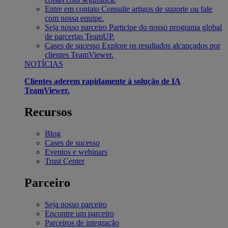
Entre em contato
Consulte artigos de suporte ou fale
com nossa equipe.
Seja nosso parceiro
Participe do nosso programa global
de parcerias TeamUP.
Cases de sucesso
Explore os resultados alcançados por
clientes TeamViewer.
NOTÍCIAS
Clientes aderem rapidamente à solução de IA
TeamViewer.
Recursos
Blog
Cases de sucesso
Eventos e webinars
Trust Center
Parceiro
Seja nosso parceiro
Encontre um parceiro
Parceiros de integração