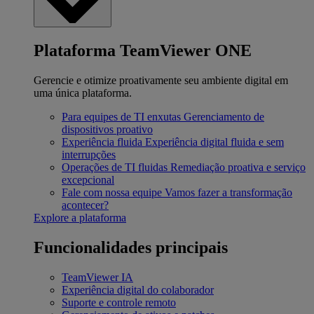
Plataforma TeamViewer ONE
Gerencie e otimize proativamente seu ambiente digital em
uma única plataforma.
Para equipes de TI enxutas
Gerenciamento de
dispositivos proativo
Experiência fluida
Experiência digital fluida e sem
interrupções
Operações de TI fluidas
Remediação proativa e serviço
excepcional
Fale com nossa equipe
Vamos fazer a transformação
acontecer?
Explore a plataforma
Funcionalidades principais
TeamViewer IA
Experiência digital do colaborador
Suporte e controle remoto