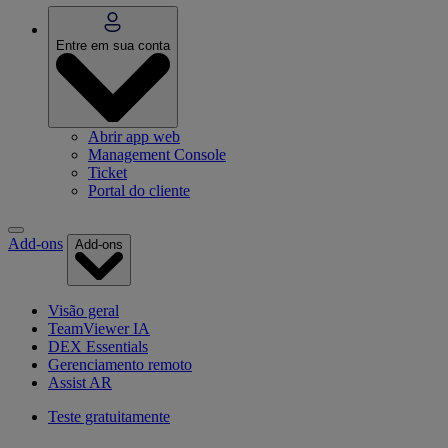
Entre em sua conta
Abrir app web
Management Console
Ticket
Portal do cliente
Add-ons
Add-ons
Visão geral
TeamViewer IA
DEX Essentials
Gerenciamento remoto
Assist AR
Teste gratuitamente