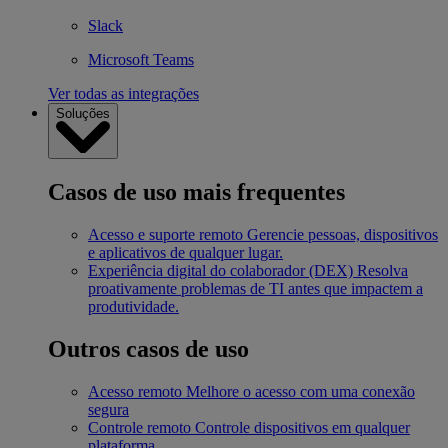
Slack
Microsoft Teams
Ver todas as integrações
Soluções
Casos de uso mais frequentes
Acesso e suporte remoto
Gerencie pessoas, dispositivos
e aplicativos de qualquer lugar.
Experiência digital do colaborador (DEX)
Resolva
proativamente problemas de TI antes que impactem a
produtividade.
Outros casos de uso
Acesso remoto
Melhore o acesso com uma conexão
segura
Controle remoto
Controle dispositivos em qualquer
plataforma