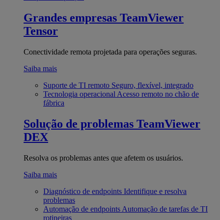
Grandes empresas
TeamViewer
Tensor
Conectividade remota projetada para operações seguras.
Saiba mais
Suporte de TI remoto
Seguro, flexível, integrado
Tecnologia operacional
Acesso remoto no chão de
fábrica
Solução de problemas
TeamViewer
DEX
Resolva os problemas antes que afetem os usuários.
Saiba mais
Diagnóstico de endpoints
Identifique e resolva
problemas
Automação de endpoints
Automação de tarefas de TI
rotineiras