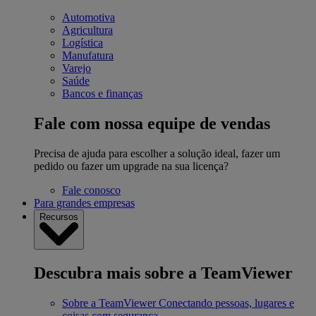
Automotiva
Agricultura
Logística
Manufatura
Varejo
Saúde
Bancos e finanças
Fale com nossa equipe de vendas
Precisa de ajuda para escolher a solução ideal, fazer um
pedido ou fazer um upgrade na sua licença?
Fale conosco
Para grandes empresas
Recursos
Descubra mais sobre a TeamViewer
Sobre a TeamViewer
Conectando pessoas, lugares e
coisas com segurança.