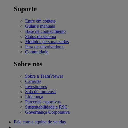
Suporte
Entre em contato
Guias e manuais
Base de conhecimento
Status do sistema
Módulos personalizados
Para desenvolvedores
Comunidade
Sobre nós
Sobre a TeamViewer
Carreiras
Investidores
Sala de imprensa
Liderança
Parcerias esportivas
Sustentabilidade e RSC
Governança Corporativa
Fale com a equipe de vendas