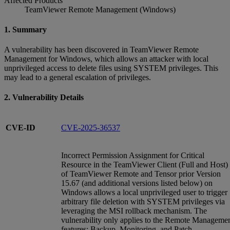
Affected Products
TeamViewer Remote Management (Windows)
1. Summary
A vulnerability has been discovered in TeamViewer Remote
Management for Windows, which allows an attacker with local
unprivileged access to delete files using SYSTEM privileges. This
may lead to a general escalation of privileges.
2. Vulnerability Details
CVE-ID
CVE-2025-36537
Incorrect Permission Assignment for Critical
Resource in the TeamViewer Client (Full and Host)
of TeamViewer Remote and Tensor prior Version
15.67 (and additional versions listed below) on
Windows allows a local unprivileged user to trigger
arbitrary file deletion with SYSTEM privileges via
leveraging the MSI rollback mechanism. The
vulnerability only applies to the Remote Manageme
features: Backup, Monitoring, and Patch