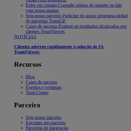
Entre em contato
Consulte artigos de suporte ou fale
com nossa equipe.
Seja nosso parceiro
Participe do nosso programa global
de parcerias TeamUP.
Cases de sucesso
Explore os resultados alcançados por
clientes TeamViewer.
NOTÍCIAS
Clientes aderem rapidamente à solução de IA
TeamViewer.
Recursos
Blog
Cases de sucesso
Eventos e webinars
Trust Center
Parceiro
Seja nosso parceiro
Encontre um parceiro
Parceiros de integração