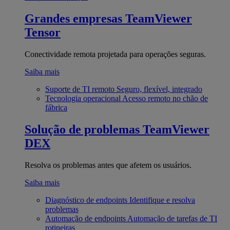
Grandes empresas
TeamViewer
Tensor
Conectividade remota projetada para operações seguras.
Saiba mais
Suporte de TI remoto
Seguro, flexível, integrado
Tecnologia operacional
Acesso remoto no chão de
fábrica
Solução de problemas
TeamViewer
DEX
Resolva os problemas antes que afetem os usuários.
Saiba mais
Diagnóstico de endpoints
Identifique e resolva
problemas
Automação de endpoints
Automação de tarefas de TI
rotineiras