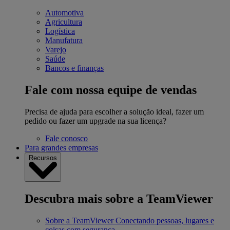
Automotiva
Agricultura
Logística
Manufatura
Varejo
Saúde
Bancos e finanças
Fale com nossa equipe de vendas
Precisa de ajuda para escolher a solução ideal, fazer um
pedido ou fazer um upgrade na sua licença?
Fale conosco
Para grandes empresas
Recursos
Descubra mais sobre a TeamViewer
Sobre a TeamViewer
Conectando pessoas, lugares e
coisas com segurança.