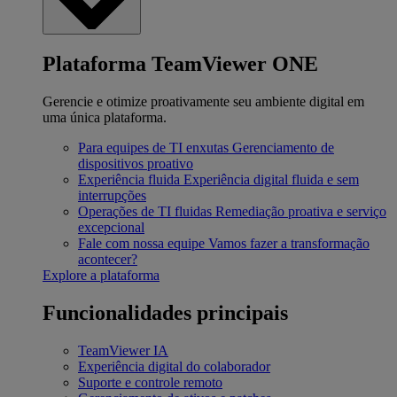
Plataforma TeamViewer ONE
Gerencie e otimize proativamente seu ambiente digital em
uma única plataforma.
Para equipes de TI enxutas
Gerenciamento de
dispositivos proativo
Experiência fluida
Experiência digital fluida e sem
interrupções
Operações de TI fluidas
Remediação proativa e serviço
excepcional
Fale com nossa equipe
Vamos fazer a transformação
acontecer?
Explore a plataforma
Funcionalidades principais
TeamViewer IA
Experiência digital do colaborador
Suporte e controle remoto