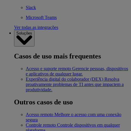
Slack
Microsoft Teams
Ver todas as integrações
Soluções
Casos de uso mais frequentes
Acesso e suporte remoto
Gerencie pessoas, dispositivos
e aplicativos de qualquer lugar.
Experiência digital do colaborador (DEX)
Resolva
proativamente problemas de TI antes que impactem a
produtividade.
Outros casos de uso
Acesso remoto
Melhore o acesso com uma conexão
segura
Controle remoto
Controle dispositivos em qualquer
plataforma