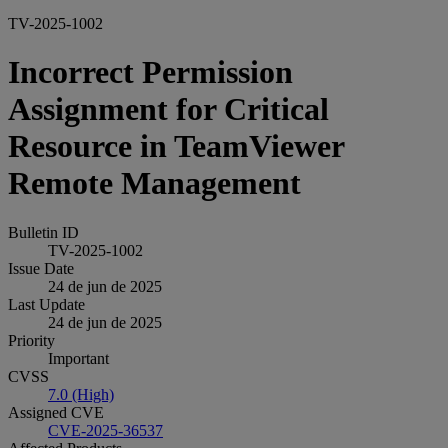
TV-2025-1002
Incorrect Permission
Assignment for Critical
Resource in TeamViewer
Remote Management
Bulletin ID
TV-2025-1002
Issue Date
24 de jun de 2025
Last Update
24 de jun de 2025
Priority
Important
CVSS
7.0 (High)
Assigned CVE
CVE-2025-36537