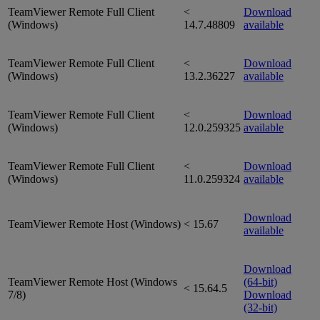
TeamViewer Remote Full Client
<
Download
(Windows)
14.7.48809
available
TeamViewer Remote Full Client
<
Download
(Windows)
13.2.36227
available
TeamViewer Remote Full Client
<
Download
(Windows)
12.0.259325
available
TeamViewer Remote Full Client
<
Download
(Windows)
11.0.259324
available
Download
TeamViewer Remote Host (Windows)
< 15.67
available
Download
TeamViewer Remote Host (Windows
(64-bit)
< 15.64.5
7/8)
Download
(32-bit)