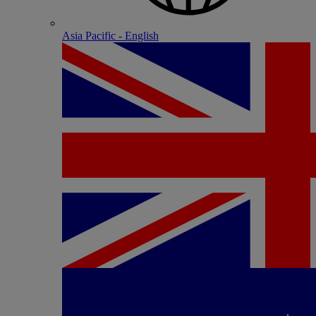
Asia Pacific - English