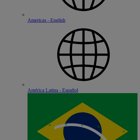
Americas - English
América Latina - Español