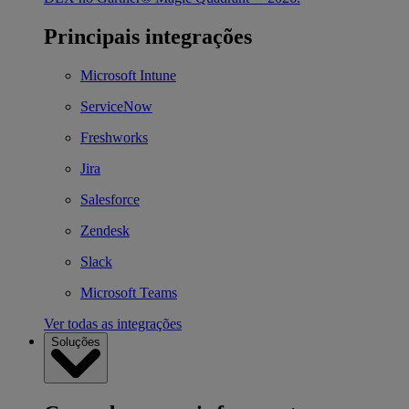
Principais integrações
Microsoft Intune
ServiceNow
Freshworks
Jira
Salesforce
Zendesk
Slack
Microsoft Teams
Ver todas as integrações
Soluções