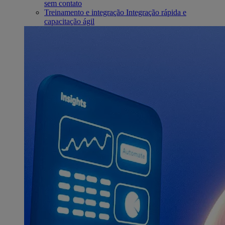
sem contato
Treinamento e integração
Integração rápida e
capacitação ágil