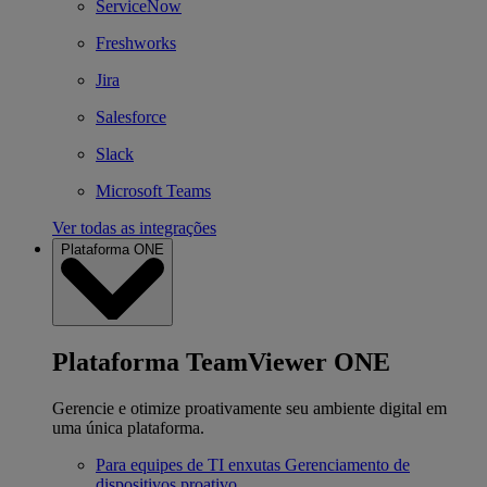
ServiceNow
Freshworks
Jira
Salesforce
Slack
Microsoft Teams
Ver todas as integrações
Plataforma ONE
Plataforma TeamViewer ONE
Gerencie e otimize proativamente seu ambiente digital em
uma única plataforma.
Para equipes de TI enxutas
Gerenciamento de
dispositivos proativo