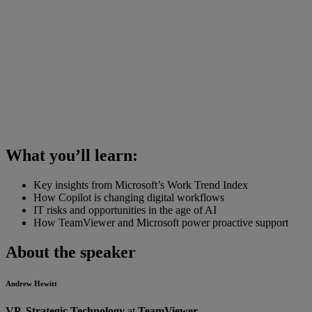
What you’ll learn:
Key insights from Microsoft’s Work Trend Index
How Copilot is changing digital workflows
IT risks and opportunities in the age of AI
How TeamViewer and Microsoft power proactive support
About the speaker
Andrew Hewitt
VP, Strategic Technology
at
TeamViewer