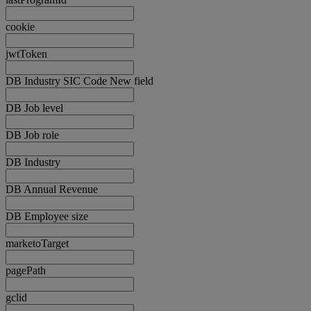
cookie
jwtToken
DB Industry SIC Code New field
DB Job level
DB Job role
DB Industry
DB Annual Revenue
DB Employee size
marketoTarget
pagePath
gclid