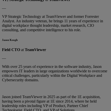
—
VP Strategic Technology at TeamViewer and former Forrester
Analyst. An industry veteran, he brings 11 years of experience in
digital workplace thought leadership, market research, CIO
consulting, and competitive intelligence to his role.
Jason Keogh
Field CTO
at
TeamViewer
—
With over 25 years of experience in the software industry, Jason
empowers IT leaders in large organizations worldwide to overcome
critical challenges, particularly within the Digital Workplace and
Cybersecurity domains.
Jason joined TeamViewer in 2025 as part of the 1E acquisition,
having been a pivotal figure at 1E since 2014, where he held
leadership roles including VP of Product, Partner Chief
Technologist, Field CTO, and VP of Solutions.