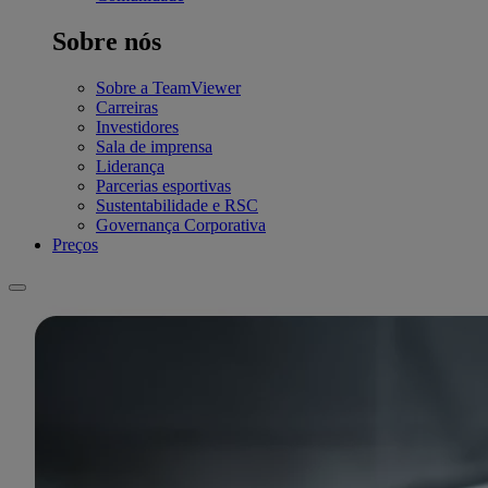
Sobre nós
Sobre a TeamViewer
Carreiras
Investidores
Sala de imprensa
Liderança
Parcerias esportivas
Sustentabilidade e RSC
Governança Corporativa
Preços