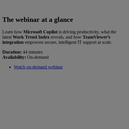
The webinar at a glance
Learn how
Microsoft Copilot
is driving productivity, what the
latest
Work Trend Index
reveals, and how
TeamViewer’s
integration
empowers secure, intelligent IT support at scale.
Duration:
44 minutes
Availability:
On-demand
Watch on-demand webinar