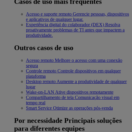
Casos de uso mais frequentes
Acesso e suporte remoto
Gerencie pessoas, dispositivos
e aplicativos de qualquer lugar.
Experiência digital do colaborador (DEX)
Resolva
proativamente problemas de TI antes que impactem a
produtividade.
Outros casos de uso
Acesso remoto
Melhore o acesso com uma conexão
segura
Controle remoto
Controle dispositivos em qualquer
plataforma
Desktop remoto
Aumente a produtividade de qualquer
lugar
Wake-on-LAN
Ative dispositivos remotamente
Compartilhamento de tela
Comunicação visual em
tempo real
Smart Service
Otimize as operações pós-venda
Por necessidade
Principais soluções
para diferentes equipes