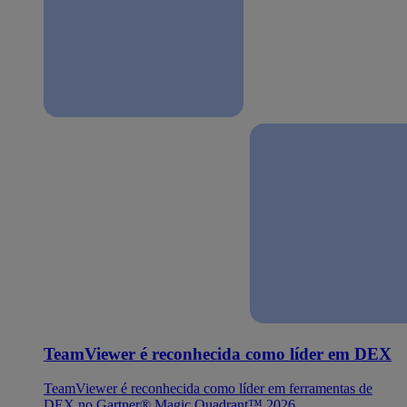
TeamViewer é reconhecida como líder em DEX
TeamViewer é reconhecida como líder em ferramentas de
DEX no Gartner® Magic Quadrant™ 2026.