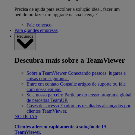
Precisa de ajuda para escolher a solução ideal, fazer um
pedido ou fazer um upgrade na sua licença?
Fale conosco
Para grandes empresas
Recursos
Descubra mais sobre a TeamViewer
Sobre a TeamViewer
Conectando pessoas, lugares e
coisas com segurança.
Entre em contato
Consulte artigos de suporte ou fale
com nossa equipe.
Seja nosso parceiro
Participe do nosso programa global
de parcerias TeamUP.
Cases de sucesso
Explore os resultados alcançados por
clientes TeamViewer.
NOTÍCIAS
Clientes aderem rapidamente à solução de IA
TeamViewer.