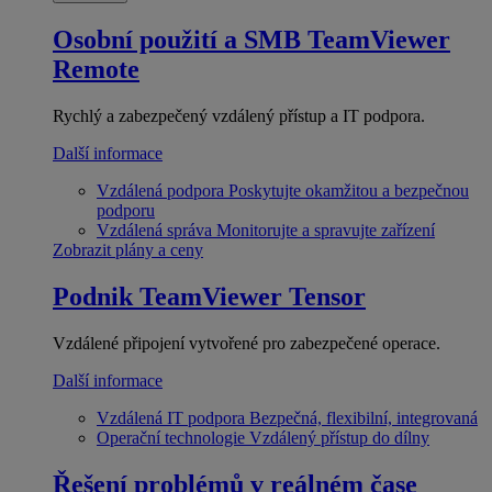
Osobní použití a SMB
TeamViewer
Remote
Rychlý a zabezpečený vzdálený přístup a IT podpora.
Další informace
Vzdálená podpora
Poskytujte okamžitou a bezpečnou
podporu
Vzdálená správa
Monitorujte a spravujte zařízení
Zobrazit plány a ceny
Podnik
TeamViewer Tensor
Vzdálené připojení vytvořené pro zabezpečené operace.
Další informace
Vzdálená IT podpora
Bezpečná, flexibilní, integrovaná
Operační technologie
Vzdálený přístup do dílny
Řešení problémů v reálném čase