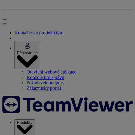
Kontaktovat prodejní tým
Přihlaste se
Otevření webové aplikace
Konzole pro správu
Požadavek podpory
Zákaznický portál
Produkty