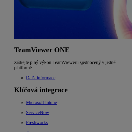
TeamViewer ONE
Získejte plný výkon TeamVieweru sjednocený v jedné
platformě.
Další informace
Klíčová integrace
Microsoft Intune
ServiceNow
Freshworks