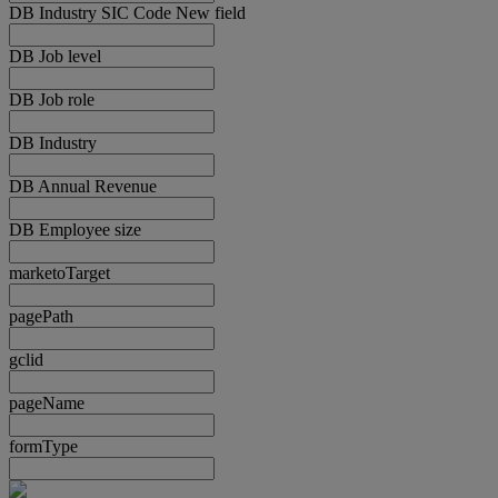
DB Industry SIC Code New field
DB Job level
DB Job role
DB Industry
DB Annual Revenue
DB Employee size
marketoTarget
pagePath
gclid
pageName
formType