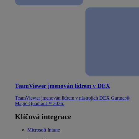
TeamViewer jmenován lídrem v DEX
TeamViewer jmenován lídrem v nástrojích DEX Gartner®
Magic Quadrant™ 2026.
Klíčová integrace
Microsoft Intune