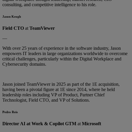
consulting, and competitive intelligence to his role.
Jason Keogh
Field CTO
at
TeamViewer
—
With over 25 years of experience in the software industry, Jason
empowers IT leaders in large organizations worldwide to overcome
critical challenges, particularly within the Digital Workplace and
Cybersecurity domains.
Jason joined TeamViewer in 2025 as part of the 1E acquisition,
having been a pivotal figure at 1E since 2014, where he held
leadership roles including VP of Product, Partner Chief
Technologist, Field CTO, and VP of Solutions.
Pedro Reis
Director AI at Work & Copilot GTM
at
Microsoft