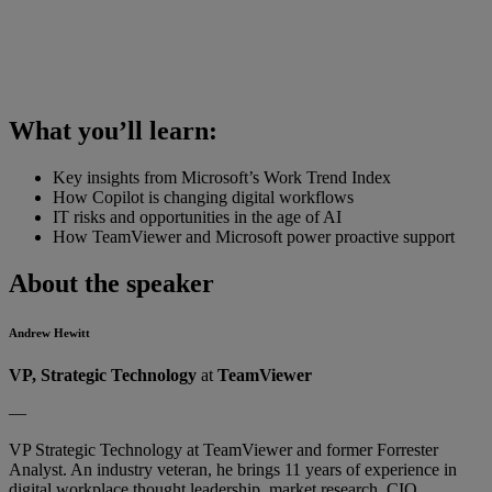
What you’ll learn:
Key insights from Microsoft’s Work Trend Index
How Copilot is changing digital workflows
IT risks and opportunities in the age of AI
How TeamViewer and Microsoft power proactive support
About the speaker
Andrew Hewitt
VP, Strategic Technology
at
TeamViewer
—
VP Strategic Technology at TeamViewer and former Forrester
Analyst. An industry veteran, he brings 11 years of experience in
digital workplace thought leadership, market research, CIO