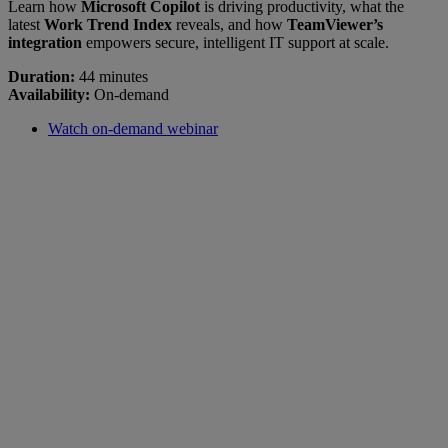
Learn how
Microsoft Copilot
is driving productivity, what the
latest
Work Trend Index
reveals, and how
TeamViewer’s
integration
empowers secure, intelligent IT support at scale.
Duration:
44 minutes
Availability:
On-demand
Watch on-demand webinar