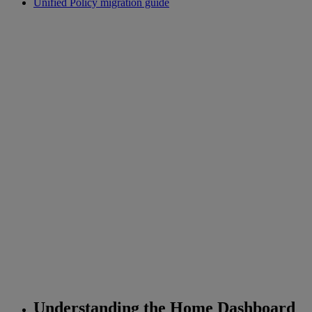
Unified Policy migration guide
Understanding the Home Dashboard