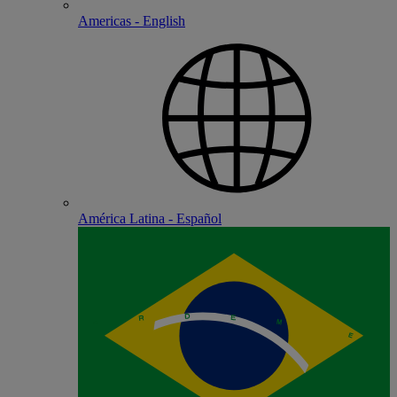
Americas - English
América Latina - Español