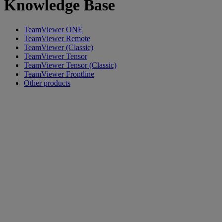
Knowledge Base
TeamViewer ONE
TeamViewer Remote
TeamViewer (Classic)
TeamViewer Tensor
TeamViewer Tensor (Classic)
TeamViewer Frontline
Other products