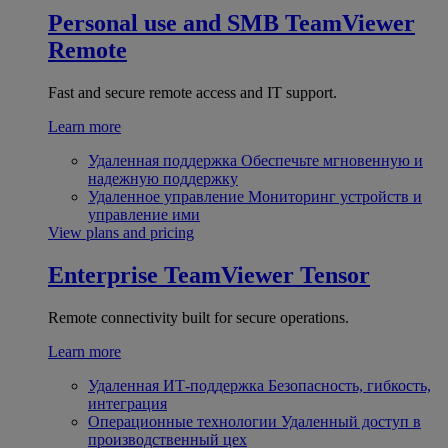
Personal use and SMB
TeamViewer
Remote
Fast and secure remote access and IT support.
Learn more
Удаленная поддержка
Обеспечьте мгновенную и
надежную поддержку
Удаленное управление
Мониторинг устройств и
управление ими
View plans and pricing
Enterprise
TeamViewer Tensor
Remote connectivity built for secure operations.
Learn more
Удаленная ИТ-поддержка
Безопасность, гибкость,
интеграция
Операционные технологии
Удаленный доступ в
производственный цех