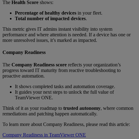
The
Health Score
shows:
Percentage of healthy devices
in your fleet.
Total number of impacted devices
.
This metric gives IT admins instant visibility into system
performance and where attention is needed. If a device has one or
more unresolved issues, it’s marked as impacted.
Company Readiness
The
Company Readiness score
reflects your organization’s
progress toward IT maturity from reactive troubleshooting to
proactive automation.
It shows completed tasks and automation coverage.
It guides your next steps to unlock the full value of
TeamViewer ONE.
Think of it as your roadmap to
trusted autonomy
, where common
remediations and patching happen automatically.
To learn more about Company Readiness, please read this article:
Company Readiness in TeamViewer ONE