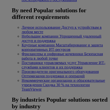
By need
Popular solutions for
different requirements
Личное использование
Доступ к устройствам в
любом месте
Небольшие компании
Упрощенный удаленный
доступ и поддержка
Крупные компании
Масштабирование и защита
корпоративных ИТ-ресурсов
Фрилансеры и цифровые кочевники
Безопасная
работа в любой точке
Поставщики управляемых услуг
Управление ИТ-
службами клиентов и их поддержка
Производители оригинального оборудования
Оптимизация поддержки и операций
Некоммерческие организации и образовательные
учреждения
Скидка 30 % на технологии
TeamViewer
By industries
Popular solutions sorted
by industry