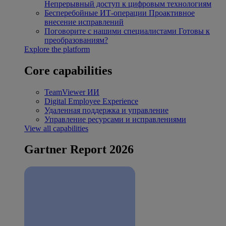
Непрерывный доступ к цифровым технологиям
Бесперебойные ИТ-операции
Проактивное
внесение исправлений
Поговорите с нашими специалистами
Готовы к
преобразованиям?
Explore the platform
Core capabilities
TeamViewer ИИ
Digital Employee Experience
Удаленная поддержка и управление
Управление ресурсами и исправлениями
View all capabilities
Gartner Report 2026