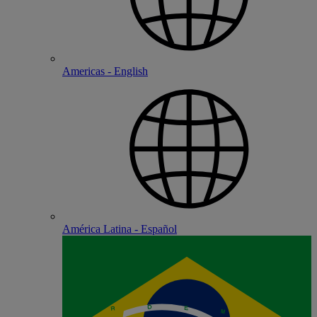
Americas - English
América Latina - Español