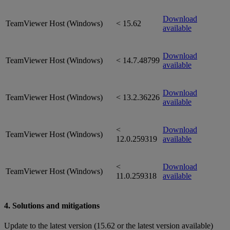
Download
TeamViewer Host (Windows)
< 15.62
available
Download
TeamViewer Host (Windows)
< 14.7.48799
available
Download
TeamViewer Host (Windows)
< 13.2.36226
available
<
Download
TeamViewer Host (Windows)
12.0.259319
available
<
Download
TeamViewer Host (Windows)
11.0.259318
available
4. Solutions and mitigations
Update to the latest version (15.62 or the latest version available)