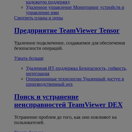
надежную поддержку
Удаленное управление
Мониторинг устройств и
управление ими
Смотреть планы и цены
Предприятие
TeamViewer Tensor
Удаленное подключение, создаваемое для обеспечения
безопасности операций.
Узнать больше
Удаленная ИТ-поддержка
Безопасность, гибкость,
интеграция
Операционные технологии
Удаленный доступ в
производственный цех
Поиск и устранение
неисправностей
TeamViewer DEX
Устранение проблем до того, как они повлияют на
пользователей.