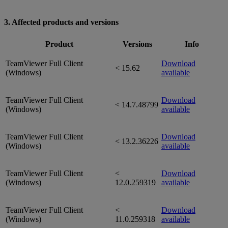
3. Affected products and versions
Product
Versions
Info
TeamViewer Full Client
Download
< 15.62
(Windows)
available
TeamViewer Full Client
Download
< 14.7.48799
(Windows)
available
TeamViewer Full Client
Download
< 13.2.36226
(Windows)
available
TeamViewer Full Client
<
Download
(Windows)
12.0.259319
available
TeamViewer Full Client
<
Download
(Windows)
11.0.259318
available