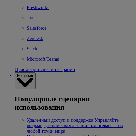
Freshworks
Jira
Salesforce
Zendesk
Slack
Microsoft Teams
Просмотреть все интеграции
Решения
Популярные сценарии
использования
Удаленный доступ и поддержка
Управляйте
людьми, устройствами и приложениями — из
любой точки мира.