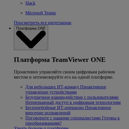
Slack
Microsoft Teams
Просмотреть все интеграции
Платформа ONE
Платформа TeamViewer ONE
Проактивно управляйте своим цифровым рабочим
местом и оптимизируйте его на одной платформе.
Для небольших ИТ-команд
Проактивное
управление устройствами
Безупречное взаимодействие с пользователями
Непрерывный доступ к цифровым технологиям
Бесперебойные ИТ-операции
Проактивное
внесение исправлений
Поговорите с нашими специалистами
Готовы к
преобразованиям?
Узнать больше о платформе