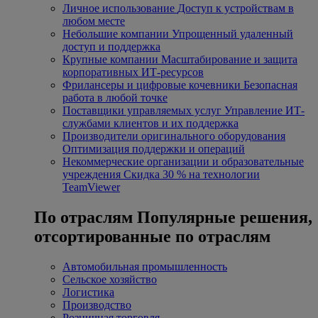
Личное использование
Доступ к устройствам в
любом месте
Небольшие компании
Упрощенный удаленный
доступ и поддержка
Крупные компании
Масштабирование и защита
корпоративных ИТ-ресурсов
Фрилансеры и цифровые кочевники
Безопасная
работа в любой точке
Поставщики управляемых услуг
Управление ИТ-
службами клиентов и их поддержка
Производители оригинального оборудования
Оптимизация поддержки и операций
Некоммерческие организации и образовательные
учреждения
Скидка 30 % на технологии
TeamViewer
По отраслям
Популярные решения,
отсортированные по отраслям
Автомобильная промышленность
Сельское хозяйство
Логистика
Производство
Розничная торговля