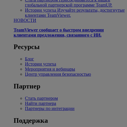
глобальной партнерской программе TeamUP.
Истории успеха
Изучайте результаты, достигнутые
клиентами TeamViewer.
НОВОСТИ
TeamViewer сообщает о быстром внедрении
клиентами предложения, связанного с ИИ.
Ресурсы
Блог
Истории успеха
Мероприятия и вебинары
Центр управления безопасностью
Партнер
Стать партнером
Найти партнера
Партнеры по интеграции
Поддержка