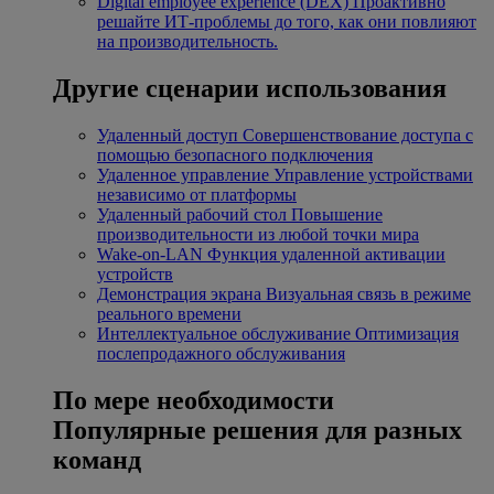
Digital employee experience (DEX)
Проактивно
решайте ИТ-проблемы до того, как они повлияют
на производительность.
Другие сценарии использования
Удаленный доступ
Совершенствование доступа с
помощью безопасного подключения
Удаленное управление
Управление устройствами
независимо от платформы
Удаленный рабочий стол
Повышение
производительности из любой точки мира
Wake-on-LAN
Функция удаленной активации
устройств
Демонстрация экрана
Визуальная связь в режиме
реального времени
Интеллектуальное обслуживание
Оптимизация
послепродажного обслуживания
По мере необходимости
Популярные решения для разных
команд