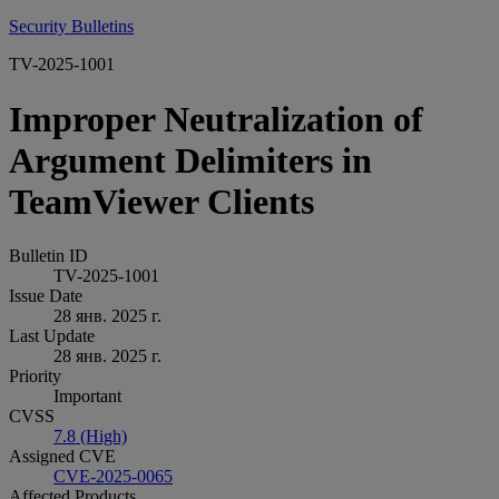
Security Bulletins
TV-2025-1001
Improper Neutralization of
Argument Delimiters in
TeamViewer Clients
Bulletin ID
TV-2025-1001
Issue Date
28 янв. 2025 г.
Last Update
28 янв. 2025 г.
Priority
Important
CVSS
7.8 (High)
Assigned CVE
CVE-2025-0065
Affected Products