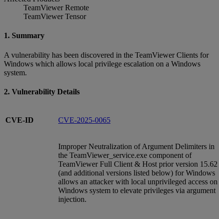
TeamViewer Remote
TeamViewer Tensor
1. Summary
A vulnerability has been discovered in the TeamViewer Clients for
Windows which allows local privilege escalation on a Windows
system.
2. Vulnerability Details
CVE-ID
CVE-2025-0065
Improper Neutralization of Argument Delimiters in
the TeamViewer_service.exe component of
TeamViewer Full Client & Host prior version 15.62
(and additional versions listed below) for Windows
allows an attacker with local unprivileged access on
Windows system to elevate privileges via argument
injection.