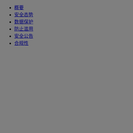
概要
安全态势
数据保护
防止滥用
安全公告
合规性