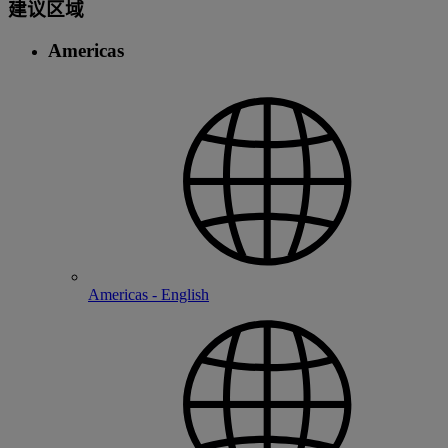
建议区域
Americas
Americas - English