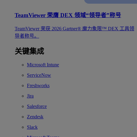
TeamViewer 荣膺 DEX 领域“领导者”称号
TeamViewer 荣获 2026 Gartner® 魔力象限™ DEX 工具领
导者称号。
关键集成
Microsoft Intune
ServiceNow
Freshworks
Jira
Salesforce
Zendesk
Slack