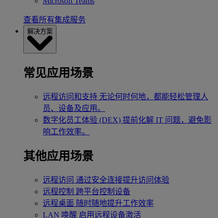
Microsoft Teams
查看所有集成服务
解决方案
常见应用场景
远程访问和支持
无论何时何地，都能轻松管理人
员、设备及应用。
数字化员工体验 (DEX)
提前化解 IT 问题，避免影
响工作效率。
其他应用场景
远程访问
通过安全连接提升访问体验
远程控制
跨平台控制设备
远程桌面
随时随地提升工作效率
LAN 唤醒
启用远程设备激活