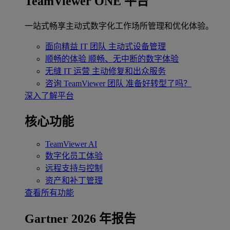
TeamViewer ONE 平台
一站式畅享主动式数字化工作场所管理和优化体验。
面向精益 IT 团队
主动式设备管理
顺畅的体验
顺畅、无中断的数字体验
无缝 IT 运营
主动修复和出众服务
咨询 TeamViewer 团队
准备好转型了吗？
深入了解平台
核心功能
TeamViewer AI
数字化员工体验
远程支持与控制
资产和补丁管理
查看所有功能
Gartner 2026 年报告