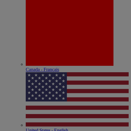
Canada - Français
United States - English