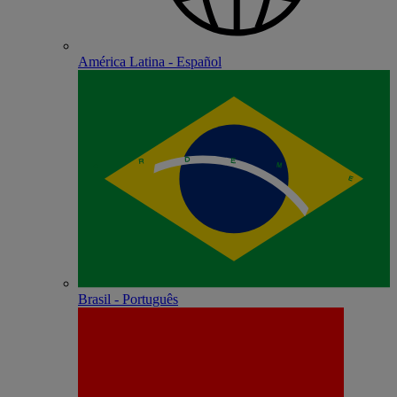
América Latina - Español
Brasil - Português