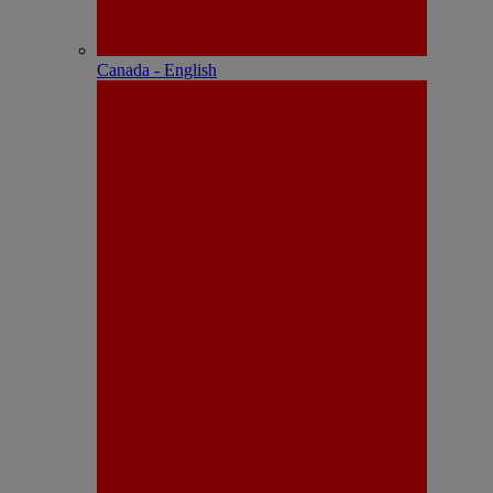
Canada - English