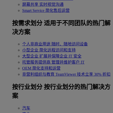
屏幕共享
实时视觉沟通
Smart Service
简化售后运营
按需求划分
适用于不同团队的热门解
决方案
个人非商业用途
随时、随地访问设备
小型企业
简化远程访问和支持
大型企业
扩展并保障企业 IT 安全
托管服务提供商
管理并维护客户 IT
OEM
简化支持和运营
非营利组织与教育
TeamViewer 技术立享 30% 折扣
‌按行业划分
按行业划分的热门解决方
案
汽车