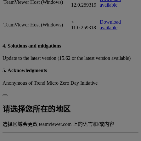
TeamViewer Host (Windows)
12.0.259319
available
<
Download
TeamViewer Host (Windows)
11.0.259318
available
4. Solutions and mitigations
Update to the latest version (15.62 or the latest version available)
5. Acknowledgments
Anonymous of Trend Micro Zero Day Initiative
请选择您所在的地区
选择区域会更改 teamviewer.com 上的语言和/或内容