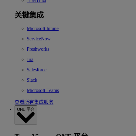
了解详情
关键集成
Microsoft Intune
ServiceNow
Freshworks
Jira
Salesforce
Slack
Microsoft Teams
查看所有集成服务
ONE 平台