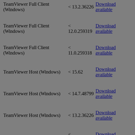
TeamViewer Full Client
Download
< 13.2.36226
(Windows)
available
TeamViewer Full Client
<
Download
(Windows)
12.0.259319
available
TeamViewer Full Client
<
Download
(Windows)
11.0.259318
available
Download
TeamViewer Host (Windows)
< 15.62
available
Download
TeamViewer Host (Windows)
< 14.7.48799
available
Download
TeamViewer Host (Windows)
< 13.2.36226
available
<
Download