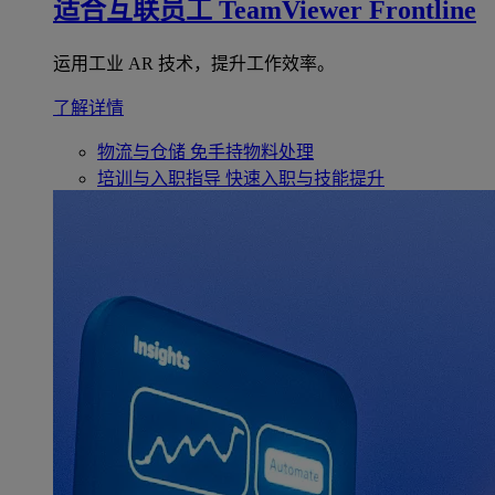
适合互联员工
TeamViewer Frontline
运用工业 AR 技术，提升工作效率。
了解详情
物流与仓储
免手持物料处理
培训与入职指导
快速入职与技能提升