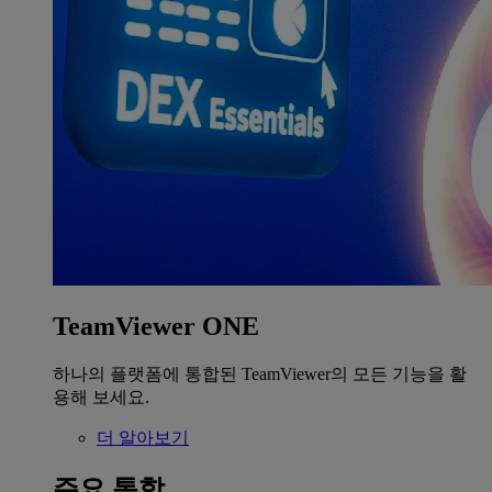
TeamViewer ONE
하나의 플랫폼에 통합된 TeamViewer의 모든 기능을 활
용해 보세요.
더 알아보기
주요 통합