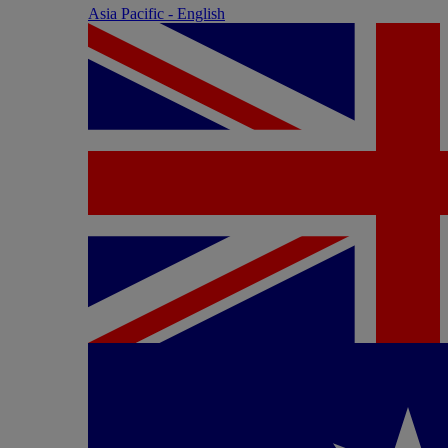
Asia Pacific - English