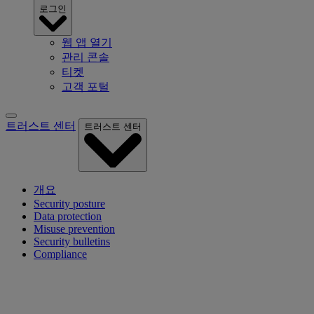
로그인
웹 앱 열기
관리 콘솔
티켓
고객 포털
트러스트 센터
트러스트 센터
개요
Security posture
Data protection
Misuse prevention
Security bulletins
Compliance