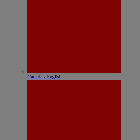
Canada - English