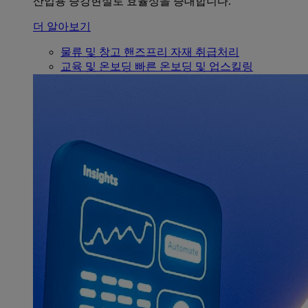
산업용 증강현실로 효율성을 증대합니다.
더 알아보기
물류 및 창고
핸즈프리 자재 취급처리
교육 및 온보딩
빠른 온보딩 및 업스킬링