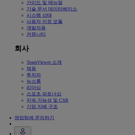
가이드 및 매뉴얼
기술 문서 데이터베이스
시스템 상태
사용자 지정 모듈
개발자용
커뮤니티
회사
TeamViewer 소개
채용
투자자
뉴스룸
리더십
스포츠 파트너십
지속 가능성 및 CSR
기업 지배 구조
영업팀에 문의하기