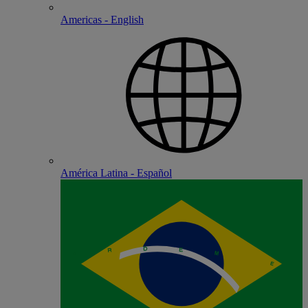
Americas - English
América Latina - Español