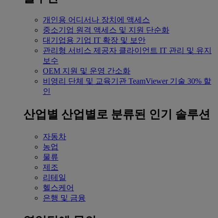
개인용
어디서나 장치에 액세스
중소기업
원격 액세스 및 지원 단순화
대기업용
기업 IT 확장 및 보안
관리형 서비스 제공자
클라이언트 IT 관리 및 유지
보수
OEM
지원 및 운영 간소화
비영리 단체 및 교육기관
TeamViewer 기술 30% 할
인
산업별
산업별로 분류된 인기 솔루션
자동차
농업
물류
제조
리테일
헬스케어
은행 및 금융