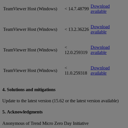
Download
TeamViewer Host (Windows)
< 14.7.48799
available
Download
TeamViewer Host (Windows)
< 13.2.36226
available
<
Download
TeamViewer Host (Windows)
12.0.259319
available
<
Download
TeamViewer Host (Windows)
11.0.259318
available
4. Solutions and mitigations
Update to the latest version (15.62 or the latest version available)
5. Acknowledgments
Anonymous of Trend Micro Zero Day Initiative