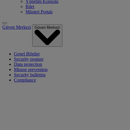
Yönetim Konsolu
Bilet
Müşteri Portalı
Güven Merkezi
Güven Merkezi
Genel Bilgiler
Security posture
Data protection
Misuse prevention
Security bulletins
Compliance