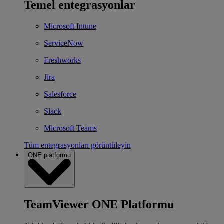
Temel entegrasyonlar
Microsoft Intune
ServiceNow
Freshworks
Jira
Salesforce
Slack
Microsoft Teams
Tüm entegrasyonları görüntüleyin
ONE platformu
TeamViewer ONE Platformu