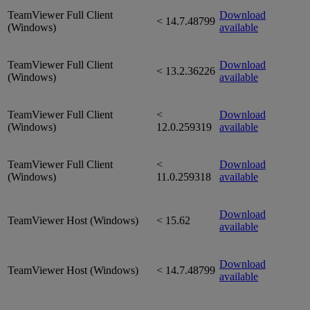
TeamViewer Full Client
Download
< 14.7.48799
(Windows)
available
TeamViewer Full Client
Download
< 13.2.36226
(Windows)
available
TeamViewer Full Client
<
Download
(Windows)
12.0.259319
available
TeamViewer Full Client
<
Download
(Windows)
11.0.259318
available
Download
TeamViewer Host (Windows)
< 15.62
available
Download
TeamViewer Host (Windows)
< 14.7.48799
available