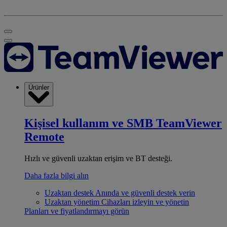
Ürünler
Kişisel kullanım ve SMB
TeamViewer
Remote
Hızlı ve güvenli uzaktan erişim ve BT desteği.
Daha fazla bilgi alın
Uzaktan destek
Anında ve güvenli destek verin
Uzaktan yönetim
Cihazları izleyin ve yönetin
Planları ve fiyatlandırmayı görün