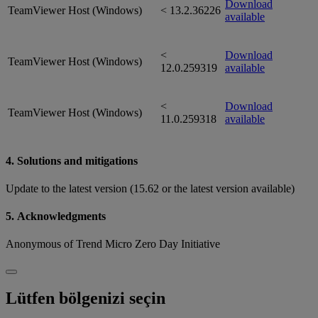
Download
TeamViewer Host (Windows)
< 13.2.36226
available
<
Download
TeamViewer Host (Windows)
12.0.259319
available
<
Download
TeamViewer Host (Windows)
11.0.259318
available
4. Solutions and mitigations
Update to the latest version (15.62 or the latest version available)
5. Acknowledgments
Anonymous of Trend Micro Zero Day Initiative
Lütfen bölgenizi seçin