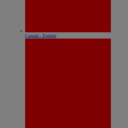
Canada - English