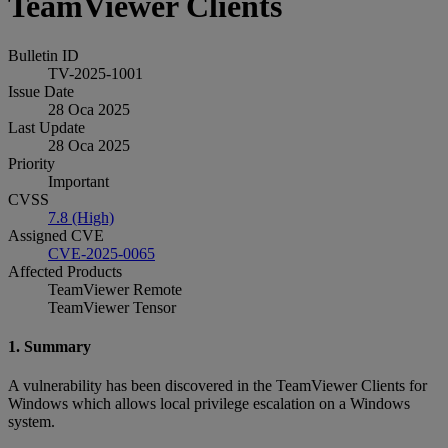
TeamViewer Clients
Bulletin ID
TV-2025-1001
Issue Date
28 Oca 2025
Last Update
28 Oca 2025
Priority
Important
CVSS
7.8 (High)
Assigned CVE
CVE-2025-0065
Affected Products
TeamViewer Remote
TeamViewer Tensor
1. Summary
A vulnerability has been discovered in the TeamViewer Clients for
Windows which allows local privilege escalation on a Windows
system.